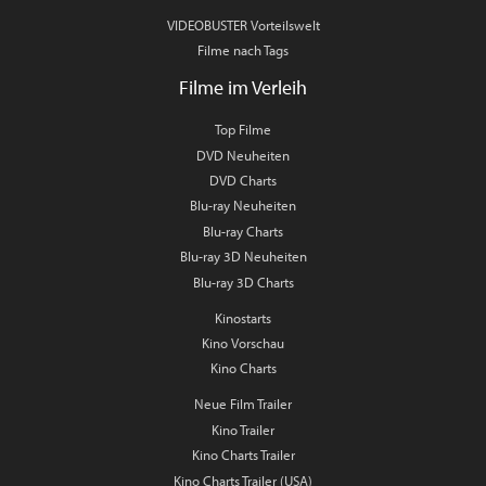
VIDEOBUSTER Vorteilswelt
Filme nach Tags
Filme im Verleih
Top Filme
DVD Neuheiten
DVD Charts
Blu-ray Neuheiten
Blu-ray Charts
Blu-ray 3D Neuheiten
Blu-ray 3D Charts
Kinostarts
Kino Vorschau
Kino Charts
Neue Film Trailer
Kino Trailer
Kino Charts Trailer
Kino Charts Trailer (USA)