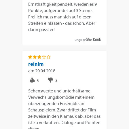
Ernsthaftigkeit pendelt, werden es 9
Punkte, aufgerundet auf 5 Sterne.
Freilich muss man sich auf diesen
Streifen einlassen - das schon. Aber
dann passt er!
ungeprüfte Kritik
reinim
am
20.04.2018
Sehenswerte und unterhaltsame
Verwechslungskomödie mit einem
überzeugenden Ensemble an
Schauspielern. Zwar driftet der Film
zeitweise in den Klamauk ab, aber das
ist zu verkraften. Dialoge und Pointen
sitzen.