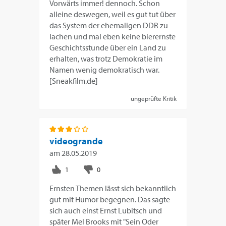
Vorwärts immer! dennoch. Schon
alleine deswegen, weil es gut tut über
das System der ehemaligen DDR zu
lachen und mal eben keine bierernste
Geschichtsstunde über ein Land zu
erhalten, was trotz Demokratie im
Namen wenig demokratisch war.
[Sneakfilm.de]
ungeprüfte Kritik
videogrande
am
28.05.2019
Ernsten Themen lässt sich bekanntlich
gut mit Humor begegnen. Das sagte
sich auch einst Ernst Lubitsch und
später Mel Brooks mit "Sein Oder