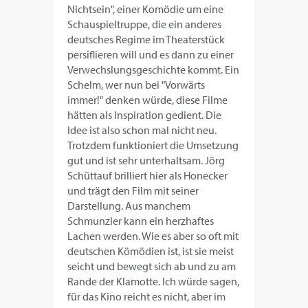
Nichtsein", einer Komödie um eine
Schauspieltruppe, die ein anderes
deutsches Regime im Theaterstück
persiflieren will und es dann zu einer
Verwechslungsgeschichte kommt. Ein
Schelm, wer nun bei "Vorwärts
immer!" denken würde, diese Filme
hätten als Inspiration gedient. Die
Idee ist also schon mal nicht neu.
Trotzdem funktioniert die Umsetzung
gut und ist sehr unterhaltsam. Jörg
Schüttauf brilliert hier als Honecker
und trägt den Film mit seiner
Darstellung. Aus manchem
Schmunzler kann ein herzhaftes
Lachen werden. Wie es aber so oft mit
deutschen Kömödien ist, ist sie meist
seicht und bewegt sich ab und zu am
Rande der Klamotte. Ich würde sagen,
für das Kino reicht es nicht, aber im