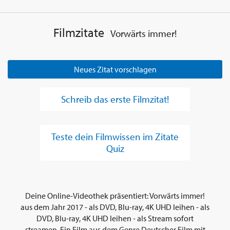
Filmzitate
Vorwärts immer!
Neues Zitat vorschlagen
Schreib das erste Filmzitat!
Teste dein Filmwissen im Zitate
Quiz
Deine Online-Videothek präsentiert: Vorwärts immer!
aus dem Jahr 2017 - als DVD, Blu-ray, 4K UHD leihen - als
DVD, Blu-ray, 4K UHD leihen - als Stream sofort
streamen. Ein Film aus dem Genre Deutscher Film mit