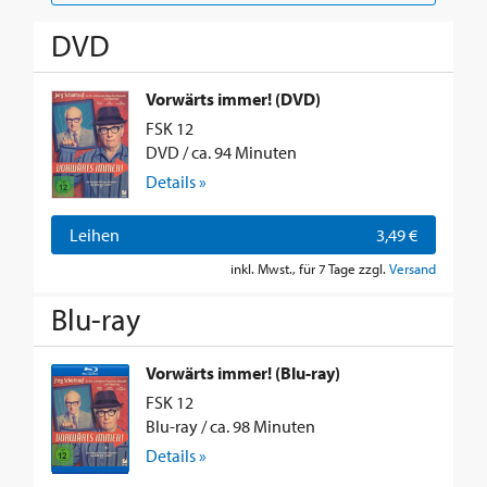
DVD
Vorwärts immer! (DVD)
FSK 12
DVD / ca. 94 Minuten
Details »
Leihen
3,49 €
inkl. Mwst., für 7 Tage zzgl.
Versand
Blu-ray
Vorwärts immer! (Blu-ray)
FSK 12
Blu-ray / ca. 98 Minuten
Details »