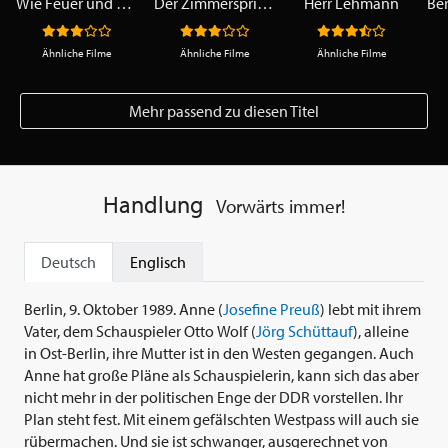
Wie Feuer und Flamme
Der Zimmerspringbrunnen
Herr Lehmann
Ähnliche Filme
Ähnliche Filme
Ähnliche Filme
Mehr passend zu diesen Titel
Handlung
Vorwärts immer!
Deutsch
Englisch
Berlin, 9. Oktober 1989. Anne (
Josefine Preuß
) lebt mit ihrem
Vater, dem Schauspieler Otto Wolf (
Jörg Schüttauf
), alleine
in Ost-Berlin, ihre Mutter ist in den Westen gegangen. Auch
Anne hat große Pläne als Schauspielerin, kann sich das aber
nicht mehr in der politischen Enge der DDR vorstellen. Ihr
Plan steht fest. Mit einem gefälschten Westpass will auch sie
rübermachen. Und sie ist schwanger, ausgerechnet von