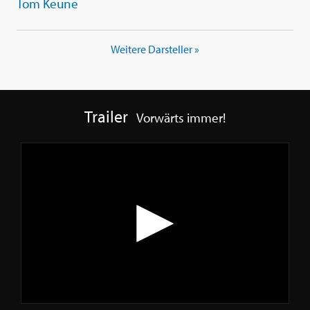
Tom Keune
Weitere Darsteller »
Trailer
Vorwärts immer!