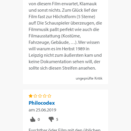
von diesem Film erwartet, Klamauk
und sonst nichts. Zum Glück lief der
Film fast zur Höchstform (5 Sterne)
auf! Die Schauspieler überzeugen, die
Filmmusik paßt perfekt wie auch die
Filmausstattung (Kostüme,
Fahrzeuge, Gebäude, …). Wer wissen
will warum es im Herbst 1989 in
Leipzig nicht zum äußersten kam und
keine Dokumentation sehen will, der
sollte sich diesen Streifen ansehen.
ungeprüfte Kritik
Philocodex
am
25.06.2019
Furchtbar öder Film mit den üblichen