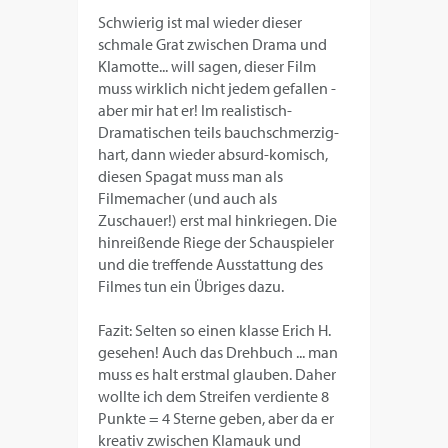
Schwierig ist mal wieder dieser
schmale Grat zwischen Drama und
Klamotte... will sagen, dieser Film
muss wirklich nicht jedem gefallen -
aber mir hat er! Im realistisch-
Dramatischen teils bauchschmerzig-
hart, dann wieder absurd-komisch,
diesen Spagat muss man als
Filmemacher (und auch als
Zuschauer!) erst mal hinkriegen. Die
hinreißende Riege der Schauspieler
und die treffende Ausstattung des
Filmes tun ein Übriges dazu.
Fazit: Selten so einen klasse Erich H.
gesehen! Auch das Drehbuch ... man
muss es halt erstmal glauben. Daher
wollte ich dem Streifen verdiente 8
Punkte = 4 Sterne geben, aber da er
kreativ zwischen Klamauk und