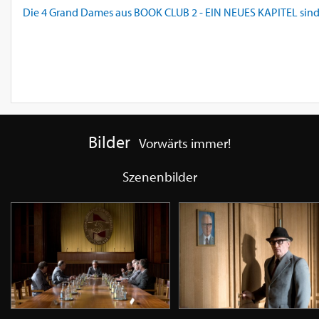
Die 4 Grand Dames aus BOOK CLUB 2 - EIN NEUES KAPITEL sind 
Bilder
Vorwärts immer!
Szenenbilder