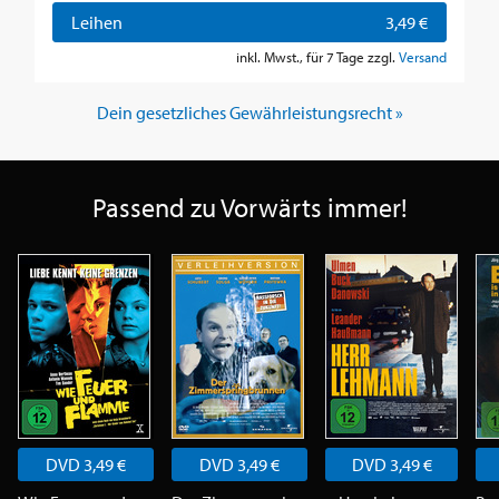
Leihen
3,49 €
inkl. Mwst., für 7 Tage zzgl.
Versand
Dein gesetzliches Gewährleistungsrecht »
Passend zu Vorwärts immer!
DVD 3,49 €
DVD 3,49 €
DVD 3,49 €