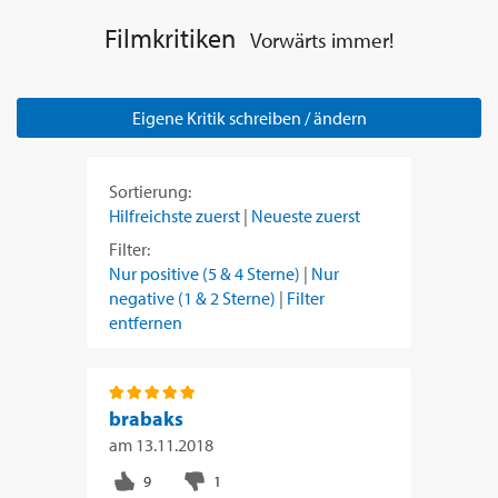
Filmkritiken
Vorwärts immer!
Eigene Kritik schreiben / ändern
Sortierung:
Hilfreichste zuerst
|
Neueste zuerst
Filter:
Nur positive (5 & 4 Sterne)
|
Nur
negative (1 & 2 Sterne)
|
Filter
entfernen
brabaks
am
13.11.2018