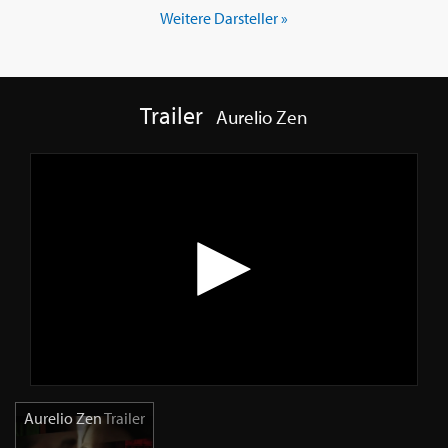
Weitere Darsteller »
Trailer
Aurelio Zen
Aurelio Zen
Trailer