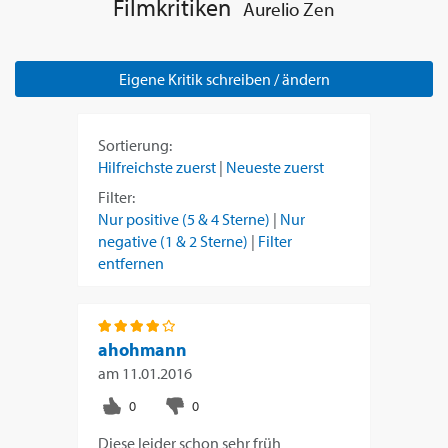
Filmkritiken
Aurelio Zen
Eigene Kritik schreiben / ändern
Sortierung:
Hilfreichste zuerst
|
Neueste zuerst
Filter:
Nur positive (5 & 4 Sterne)
|
Nur
negative (1 & 2 Sterne)
|
Filter
entfernen
ahohmann
am
11.01.2016
Diese leider schon sehr früh