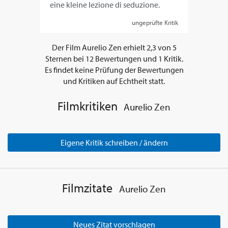
eine kleine lezione di seduzione.
ungeprüfte Kritik
Der Film
Aurelio Zen
erhielt
2,3
von
5
Sternen bei
12
Bewertungen und
1
Kritik.
Es findet keine Prüfung der Bewertungen
und Kritiken auf Echtheit statt.
Filmkritiken
Aurelio Zen
Eigene Kritik schreiben / ändern
Filmzitate
Aurelio Zen
Neues Zitat vorschlagen