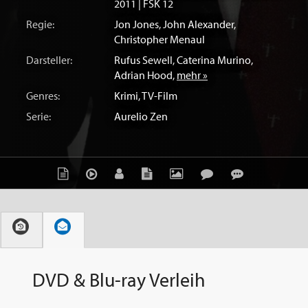
2011 | FSK 12
Regie:
Jon Jones
,
John Alexander
,
Christopher Menaul
Darsteller:
Rufus Sewell
,
Caterina Murino
,
Adrian Hood
,
mehr »
Genres:
Krimi
,
TV-Film
Serie:
Aurelio Zen
DVD & Blu-ray Verleih