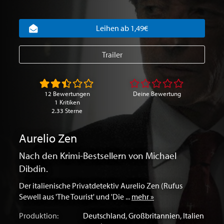
Leihen ab 1,49€
Trailer
12 Bewertungen
Deine Bewertung
1 Kritiken
2.33 Sterne
Aurelio Zen
Nach den Krimi-Bestsellern von Michael
Dibdin.
Der italienische Privatdetektiv Aurelio Zen (Rufus
Sewell aus 'The Tourist' und 'Die ...
mehr »
Produktion:
Deutschland
,
Großbritannien
,
Italien