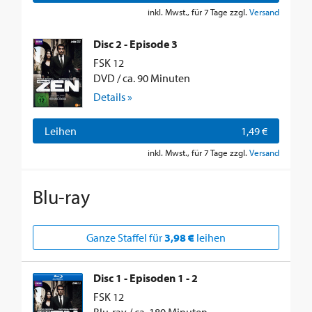
inkl. Mwst., für 7 Tage zzgl.
Versand
Disc 2 - Episode 3
FSK 12
DVD / ca. 90 Minuten
Details »
Leihen
1,49 €
inkl. Mwst., für 7 Tage zzgl.
Versand
Blu-ray
Ganze Staffel für
3,98 €
leihen
Disc 1 - Episoden 1 - 2
FSK 12