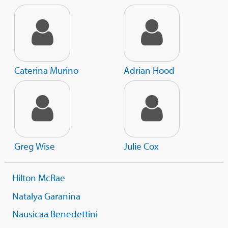
Caterina Murino
Adrian Hood
Greg Wise
Julie Cox
Hilton McRae
Natalya Garanina
Nausicaa Benedettini