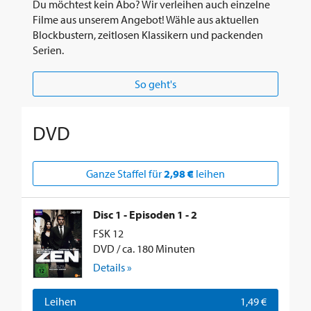
Du möchtest kein Abo? Wir verleihen auch einzelne
Filme aus unserem Angebot! Wähle aus aktuellen
Blockbustern, zeitlosen Klassikern und packenden
Serien.
So geht's
DVD
Ganze Staffel für
2,98 €
leihen
Disc 1 - Episoden 1 - 2
FSK 12
DVD / ca. 180 Minuten
Details »
Leihen
1,49 €