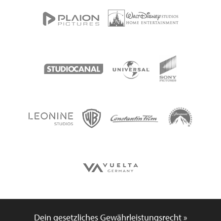
Dein gesetzliches Gewährleistungsrecht »