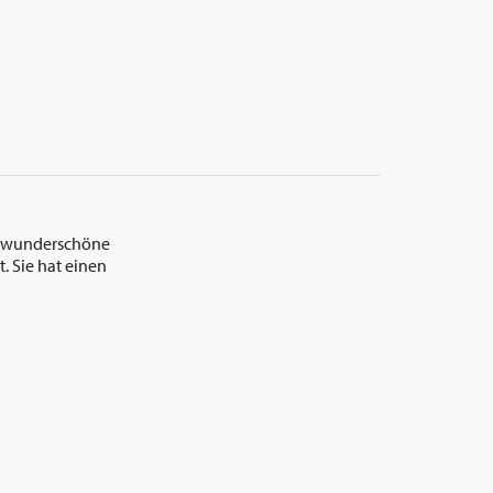
ie wunderschöne
. Sie hat einen