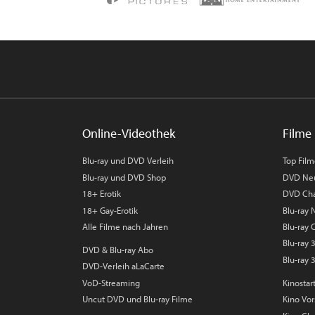
Online-Videothek
Filme 
Blu-ray und DVD Verleih
Top Fil
Blu-ray und DVD Shop
DVD Ne
18+ Erotik
DVD Cha
18+ Gay-Erotik
Blu-ray
Alle Filme nach Jahren
Blu-ray 
Blu-ray
DVD & Blu-ray Abo
Blu-ray 
DVD-Verleih aLaCarte
VoD-Streaming
Kinostar
Uncut DVD und Blu-ray Filme
Kino Vo