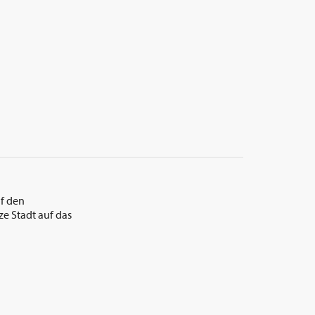
uf den
ze Stadt auf das