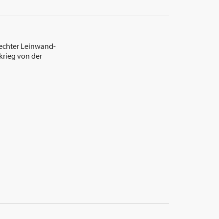
s echter Leinwand-
tkrieg von der