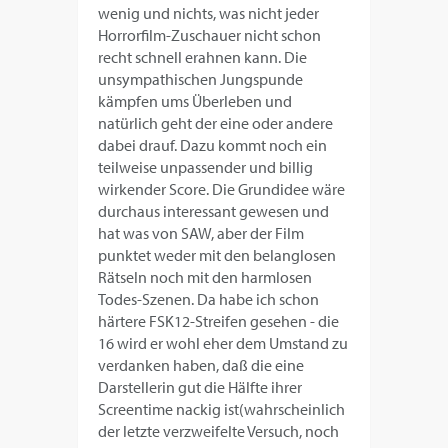
wenig und nichts, was nicht jeder
Horrorfilm-Zuschauer nicht schon
recht schnell erahnen kann. Die
unsympathischen Jungspunde
kämpfen ums Überleben und
natürlich geht der eine oder andere
dabei drauf. Dazu kommt noch ein
teilweise unpassender und billig
wirkender Score. Die Grundidee wäre
durchaus interessant gewesen und
hat was von SAW, aber der Film
punktet weder mit den belanglosen
Rätseln noch mit den harmlosen
Todes-Szenen. Da habe ich schon
härtere FSK12-Streifen gesehen - die
16 wird er wohl eher dem Umstand zu
verdanken haben, daß die eine
Darstellerin gut die Hälfte ihrer
Screentime nackig ist(wahrscheinlich
der letzte verzweifelte Versuch, noch