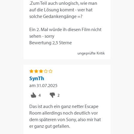
.Zum Teil auch unlogisch, wie man
auf die Lösung kommt - wer hat
solche Gedankengänge =?
Ein 2. Mal würde ih diesen Film nicht
sehen - sorry
Bewertung 2,5 Sterne
ungeprüfte Kritik
SynTh
am
31.07.2025
Das ist auch ein ganz netter Escape
Room allerdings noch deutlich vor
dem späteren von Sony, also mir hat
er ganz gut gefallen.