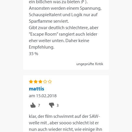
ein bißchen was zu bieten :P ).
Ansonsten werden einem Spannung,
Schauspieltalent und Logik nur auf
Sparflamme serviert.
Gibt zwar deutlich schlechtere, aber
"Escape Room" rangiert auch leider
eher weiter unten. Daher keine
Empfehlung.
35 %
ungeprüfte Kritik
mattis
am
15.02.2018
klar, der film schwimmt auf der SAW-
welle mit , aber soooo schlecht ist er
nun auch wieder nicht, wie einige ihn