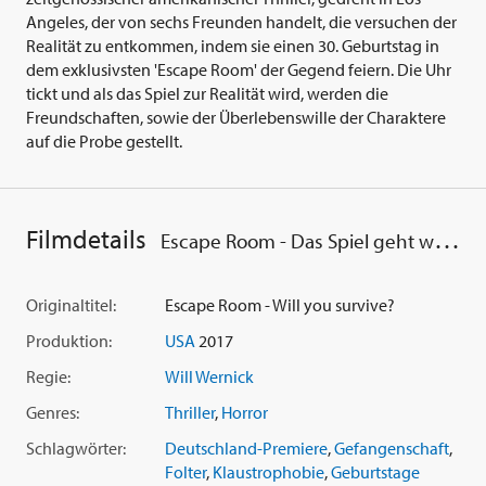
Angeles, der von sechs Freunden handelt, die versuchen der
Realität zu entkommen, indem sie einen 30. Geburtstag in
dem exklusivsten 'Escape Room' der Gegend feiern. Die Uhr
tickt und als das Spiel zur Realität wird, werden die
Freundschaften, sowie der Überlebenswille der Charaktere
auf die Probe gestellt.
Filmdetails
Escape Room - Das Spiel geht weiter
Originaltitel:
Escape Room - Will you survive?
Produktion:
USA
2017
Regie:
Will Wernick
Genres:
Thriller
,
Horror
Schlagwörter:
Deutschland-Premiere
,
Gefangenschaft
,
Folter
,
Klaustrophobie
,
Geburtstage