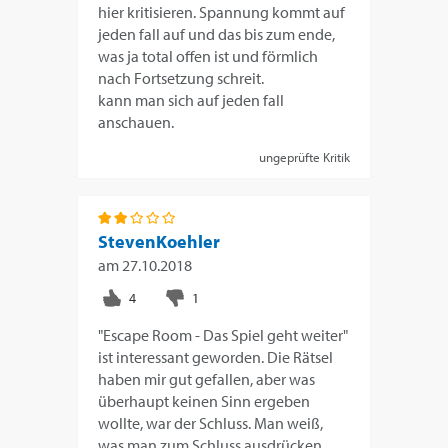
hier kritisieren. Spannung kommt auf
jeden fall auf und das bis zum ende,
was ja total offen ist und förmlich
nach Fortsetzung schreit.
kann man sich auf jeden fall
anschauen.
ungeprüfte Kritik
StevenKoehler
am
27.10.2018
"Escape Room - Das Spiel geht weiter"
ist interessant geworden. Die Rätsel
haben mir gut gefallen, aber was
überhaupt keinen Sinn ergeben
wollte, war der Schluss. Man weiß,
was man zum Schluss ausdrücken