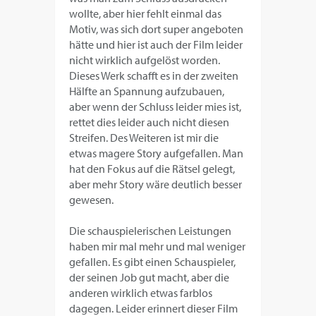
wollte, aber hier fehlt einmal das
Motiv, was sich dort super angeboten
hätte und hier ist auch der Film leider
nicht wirklich aufgelöst worden.
Dieses Werk schafft es in der zweiten
Hälfte an Spannung aufzubauen,
aber wenn der Schluss leider mies ist,
rettet dies leider auch nicht diesen
Streifen. Des Weiteren ist mir die
etwas magere Story aufgefallen. Man
hat den Fokus auf die Rätsel gelegt,
aber mehr Story wäre deutlich besser
gewesen.
Die schauspielerischen Leistungen
haben mir mal mehr und mal weniger
gefallen. Es gibt einen Schauspieler,
der seinen Job gut macht, aber die
anderen wirklich etwas farblos
dagegen. Leider erinnert dieser Film