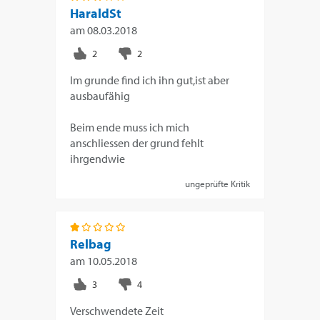
HaraldSt
am
08.03.2018
Im grunde find ich ihn gut,ist aber
ausbaufähig
Beim ende muss ich mich
anschliessen der grund fehlt
ihrgendwie
ungeprüfte Kritik
Relbag
am
10.05.2018
Verschwendete Zeit