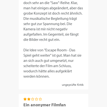
doch sehr an die "Saw"-Reihe. Klar,
man hat einiges abgeändert, aber das
grobe Konzept ist doch recht ähnlich.
Die musikalische Begleitung trägt
sehr gut zur Spannung bei. Die
Kamera ist mir nicht negativ
aufgefallen. Im Gegenteil, sie fängt
die Bilder recht gut ein.
Die Idee von "Escape Room - Das
Spiel geht weiter" ist gut. Man hat sie
an sich auch gut umgesetzt, nur
scheiterte der Film am Schluss,
wodurch hätte alles aufgeklärt
werden können.
ungeprüfte Kritik
Ein anonymer Filmfan