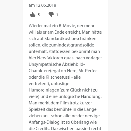
am
12.05.2018
Wieder mal ein B-Movie, der mehr
will als er am Ende erreicht. Man hätte
sich auf Standardkost beschränken
sollen, die zumindest grundsolide
unterhält, stattdessen bekommt man
hier Nervfaktoren quasi nach Vorlage:
Unsympathische Abziehbild-
Charaktere(egal ob Nerd, Mr. Perfect
oder die Klischeetussi - alle
vertreten!), unlustige
Humoreinlagen(zum Glück nicht zu
viele) und eine unlogische Handlung.
Man merkt dem Film trotz kurzer
Spielzeit das bemühte in die Länge
ziehen an - schon alleine der nervige
Anfangs-Dialog ist so überlang wie
die Credits. Dazwischen passiert recht