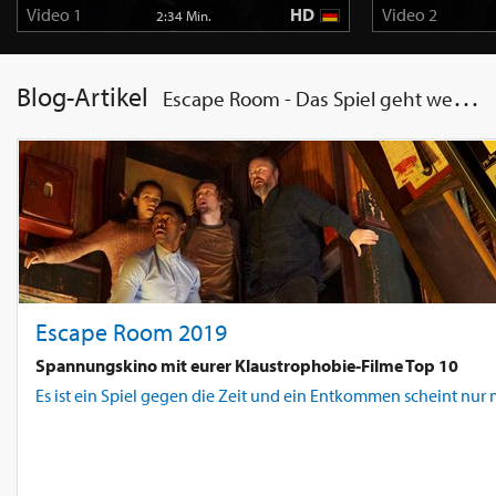
Video 1
HD
Video 2
2:34 Min.
Blog-Artikel
Escape Room - Das Spiel geht weiter
Escape Room 2019
Spannungskino mit eurer Klaustrophobie-Filme Top 10
Es ist ein Spiel gegen die Zeit und ein Entkommen scheint nur m