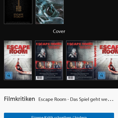
Cover
Filmkritiken
Escape Room - Das Spiel geht weiter
Eigene Kritik schreiben / ändern