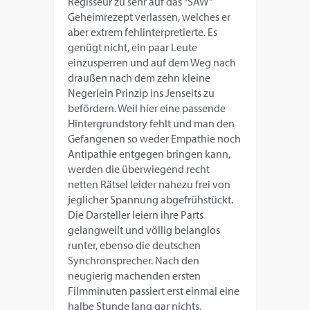
Regisseur zu sehr auf das "SAW"
Geheimrezept verlassen, welches er
aber extrem fehlinterpretierte. Es
genügt nicht, ein paar Leute
einzusperren und auf dem Weg nach
draußen nach dem zehn kleine
Negerlein Prinzip ins Jenseits zu
befördern. Weil hier eine passende
Hintergrundstory fehlt und man den
Gefangenen so weder Empathie noch
Antipathie entgegen bringen kann,
werden die überwiegend recht
netten Rätsel leider nahezu frei von
jeglicher Spannung abgefrühstückt.
Die Darsteller leiern ihre Parts
gelangweilt und völlig belanglos
runter, ebenso die deutschen
Synchronsprecher. Nach den
neugierig machenden ersten
Filmminuten passiert erst einmal eine
halbe Stunde lang gar nichts.