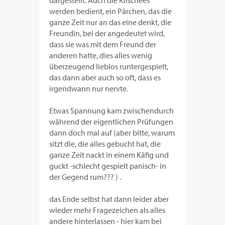
dargestellt. Auch die Klischees
werden bedient, ein Pärchen, das die
ganze Zeit nur an das eine denkt, die
Freundin, bei der angedeutet wird,
dass sie was mit dem Freund der
anderen hatte, dies alles wenig
überzeugend lieblos runtergespielt,
das dann aber auch so oft, dass es
irgendwann nur nervte.
Etwas Spannung kam zwischendurch
während der eigentlichen Prüfungen
dann doch mal auf (aber bitte, warum
sitzt die, die alles gebucht hat, die
ganze Zeit nackt in einem Käfig und
guckt -schlecht gespielt panisch- in
der Gegend rum??? ) .
das Ende selbst hat dann leider aber
wieder mehr Fragezeichen als alles
andere hinterlassen - hier kam bei