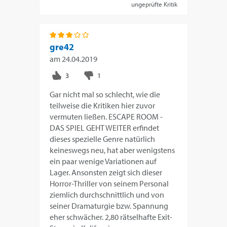
ungeprüfte Kritik
gre42
am
24.04.2019
Gar nicht mal so schlecht, wie die
teilweise die Kritiken hier zuvor
vermuten ließen. ESCAPE ROOM -
DAS SPIEL GEHT WEITER erfindet
dieses spezielle Genre natürlich
keineswegs neu, hat aber wenigstens
ein paar wenige Variationen auf
Lager. Ansonsten zeigt sich dieser
Horror-Thriller von seinem Personal
ziemlich durchschnittlich und von
seiner Dramaturgie bzw. Spannung
eher schwächer. 2,80 rätselhafte Exit-