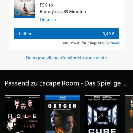
FSK 16
Blu-ray / ca. 89 Minuten
Details »
Leihen
3,49 €
inkl. Mwst., für 7 Tage zzgl.
Versand
Dein gesetzliches Gewährleistungsrecht »
Passend zu Escape Room - Das Spiel geht weiter