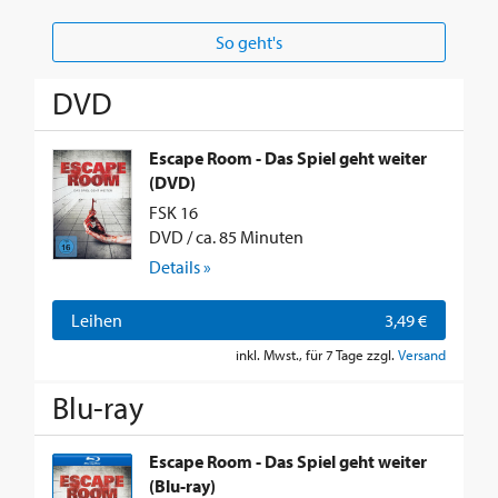
So geht's
DVD
Escape Room - Das Spiel geht weiter
(DVD)
FSK 16
DVD / ca. 85 Minuten
Details »
Leihen
3,49 €
inkl. Mwst., für 7 Tage zzgl.
Versand
Blu-ray
Escape Room - Das Spiel geht weiter
(Blu-ray)