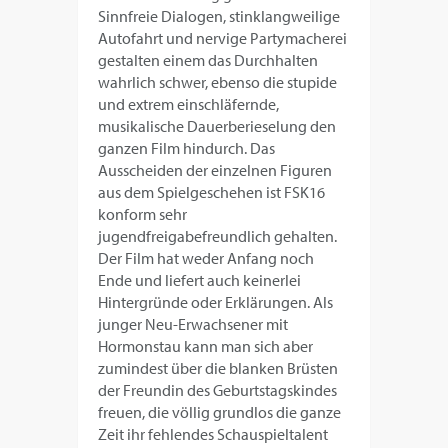
Sinnfreie Dialogen, stinklangweilige
Autofahrt und nervige Partymacherei
gestalten einem das Durchhalten
wahrlich schwer, ebenso die stupide
und extrem einschläfernde,
musikalische Dauerberieselung den
ganzen Film hindurch. Das
Ausscheiden der einzelnen Figuren
aus dem Spielgeschehen ist FSK16
konform sehr
jugendfreigabefreundlich gehalten.
Der Film hat weder Anfang noch
Ende und liefert auch keinerlei
Hintergründe oder Erklärungen. Als
junger Neu-Erwachsener mit
Hormonstau kann man sich aber
zumindest über die blanken Brüsten
der Freundin des Geburtstagskindes
freuen, die völlig grundlos die ganze
Zeit ihr fehlendes Schauspieltalent