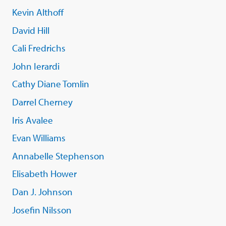
Kevin Althoff
David Hill
Cali Fredrichs
John Ierardi
Cathy Diane Tomlin
Darrel Cherney
Iris Avalee
Evan Williams
Annabelle Stephenson
Elisabeth Hower
Dan J. Johnson
Josefin Nilsson