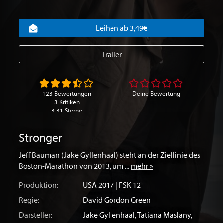
Leihen ab 3,49€
Trailer
123 Bewertungen
Deine Bewertung
3 Kritiken
3.31 Sterne
Stronger
Jeff Bauman (Jake Gyllenhaal) steht an der Ziellinie des
Boston-Marathon von 2013, um ...
mehr »
Produktion:
USA
2017 | FSK 12
Regie:
David Gordon Green
Darsteller:
Jake Gyllenhaal
,
Tatiana Maslany
,