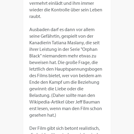
vermehrt einlädt und ihm immer
wieder die Kontrolle über sein Leben
raubt.
Ausbaden darf es dann vor allem
seine Gefährtin, gespielt von der
Kanadierin Tatiana Maslany, die seit
ihrer Leistung in der Serie "Orphan
Black" niemandem mehr etwas zu
beweisen hat. Die große Frage, die
letztlich den Hauptspannungsbogen
des Films bietet, wer von beidem am
Ende den Kampf um die Beziehung
gewinnt: die Liebe oder die
Belastung. (Daher sollte man den
Wikipedia-Artikel über Jeff Bauman
erst lesen, wenn man den Film schon
gesehen hat.)
Der Film gibt sich betont realistisch,