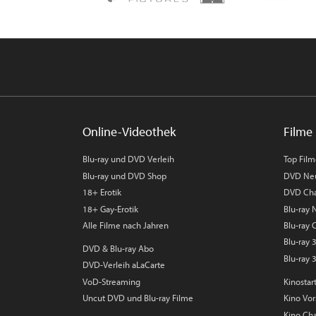
Online-Videothek
Filme 
Blu-ray und DVD Verleih
Top Fil
Blu-ray und DVD Shop
DVD Ne
18+ Erotik
DVD Cha
18+ Gay-Erotik
Blu-ray
Alle Filme nach Jahren
Blu-ray 
Blu-ray
DVD & Blu-ray Abo
Blu-ray 
DVD-Verleih aLaCarte
VoD-Streaming
Kinostar
Uncut DVD und Blu-ray Filme
Kino Vo
Kino Cha