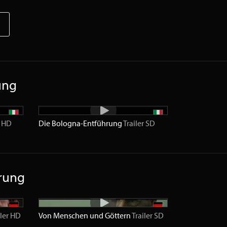
ung
HD
Die Bologna-Entführung
Trailer
SD
rung
ler
HD
Von Menschen und Göttern
Trailer
SD