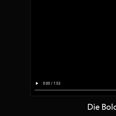
Die Bol