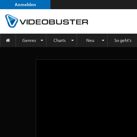
Anmelden
Genres
Charts
Neu
So geht's