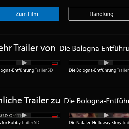
Zum Film
Handlung
hr Trailer von
Die Bologna-Entführ
logna-Entführung
Trailer
SD
Die Bologna-Entführung
Trailer
liche Trailer zu
Die Bologna-Entfüh
s for Bobby
Trailer
SD
Die Natalee Holloway Story
Trai