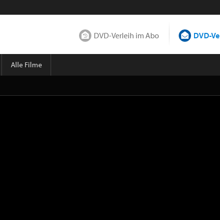
DVD-Verleih im Abo
DVD-Ver
Alle Filme