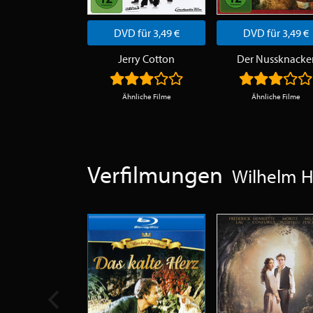
DVD für 3,49 €
DVD für 3,49 €
Jerry Cotton
Der Nussknacke
Ähnliche Filme
Ähnliche Filme
Verfilmungen
Wilhelm H