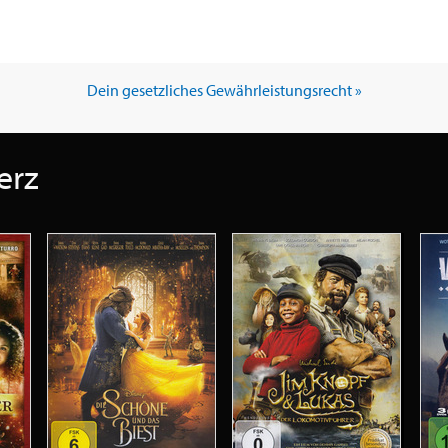
Dein gesetzliches Gewährleistungsrecht »
erz