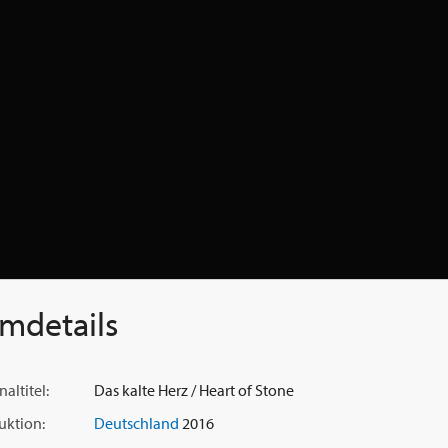
lmdetails
naltitel:
Das kalte Herz / Heart of Stone
uktion:
Deutschland
2016