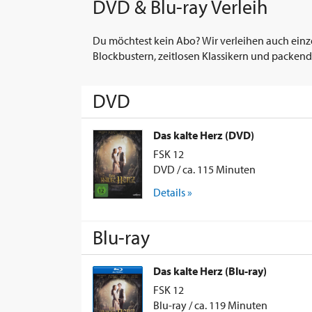
DVD & Blu-ray Verleih
Du möchtest kein Abo? Wir verleihen auch einz
Blockbustern, zeitlosen Klassikern und packend
DVD
Das kalte Herz (DVD)
FSK 12
DVD / ca. 115 Minuten
Details »
Blu-ray
Das kalte Herz (Blu-ray)
FSK 12
Blu-ray / ca. 119 Minuten