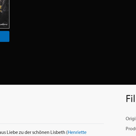
Fi
Origi
Prod
 aus Liebe zu der schönen Lisbeth (
Henriette