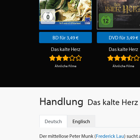
BD für 3,49 €
DVD für 3,49 €
Das kalte Herz
Das kalte Herz
Ähnliche Filme
Ähnliche Filme
Handlung
Das kalte Herz
Deutsch
Englisch
Der mittellose Peter Munk (
Frederick Lau
) sucht