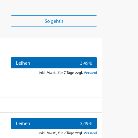
So geht's
Leihen
3,49 €
inkl. Mwst., für 7 Tage zzgl.
Versand
Leihen
3,49 €
inkl. Mwst., für 7 Tage zzgl.
Versand