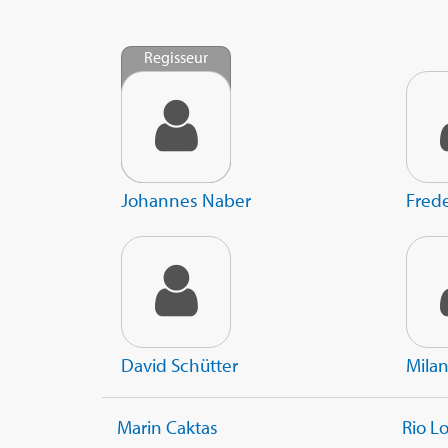
Regisseur
Johannes Naber
Frede
David Schütter
Milan
Marin Caktas
Rio 