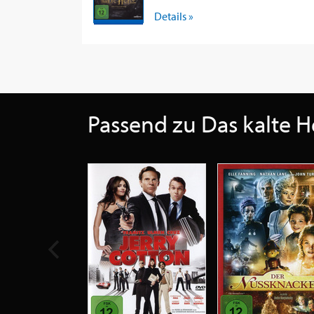
Details »
Passend zu Das kalte H