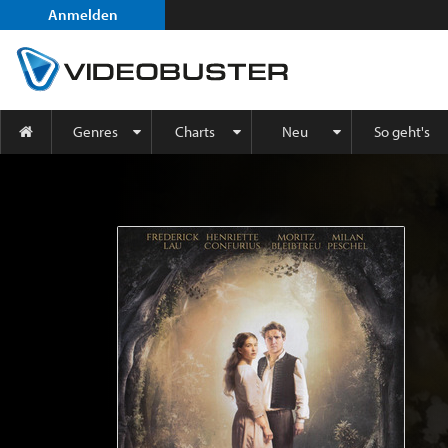
Anmelden
Genres
Charts
Neu
So geht's