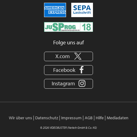
Folge uns auf
X.com
Facebook
Instagram
|
|
|
|
|
Wir über uns
Datenschutz
Impressum
AGB
Hilfe
Mediadaten
© 2026 VIDEOBUSTER (Netleih GmbH & Co. KG)