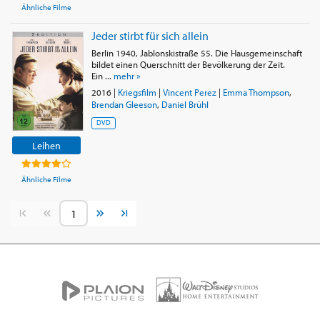
Ähnliche Filme
Jeder stirbt für sich allein
Berlin 1940, Jablonskistraße 55. Die Hausgemeinschaft
bildet einen Querschnitt der Bevölkerung der Zeit.
Ein ...
mehr »
2016
|
Kriegsfilm
|
Vincent Perez
|
Emma Thompson
,
Brendan Gleeson
,
Daniel Brühl
DVD
Leihen
Ähnliche Filme
Vorherige Seite
Nächste Seite