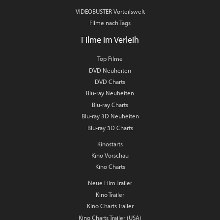
VIDEOBUSTER Vorteilswelt
Filme nach Tags
Filme im Verleih
Top Filme
DVD Neuheiten
DVD Charts
Blu-ray Neuheiten
Blu-ray Charts
Blu-ray 3D Neuheiten
Blu-ray 3D Charts
Kinostarts
Kino Vorschau
Kino Charts
Neue Film Trailer
Kino Trailer
Kino Charts Trailer
Kino Charts Trailer (USA)