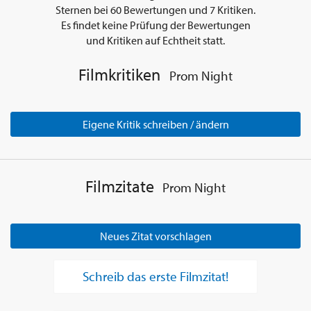
Sternen bei
60
Bewertungen und
7
Kritiken.
Es findet keine Prüfung der Bewertungen
und Kritiken auf Echtheit statt.
Filmkritiken
Prom Night
Eigene Kritik schreiben / ändern
Filmzitate
Prom Night
Neues Zitat vorschlagen
Schreib das erste Filmzitat!