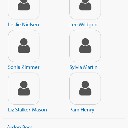
Leslie Nielsen
Lee Wildgen
Sonia Zimmer
Sylvia Martin
Liz Stalker-Mason
Pam Henry
Ardon Bess