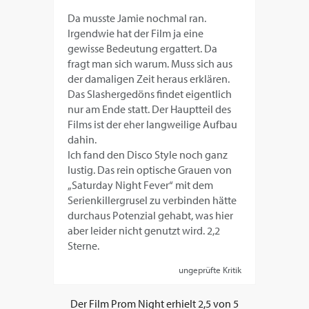
Da musste Jamie nochmal ran.
Irgendwie hat der Film ja eine
gewisse Bedeutung ergattert. Da
fragt man sich warum. Muss sich aus
der damaligen Zeit heraus erklären.
Das Slashergedöns findet eigentlich
nur am Ende statt. Der Hauptteil des
Films ist der eher langweilige Aufbau
dahin.
Ich fand den Disco Style noch ganz
lustig. Das rein optische Grauen von
„Saturday Night Fever“ mit dem
Serienkillergrusel zu verbinden hätte
durchaus Potenzial gehabt, was hier
aber leider nicht genutzt wird. 2,2
Sterne.
ungeprüfte Kritik
Der Film
Prom Night
erhielt
2,5
von
5