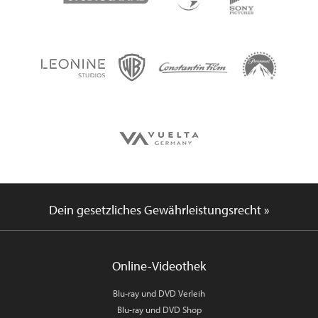
Dein gesetzliches Gewährleistungsrecht »
Online-Videothek
Blu-ray und DVD Verleih
Blu-ray und DVD Shop