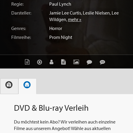
Regie:
Paul Lynch
Darsteller:
Jamie Lee Curtis
,
Leslie Nielsen
,
Lee
Wildgen
,
mehr »
Genres:
Horror
Filmreihe:
Prom Night
DVD & Blu-ray Verleih
Du möchtest kein Abo? Wir verleihen auch einzelne
Filme aus unserem Angebot! Wähle aus aktuellen