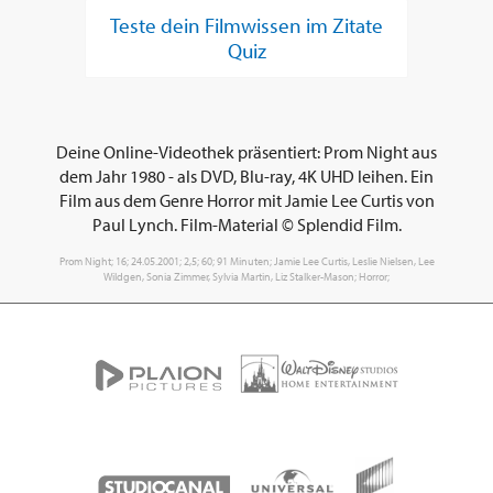
Teste dein Filmwissen im Zitate
Quiz
Deine Online-Videothek präsentiert: Prom Night aus
dem Jahr 1980 - als DVD, Blu-ray, 4K UHD leihen. Ein
Film aus dem Genre Horror mit Jamie Lee Curtis von
Paul Lynch. Film-Material © Splendid Film.
Prom Night; 16; 24.05.2001; 2,5; 60; 91 Minuten; Jamie Lee Curtis, Leslie Nielsen, Lee
Wildgen, Sonia Zimmer, Sylvia Martin, Liz Stalker-Mason; Horror;