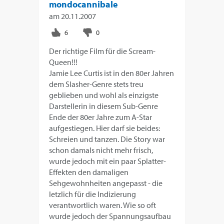
mondocannibale
am
20.11.2007
Der richtige Film für die Scream-
Queen!!!
Jamie Lee Curtis ist in den 80er Jahren
dem Slasher-Genre stets treu
geblieben und wohl als einzigste
Darstellerin in diesem Sub-Genre
Ende der 80er Jahre zum A-Star
aufgestiegen. Hier darf sie beides:
Schreien und tanzen. Die Story war
schon damals nicht mehr frisch,
wurde jedoch mit ein paar Splatter-
Effekten den damaligen
Sehgewohnheiten angepasst - die
letzlich für die Indizierung
verantwortlich waren. Wie so oft
wurde jedoch der Spannungsaufbau