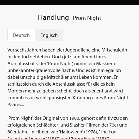
Handlung
Prom Night
Deutsch
Englisch
Vor sechs Jahren haben vier Jugendliche eine Mitschülerin
in den Tod getrieben. Doch jetzt am Abend ihres
Abschlussballs, der 'Prom Night', nimmt ein Maskierter
unbekannter grauenvolle Rache. Und es ist ihm egal ob
dabei unschuldige Mitschüler ums Leben kommen. Er
schlitzt sich durch die Abschlussklasse für die es kein
Morgen mehr zu geben scheint, doch als er entlarvt wird
kommt es zur wohl grausigsten Krönung eines Prom-Night-
Paares...
'Prom Night', das Original von 1980, gehört definitiv zu den
erfolgreichen Schlächter- und Slasher-Filmen der 70er und
80er Jahre. In Filmen wie 'Halloween' (1978), 'The Fog -
Nebel des Grauens' (1980) und 'Prom Night' (1980)