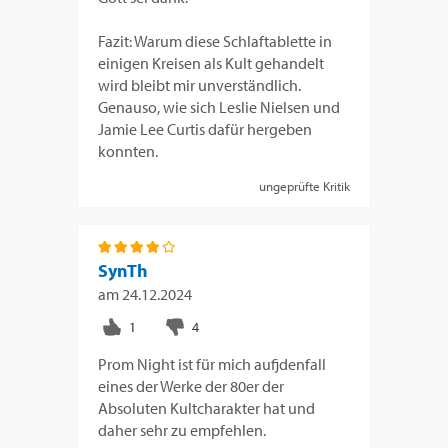
Fazit: Warum diese Schlaftablette in
einigen Kreisen als Kult gehandelt
wird bleibt mir unverständlich.
Genauso, wie sich Leslie Nielsen und
Jamie Lee Curtis dafür hergeben
konnten.
ungeprüfte Kritik
SynTh
am
24.12.2024
Prom Night ist für mich aufjdenfall
eines der Werke der 80er der
Absoluten Kultcharakter hat und
daher sehr zu empfehlen.