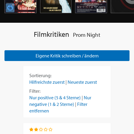
Filmkritiken
Prom Night
Eigene Kritik schreiben / ändern
Sortierung:
Hilfreichste zuerst
|
Neueste zuerst
Filter:
Nur positive (5 & 4 Sterne)
|
Nur
negative (1 & 2 Sterne)
|
Filter
entfernen