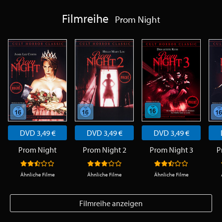
Filmreihe
Prom Night
DVD 3,49 €
DVD 3,49 €
DVD 3,49 €
Prom Night
Prom Night 2
Prom Night 3
P
Ähnliche Filme
Ähnliche Filme
Ähnliche Filme
Filmreihe anzeigen