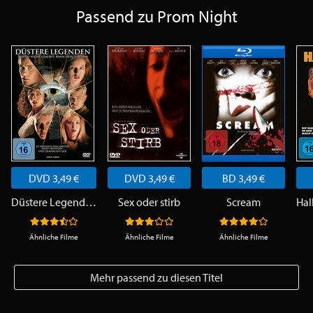
Passend zu Prom Night
DVD 3,49 €
DVD 3,49 €
BD 3,49 €
Düstere Legenden
Sex oder stirb
Scream
Ähnliche Filme
Ähnliche Filme
Ähnliche Filme
Mehr passend zu diesen Titel