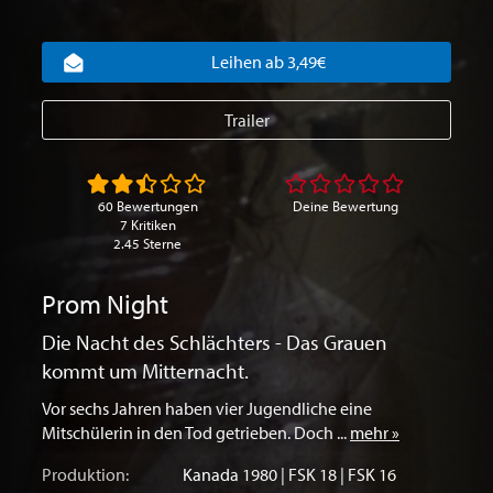
Leihen ab 3,49€
Trailer
60 Bewertungen
Deine Bewertung
7 Kritiken
2.45 Sterne
Prom Night
Die Nacht des Schlächters - Das Grauen
kommt um Mitternacht.
Vor sechs Jahren haben vier Jugendliche eine
Mitschülerin in den Tod getrieben. Doch ...
mehr »
Produktion:
Kanada
1980 | FSK 18 | FSK 16