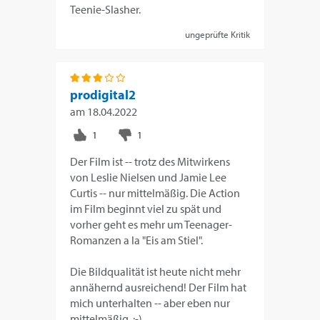
Teenie-Slasher.
ungeprüfte Kritik
prodigital2
am
18.04.2022
Der Film ist -- trotz des Mitwirkens
von Leslie Nielsen und Jamie Lee
Curtis -- nur mittelmäßig. Die Action
im Film beginnt viel zu spät und
vorher geht es mehr um Teenager-
Romanzen a la "Eis am Stiel".
Die Bildqualität ist heute nicht mehr
annähernd ausreichend! Der Film hat
mich unterhalten -- aber eben nur
mittelmäßig. :-)