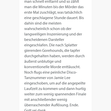
man schnell enttarnt und so zählt
man die Minuten bis der Mörder das
erste Mal zuschlägt, was tatsächlich
eine geschlagene Stunde dauert. Bis
dahin sind die meisten
wahrscheinlich schon ob der
langweiligen Inszenierung und der
bescheidenen Darsteller
eingeschlafen. Die nach Splatter
gierenden Gorehounds, die tapfer
durchgehalten haben, werden durch
äußerst unblutige und
konventionelle Morde enttäuscht.
Noch flugs eine peinliche Disco-
Tanznummer von Jamie Lee
eingeschoben, um auf die angepeilte
Laufzeit zu kommen und dann hurtig
weiter zum wenig spannenden Finale
mit anschließender wenig
überraschender Auflösung. Ende.
Gott sei dank.