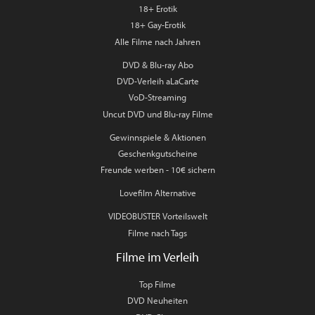
18+ Erotik
18+ Gay-Erotik
Alle Filme nach Jahren
DVD & Blu-ray Abo
DVD-Verleih aLaCarte
VoD-Streaming
Uncut DVD und Blu-ray Filme
Gewinnspiele & Aktionen
Geschenkgutscheine
Freunde werben - 10€ sichern
Lovefilm Alternative
VIDEOBUSTER Vorteilswelt
Filme nach Tags
Filme im Verleih
Top Filme
DVD Neuheiten