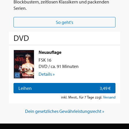
Blockbustern, zeitlosen Klassikern und packenden
Serien.
So geht's
DVD
Neuauflage
FSK 16
DVD / ca. 91 Minuten
Details »
Leihen
3,49 €
inkl. Mwst., für 7 Tage zzgl.
Versand
Dein gesetzliches Gewährleistungsrecht »