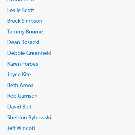
Leslie Scott
Brock Simpson
Tammy Bourne
Dean Bosacki
Debbie Greenfield
Karen Forbes
Joyce Kite
Beth Amos
Rob Garrison
David Bolt
Sheldon Rybowski
Jeff Wincott