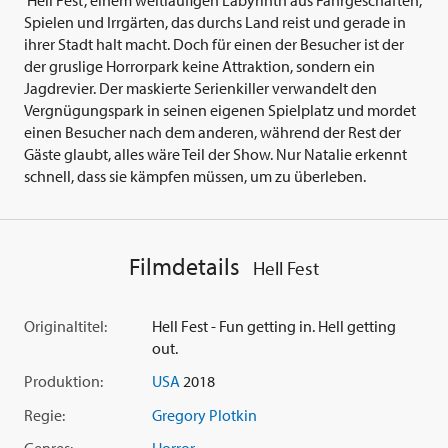
Spielen und Irrgärten, das durchs Land reist und gerade in
ihrer Stadt halt macht. Doch für einen der Besucher ist der
der gruslige Horrorpark keine Attraktion, sondern ein
Jagdrevier. Der maskierte Serienkiller verwandelt den
Vergnügungspark in seinen eigenen Spielplatz und mordet
einen Besucher nach dem anderen, während der Rest der
Gäste glaubt, alles wäre Teil der Show. Nur Natalie erkennt
schnell, dass sie kämpfen müssen, um zu überleben.
Filmdetails
Hell Fest
Originaltitel:
Hell Fest - Fun getting in. Hell getting
out.
Produktion:
USA
2018
Regie:
Gregory Plotkin
Genres:
Horror