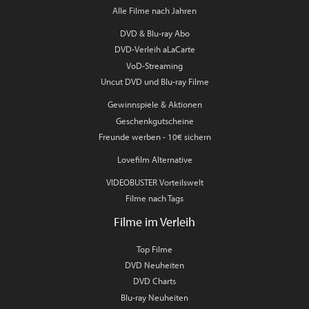
Alle Filme nach Jahren
DVD & Blu-ray Abo
DVD-Verleih aLaCarte
VoD-Streaming
Uncut DVD und Blu-ray Filme
Gewinnspiele & Aktionen
Geschenkgutscheine
Freunde werben - 10€ sichern
Lovefilm Alternative
VIDEOBUSTER Vorteilswelt
Filme nach Tags
Filme im Verleih
Top Filme
DVD Neuheiten
DVD Charts
Blu-ray Neuheiten