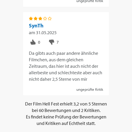
ungeprüfte Kritik
SynTh
am
31.05.2025
Da gibts auch paar andere ähnliche
Filmchen, aus dem gleichen
Zeitraum, das hier ist auch nicht der
allerbeste und schlechteste aber auch
nicht daher 2,5 Sterne von mir
ungeprüfte Kritik
Der Film
Hell Fest
erhielt
3,2
von
5
Sternen
bei
60
Bewertungen und
2
Kritiken.
Es findet keine Prüfung der Bewertungen
und Kritiken auf Echtheit statt.