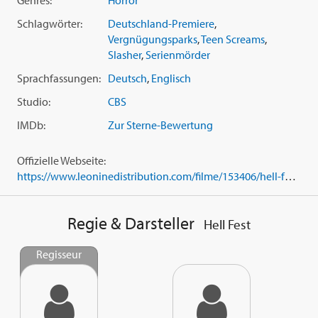
Schlagwörter:
Deutschland-Premiere
,
Vergnügungsparks
,
Teen Screams
,
Slasher
,
Serienmörder
Sprachfassungen:
Deutsch
,
Englisch
Studio:
CBS
IMDb:
Zur Sterne-Bewertung
Offizielle Webseite:
https://www.leoninedistribution.com/filme/153406/hell-fest.html
Regie & Darsteller
Hell Fest
Regisseur