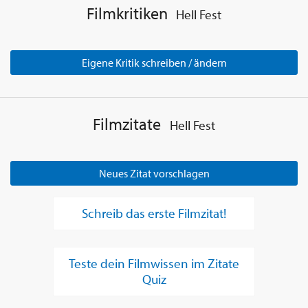
Filmkritiken
Hell Fest
Eigene Kritik schreiben / ändern
Filmzitate
Hell Fest
Neues Zitat vorschlagen
Schreib das erste Filmzitat!
Teste dein Filmwissen im Zitate
Quiz