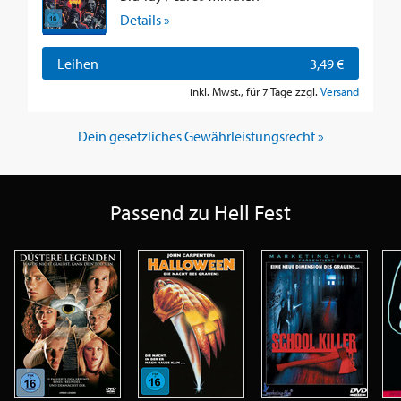
Details »
Leihen
3,49 €
inkl. Mwst., für 7 Tage zzgl.
Versand
Dein gesetzliches Gewährleistungsrecht »
Passend zu Hell Fest