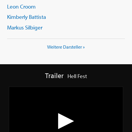
Leon Croom
Kimberly Battista
Markus Silbiger
Weitere Darsteller »
Trailer
Hell Fest