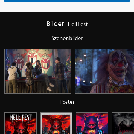
Bilder
Hell Fest
Szenenbilder
Poster