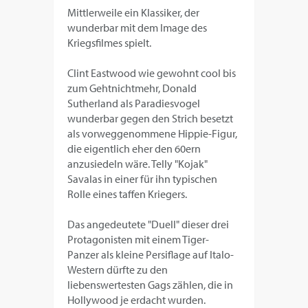
Mittlerweile ein Klassiker, der
wunderbar mit dem Image des
Kriegsfilmes spielt.
Clint Eastwood wie gewohnt cool bis
zum Gehtnichtmehr, Donald
Sutherland als Paradiesvogel
wunderbar gegen den Strich besetzt
als vorweggenommene Hippie-Figur,
die eigentlich eher den 60ern
anzusiedeln wäre. Telly "Kojak"
Savalas in einer für ihn typischen
Rolle eines taffen Kriegers.
Das angedeutete "Duell" dieser drei
Protagonisten mit einem Tiger-
Panzer als kleine Persiflage auf Italo-
Western dürfte zu den
liebenswertesten Gags zählen, die in
Hollywood je erdacht wurden.