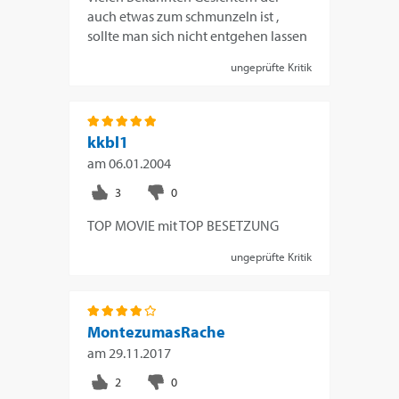
auch etwas zum schmunzeln ist ,
sollte man sich nicht entgehen lassen
ungeprüfte Kritik
kkbl1
am
06.01.2004
TOP MOVIE mit TOP BESETZUNG
ungeprüfte Kritik
MontezumasRache
am
29.11.2017