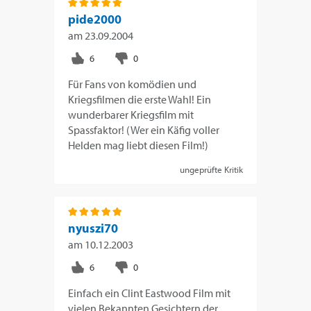
pide2000
am
23.09.2004
Für Fans von komödien und
Kriegsfilmen die erste Wahl! Ein
wunderbarer Kriegsfilm mit
Spassfaktor! (Wer ein Käfig voller
Helden mag liebt diesen Film!)
ungeprüfte Kritik
nyuszi70
am
10.12.2003
Einfach ein Clint Eastwood Film mit
vielen Bekannten Gesichtern der