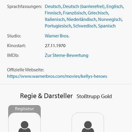
Sprachfassungen:
Deutsch
,
Deutsch (barrierefrei)
,
Englisch
,
Finnisch
,
Französisch
,
Griechisch
,
Italienisch
,
Niederländisch
,
Norwegisch
,
Portugiesisch
,
Schwedisch
,
Spanisch
Studio:
Warner Bros.
Kinostart:
27.11.1970
IMDb:
Zur Sterne-Bewertung
Offizielle Webseite:
https://www.warnerbros.com/movies/kellys-heroes
Regie & Darsteller
Stoßtrupp Gold
Regisseur