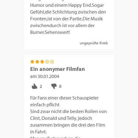
Humor und einem Happy End.Sogar
Gefühl,die Schlichtung zwischen den
Fronten,ist von der Partie.Die Musik
zwischendurch ist vor allem der
Burner.Sehenswert!
ungeprüfte Kritik
Ein anonymer Filmfan
am
30.01.2004
Für Fans einer dieser Schauspieler
einfach pflicht
Sind zwar nicht die besten Rollen von
Clint, Donald und Telly, jedoch
zusammen bringen die drei den Film
in Fahrt.