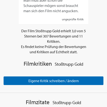
Man muß aber schon die
Schauspieler mögen sonst braucht
man sich den Film nicht angucken.
ungeprüfte Kritik
Der Film
Stoßtrupp Gold
erhielt
3,0
von
5
Sternen bei
307
Bewertungen und
11
Kritiken.
Es findet keine Prüfung der Bewertungen
und Kritiken auf Echtheit statt.
Filmkritiken
Stoßtrupp Gold
Eigene Kritik schreiben / ändern
Filmzitate
Stoßtrupp Gold