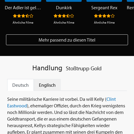
Der Adler ist gelandet
Dunkirk
Sergeant Rex
Ähnliche Filme
Ähnliche Filme
Ähnliche Filme
Mehr passend zu diesen Titel
Handlung
Stoßtrupp Gold
Deutsch
Englisch
Seine militärische Karriere ist vorbei. Da will Kelly (
Clint
Eastwood
), ehemaliger Offizier, durch den Krieg wenigstens
noch Millionär werden. Und so lässt die Nachricht von dem
Goldtransport, die er aus einem deutschen Gefangenen
herauspresst, Kellys strategische Fähigkeiten wieder
aufleben. Er plant zusammen mit seinen drei Kumpeln den