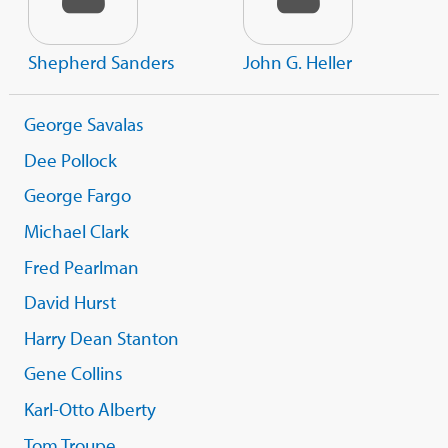
Shepherd Sanders
John G. Heller
George Savalas
Dee Pollock
George Fargo
Michael Clark
Fred Pearlman
David Hurst
Harry Dean Stanton
Gene Collins
Karl-Otto Alberty
Tom Troupe