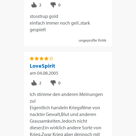
stosstrup gold
einfach immer noch geil..stark
gespielt
ungeprüfte Kritik
LoveSpirit
am
04.08.2005
Ich stimme den anderen Meinungen
zu!
Eigentlich handeln Kriegsfilme von
nackter Gewalt,Blut und anderen
Grausamkeiten.Jedoch nicht
dieser.Ein wirklich andere Sorte von
Krieg.Zwar Krieg aber dennoch mit