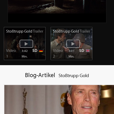
Stoßtrupp Gold
Trailer
Stoßtrupp Gold
Trailer
Video
SD
Video
SD
3:42
3:01
1
2
Min.
Min.
Blog-Artikel
Stoßtrupp Gold