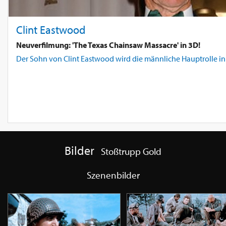
Clint Eastwood
Neuverfilmung: 'The Texas Chainsaw Massacre' in 3D!
Der Sohn von Clint Eastwood wird die männliche Hauptrolle in 
Bilder
Stoßtrupp Gold
Szenenbilder