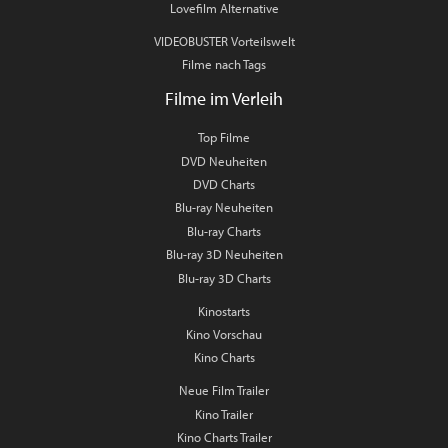
Lovefilm Alternative
VIDEOBUSTER Vorteilswelt
Filme nach Tags
Filme im Verleih
Top Filme
DVD Neuheiten
DVD Charts
Blu-ray Neuheiten
Blu-ray Charts
Blu-ray 3D Neuheiten
Blu-ray 3D Charts
Kinostarts
Kino Vorschau
Kino Charts
Neue Film Trailer
Kino Trailer
Kino Charts Trailer