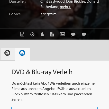
Darsteller:
Clint Eastwood
,
Don Rickles
,
Donald
Sutherland
,
mehr »
Genres:
Kriegsfilm
DVD & Blu-ray Verleih
Du möchtest kein Abo? Wir verleihen auch einzelne
Filme aus unserem Angebot! Wähle aus aktuellen
Blockbustern, zeitlosen Klassikern und packenden
Serien.