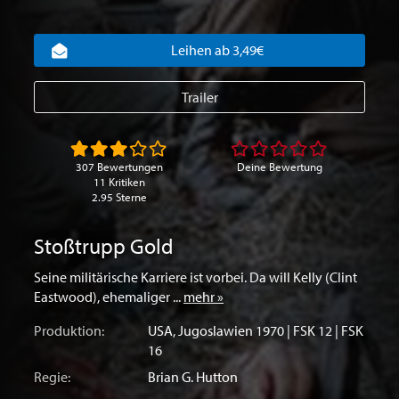
Leihen ab 3,49€
Trailer
307 Bewertungen
Deine Bewertung
11 Kritiken
2.95 Sterne
Stoßtrupp Gold
Seine militärische Karriere ist vorbei. Da will Kelly (Clint
Eastwood), ehemaliger ...
mehr »
Produktion:
USA
,
Jugoslawien
1970 | FSK 12 | FSK
16
Regie:
Brian G. Hutton