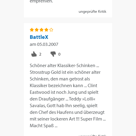
empfehlen.
ungeprüfte Kritik
BattleX
am
05.03.2007
Schöner alter Klassiker-Schinken ...
Strosstrup Gold ist ein schöner alter
Schinken, den man getrost als
Klassiker bezeichnen kann ... Clint
Eastwood ist noch Jung und spielt
den Draufgänger ... Teddy »Lolli«
Savalas, Gott hab Ihn seelig, spielt
den Chef des Haufens und überzeugt
mit seiner lockeren Art !!! Super Film ...
Macht Spaß ...
ungeprüfte Kritik