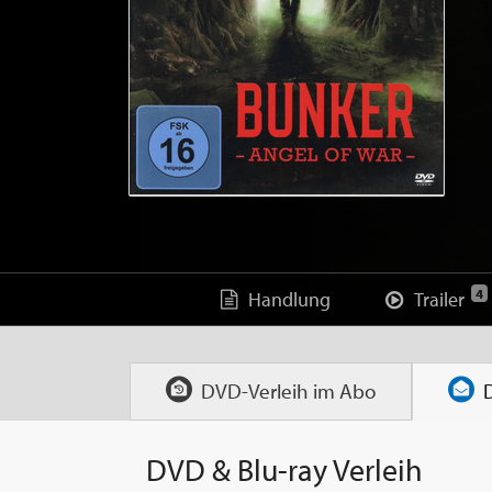
4
Handlung
Trailer
DVD-Verleih im
Abo
DVD & Blu-ray Verleih