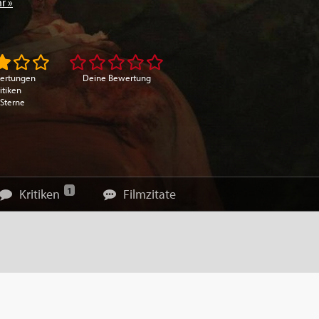
r »
ertungen
Deine Bewertung
itiken
 Sterne
1
Kritiken
Filmzitate