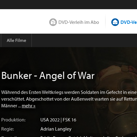
DVD-Verleih im Abo
DVD-Ver
Alle Filme
Bunker - Angel of War
Während des Ersten Weltkriegs werden Soldaten im Gefecht in ein
verschüttet. Abgeschottet von der Außenwelt warten sie auf Rettun
Männer ...
mehr »
Produktion:
USA
2022 | FSK 16
Regie:
Adrian Langley