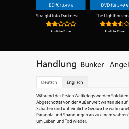
BD für 3,49 €
DVD für 3,49 €
Straight Into Darkness - Platoon of Children
The Lighthorsem
Ähnliche Filme
Ähnliche Filme
Handlung
Bunker - Angel
Deutsch
Englisch
Während des Ersten Weltkriegs werden Soldaten 
Abgeschottet von der Außenwelt warten sie auf
Schatten und unheimliche Geräusche wahrzuneh
Paranoia und Spannungen an zu einem wahren Ter
um Leben und Tod wieder.