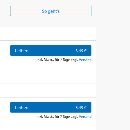
So geht's
Leihen
3,49 €
inkl. Mwst., für 7 Tage zzgl.
Versand
Leihen
3,49 €
inkl. Mwst., für 7 Tage zzgl.
Versand