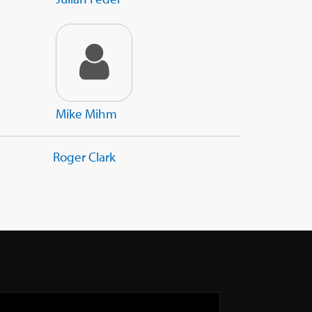
Mike Mihm
Roger Clark