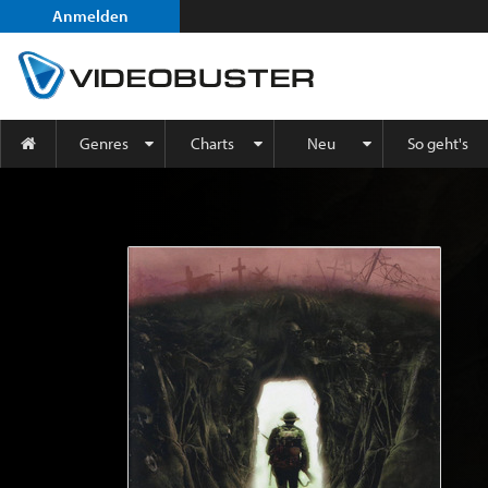
Anmelden
Genres
Charts
Neu
So geht's