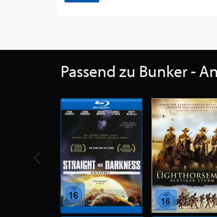
Passend zu Bunker - An