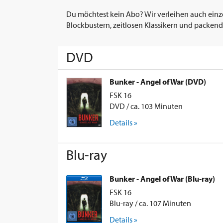
Du möchtest kein Abo? Wir verleihen auch einz
Blockbustern, zeitlosen Klassikern und packend
DVD
Bunker - Angel of War (DVD)
FSK 16
DVD / ca. 103 Minuten
Details »
Blu-ray
Bunker - Angel of War (Blu-ray)
FSK 16
Blu-ray / ca. 107 Minuten
Details »