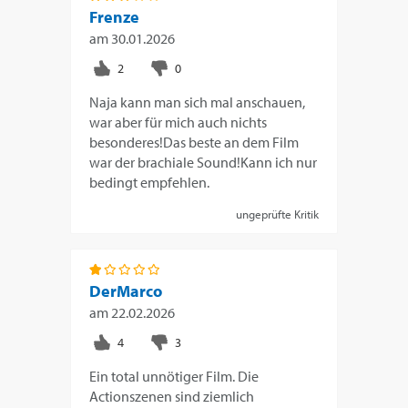
Frenze
am
30.01.2026
Naja kann man sich mal anschauen,
war aber für mich auch nichts
besonderes!Das beste an dem Film
war der brachiale Sound!Kann ich nur
bedingt empfehlen.
ungeprüfte Kritik
DerMarco
am
22.02.2026
Ein total unnötiger Film. Die
Actionszenen sind ziemlich