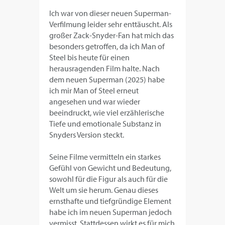
Ich war von dieser neuen Superman-
Verfilmung leider sehr enttäuscht. Als
großer Zack-Snyder-Fan hat mich das
besonders getroffen, da ich Man of
Steel bis heute für einen
herausragenden Film halte. Nach
dem neuen Superman (2025) habe
ich mir Man of Steel erneut
angesehen und war wieder
beeindruckt, wie viel erzählerische
Tiefe und emotionale Substanz in
Snyders Version steckt.
Seine Filme vermitteln ein starkes
Gefühl von Gewicht und Bedeutung,
sowohl für die Figur als auch für die
Welt um sie herum. Genau dieses
ernsthafte und tiefgründige Element
habe ich im neuen Superman jedoch
vermisst. Stattdessen wirkt es für mich