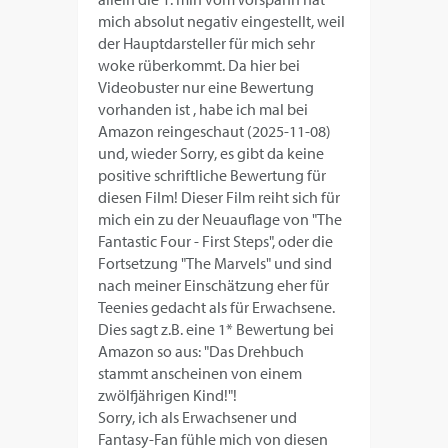
mich absolut negativ eingestellt, weil
der Hauptdarsteller für mich sehr
woke rüberkommt. Da hier bei
Videobuster nur eine Bewertung
vorhanden ist , habe ich mal bei
Amazon reingeschaut (2025-11-08)
und, wieder Sorry, es gibt da keine
positive schriftliche Bewertung für
diesen Film! Dieser Film reiht sich für
mich ein zu der Neuauflage von "The
Fantastic Four - First Steps", oder die
Fortsetzung "The Marvels" und sind
nach meiner Einschätzung eher für
Teenies gedacht als für Erwachsene.
Dies sagt z.B. eine 1* Bewertung bei
Amazon so aus: "Das Drehbuch
stammt anscheinen von einem
zwölfjährigen Kind!"!
Sorry, ich als Erwachsener und
Fantasy-Fan fühle mich von diesen