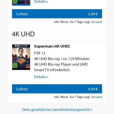
Details »
Leihen
3,49 €
inkl. Mwst., für 7 Tage zzgl.
Versand
4K UHD
Superman (4K UHD)
FSK 12
4K UHD Blu-ray / ca. 129 Minuten
4K UHD Blu-ray Player und UHD
Smart TV erforderlich
Details »
Leihen
4,99 €
inkl. Mwst., für 7 Tage zzgl.
Versand
Dein gesetzliches Gewährleistungsrecht »