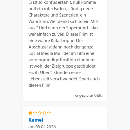
Er ist so konfus erzählt, null komma
null ein roter Faden, ständig neue
Charaktere und Szenerien, ein
Wahnsinn. Wer denkt sich so ein Mist
aus ? Und dann der Superhund... das
war einfach zu viel. Dieser Film ist
eine wahre Katastrophe. Der
Abschuss ist dann noch der ganze
Social Media Müll der im Film eine
vordergründige Position einnimmt.
Ist wohl der Zielgruppe geschuldet.
Fazit : Über 2 Stunden reine
Lebenszeit verschwendet. Spart euch
diesen Film
ungeprüfte Kritik
Kamel
am
03.04.2026