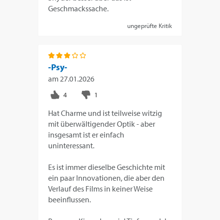
Geschmackssache.
ungeprüfte Kritik
-Psy-
am
27.01.2026
Hat Charme und ist teilweise witzig
mit überwältigender Optik - aber
insgesamt ist er einfach
uninteressant.
Es ist immer dieselbe Geschichte mit
ein paar Innovationen, die aber den
Verlauf des Films in keiner Weise
beeinflussen.