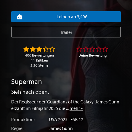
Leihen ab 3,49€
Trailer
406 Bewertungen
Deine Bewertung
11 Kritiken
3.36 Sterne
Superman
Sieh nach oben.
Der Regisseur der 'Guardians of the Galaxy' James Gunn
erzählt im Filmjahr 2025 die ...
mehr »
Produktion:
USA
2025 | FSK 12
Regie:
James Gunn