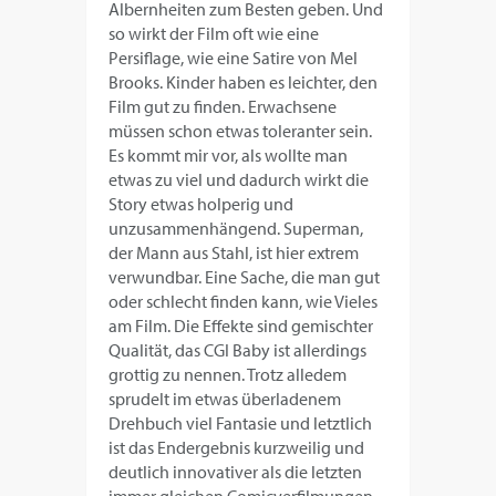
Albernheiten zum Besten geben. Und
so wirkt der Film oft wie eine
Persiflage, wie eine Satire von Mel
Brooks. Kinder haben es leichter, den
Film gut zu finden. Erwachsene
müssen schon etwas toleranter sein.
Es kommt mir vor, als wollte man
etwas zu viel und dadurch wirkt die
Story etwas holperig und
unzusammenhängend. Superman,
der Mann aus Stahl, ist hier extrem
verwundbar. Eine Sache, die man gut
oder schlecht finden kann, wie Vieles
am Film. Die Effekte sind gemischter
Qualität, das CGI Baby ist allerdings
grottig zu nennen. Trotz alledem
sprudelt im etwas überladenem
Drehbuch viel Fantasie und letztlich
ist das Endergebnis kurzweilig und
deutlich innovativer als die letzten