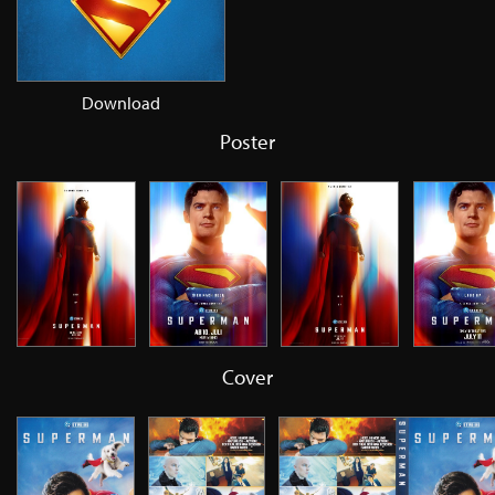
Download
Poster
Cover