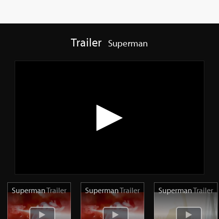
Trailer
Superman
Superman
Trailer
Superman
Trailer
Superman
Trailer