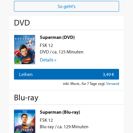
So geht's
DVD
Superman (DVD)
FSK 12
DVD / ca. 125 Minuten
Details »
Leihen
3,49 €
inkl. Mwst., für 7 Tage zzgl.
Versand
Blu-ray
Superman (Blu-ray)
FSK 12
Blu-ray / ca. 129 Minuten