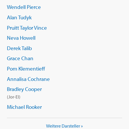
Wendell Pierce
Alan Tudyk
Pruitt Taylor Vince
Neva Howell
Derek Talib
Grace Chan
Pom Klementieff
Annalisa Cochrane
Bradley Cooper
(Jor-El)
Michael Rooker
Weitere Darsteller »