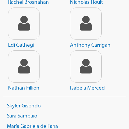
Rachel Brosnahan
Nicholas Hoult
Edi Gathegi
Anthony Carrigan
Nathan Fillion
Isabela Merced
Skyler Gisondo
Sara Sampaio
María Gabriela de Faría