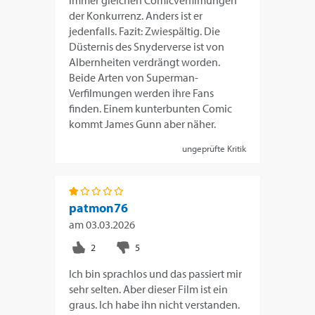
immer gleichen Comicverfilmungen
der Konkurrenz. Anders ist er
jedenfalls. Fazit: Zwiespältig. Die
Düsternis des Snyderverse ist von
Albernheiten verdrängt worden.
Beide Arten von Superman-
Verfilmungen werden ihre Fans
finden. Einem kunterbunten Comic
kommt James Gunn aber näher.
ungeprüfte Kritik
patmon76
am
03.03.2026
Ich bin sprachlos und das passiert mir
sehr selten. Aber dieser Film ist ein
graus. Ich habe ihn nicht verstanden.