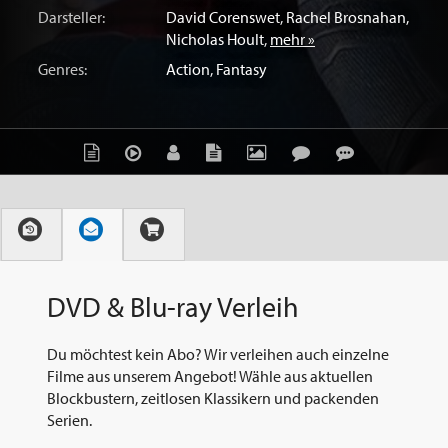
Darsteller:
David Corenswet
,
Rachel Brosnahan
,
Nicholas Hoult
,
mehr »
Genres:
Action
,
Fantasy
DVD & Blu-ray Verleih
Du möchtest kein Abo? Wir verleihen auch einzelne
Filme aus unserem Angebot! Wähle aus aktuellen
Blockbustern, zeitlosen Klassikern und packenden
Serien.