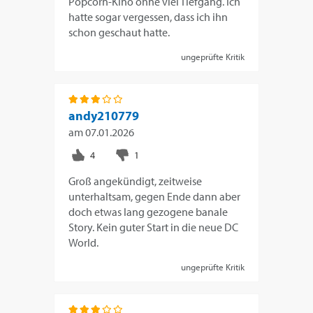
Popcorn-Kino ohne viel Tiefgang. Ich
hatte sogar vergessen, dass ich ihn
schon geschaut hatte.
ungeprüfte Kritik
andy210779
am
07.01.2026
Groß angekündigt, zeitweise
unterhaltsam, gegen Ende dann aber
doch etwas lang gezogene banale
Story. Kein guter Start in die neue DC
World.
ungeprüfte Kritik