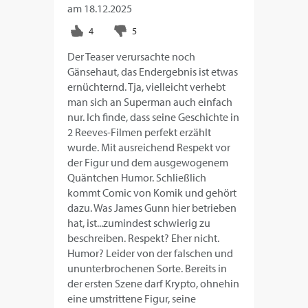
am
18.12.2025
Der Teaser verursachte noch
Gänsehaut, das Endergebnis ist etwas
ernüchternd. Tja, vielleicht verhebt
man sich an Superman auch einfach
nur. Ich finde, dass seine Geschichte in
2 Reeves-Filmen perfekt erzählt
wurde. Mit ausreichend Respekt vor
der Figur und dem ausgewogenem
Quäntchen Humor. Schließlich
kommt Comic von Komik und gehört
dazu. Was James Gunn hier betrieben
hat, ist...zumindest schwierig zu
beschreiben. Respekt? Eher nicht.
Humor? Leider von der falschen und
ununterbrochenen Sorte. Bereits in
der ersten Szene darf Krypto, ohnehin
eine umstrittene Figur, seine