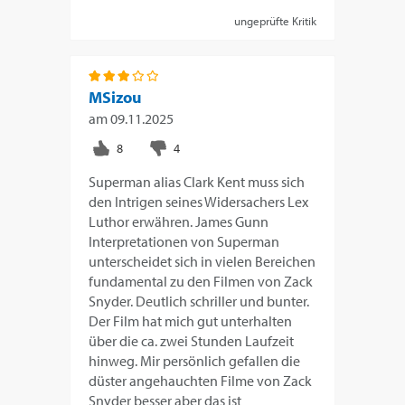
ungeprüfte Kritik
MSizou
am
09.11.2025
Superman alias Clark Kent muss sich
den Intrigen seines Widersachers Lex
Luthor erwähren. James Gunn
Interpretationen von Superman
unterscheidet sich in vielen Bereichen
fundamental zu den Filmen von Zack
Snyder. Deutlich schriller und bunter.
Der Film hat mich gut unterhalten
über die ca. zwei Stunden Laufzeit
hinweg. Mir persönlich gefallen die
düster angehauchten Filme von Zack
Snyder besser aber das ist