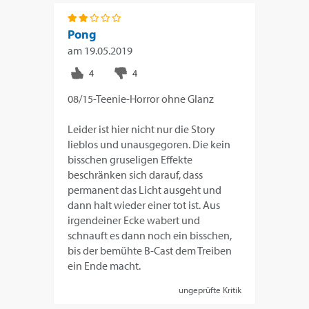
Pong
am
19.05.2019
08/15-Teenie-Horror ohne Glanz
Leider ist hier nicht nur die Story
lieblos und unausgegoren. Die kein
bisschen gruseligen Effekte
beschränken sich darauf, dass
permanent das Licht ausgeht und
dann halt wieder einer tot ist. Aus
irgendeiner Ecke wabert und
schnauft es dann noch ein bisschen,
bis der bemühte B-Cast dem Treiben
ein Ende macht.
ungeprüfte Kritik