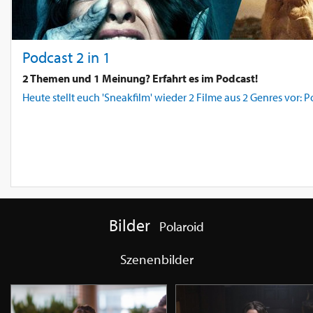
Podcast 2 in 1
2 Themen und 1 Meinung? Erfahrt es im Podcast!
Heute stellt euch 'Sneakfilm' wieder 2 Filme aus 2 Genres vor: 
Bilder
Polaroid
Szenenbilder