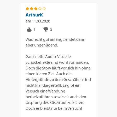
ArthurK
am
11.03.2020
Was recht gut anfängt, endet dann
aber ungenügend.
Ganz nette Audio-Visuelle-
Schockeffekte sind wohl vorhanden.
Doch die Story läuft vor sich hin ohne
einen klaren Ziel. Auch die
Hintergründe zu dem Geschähen sind
nicht klar dargestellt. Es gibt ein
Versuch eine Wendung
herbeizuführen sowie als auch den
Ursprung des Bösen auf zu klären.
Doch es bleibt nur beim Versuch!