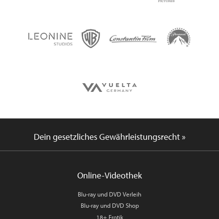
Dein gesetzliches Gewährleistungsrecht »
Online-Videothek
Blu-ray und DVD Verleih
Blu-ray und DVD Shop
18+ Erotik