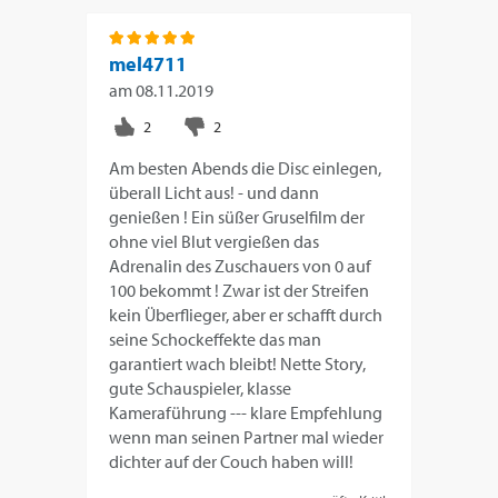
mel4711
am
08.11.2019
Am besten Abends die Disc einlegen,
überall Licht aus! - und dann
genießen ! Ein süßer Gruselfilm der
ohne viel Blut vergießen das
Adrenalin des Zuschauers von 0 auf
100 bekommt ! Zwar ist der Streifen
kein Überflieger, aber er schafft durch
seine Schockeffekte das man
garantiert wach bleibt! Nette Story,
gute Schauspieler, klasse
Kameraführung --- klare Empfehlung
wenn man seinen Partner mal wieder
dichter auf der Couch haben will!