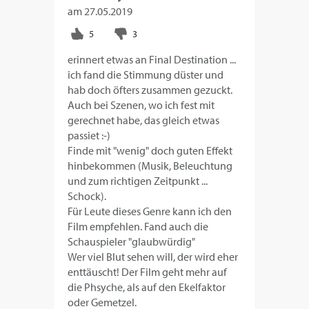
am
27.05.2019
erinnert etwas an Final Destination ...
ich fand die Stimmung düster und
hab doch öfters zusammen gezuckt.
Auch bei Szenen, wo ich fest mit
gerechnet habe, das gleich etwas
passiet :-)
Finde mit "wenig" doch guten Effekt
hinbekommen (Musik, Beleuchtung
und zum richtigen Zeitpunkt ...
Schock).
Für Leute dieses Genre kann ich den
Film empfehlen. Fand auch die
Schauspieler "glaubwürdig"
Wer viel Blut sehen will, der wird eher
enttäuscht! Der Film geht mehr auf
die Phsyche, als auf den Ekelfaktor
oder Gemetzel.