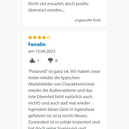
Nicht viel erwartet, doch positiv
überrasct worden...
ungeprüfte Kritik
Fenolin
am
15.04.2023
"Polaroid" ist ganz ok. Wir haben zwar
leider wieder die typischen
Abziehbilder von Charakteren(mal
wieder die Außenseiterin und das
tote Elternteil fehlt natürlich auch
nicht!) und auch daß mal wieder
irgendein böser Geist in irgendwas
gefahren ist, ist ja nichts Neues.
Zumindest ist es solide inszeniert und
hat doch seine Spannung und