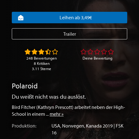
Leihen ab 3,49€
Trailer
248 Bewertungen
Deine Bewertung
8 Kritiken
3.11 Sterne
Polaroid
Du weißt nicht was du auslöst.
Bird Fitcher (Kathryn Prescott) arbeitet neben der High-
School in einem ...
mehr »
Produktion:
USA
,
Norwegen
,
Kanada
2019 | FSK
16