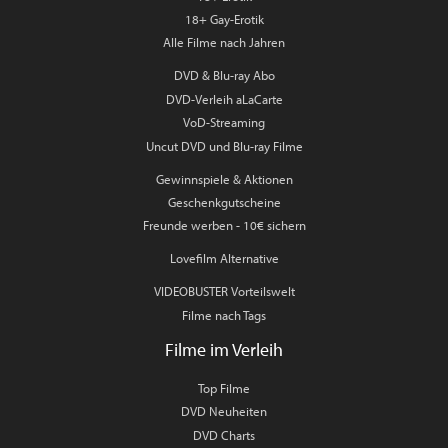
18+ Gay-Erotik
Alle Filme nach Jahren
DVD & Blu-ray Abo
DVD-Verleih aLaCarte
VoD-Streaming
Uncut DVD und Blu-ray Filme
Gewinnspiele & Aktionen
Geschenkgutscheine
Freunde werben - 10€ sichern
Lovefilm Alternative
VIDEOBUSTER Vorteilswelt
Filme nach Tags
Filme im Verleih
Top Filme
DVD Neuheiten
DVD Charts