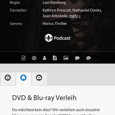
Regie:
Lars Klevberg
Darsteller:
Kathryn Prescott
,
Nathaniel Dooks
,
Juan Arboleda
,
mehr »
Genres:
Horror
,
Thriller
DVD & Blu-ray Verleih
Du möchtest kein Abo? Wir verleihen auch einzelne