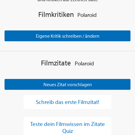
Filmkritiken
Polaroid
Eigene Kritik schreiben / ändern
Filmzitate
Polaroid
Neues Zitat vorschlagen
Schreib das erste Filmzitat!
Teste dein Filmwissen im Zitate
Quiz