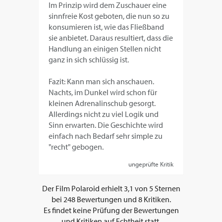
Im Prinzip wird dem Zuschauer eine
sinnfreie Kost geboten, die nun so zu
konsumieren ist, wie das Fließband
sie anbietet. Daraus resultiert, dass die
Handlung an einigen Stellen nicht
ganz in sich schlüssig ist.
Fazit: Kann man sich anschauen.
Nachts, im Dunkel wird schon für
kleinen Adrenalinschub gesorgt.
Allerdings nicht zu viel Logik und
Sinn erwarten. Die Geschichte wird
einfach nach Bedarf sehr simple zu
"recht" gebogen.
ungeprüfte Kritik
Der Film
Polaroid
erhielt
3,1
von
5
Sternen
bei
248
Bewertungen und
8
Kritiken.
Es findet keine Prüfung der Bewertungen
und Kritiken auf Echtheit statt.