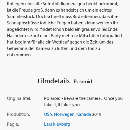
Kollegen eine alte Sofortbildkamera geschenkt bekommt,
ist die Freude groß, denn es handelt sich um ein echtes
Sammlerstück. Doch schnell muss Bird erkennen, dass ihre
Schnappschüsse tödliche Folgen haben, denn wer von ihr
abgelichtet wird, findet schon bald ein grauenvolles Ende.
Nachdem sie auf einer Party mehrere Mitschüler fotografiert
hat, beginnt für alle ein Wettlauf gegen die Zeit, um das
Geheimnis der Kamera zu lüften und dem Tod zu
entkommen.
Filmdetails
Polaroid
Originaltitel:
Polaroid - Beware the camera... Once you
take it, it takes you.
Produktion:
USA
,
Norwegen
,
Kanada
2019
Regie:
Lars Klevberg