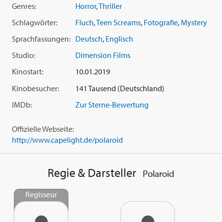
Genres:
Horror
,
Thriller
Schlagwörter:
Fluch
,
Teen Screams
,
Fotografie
,
Mystery
Sprachfassungen:
Deutsch
,
Englisch
Studio:
Dimension Films
Kinostart:
10.01.2019
Kinobesucher:
141 Tausend (Deutschland)
IMDb:
Zur Sterne-Bewertung
Offizielle Webseite:
http://www.capelight.de/polaroid
Regie & Darsteller
Polaroid
Regisseur