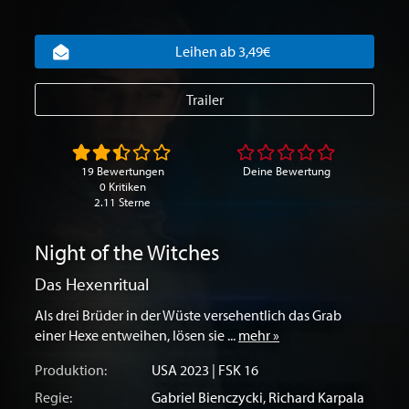
Leihen ab 3,49€
Trailer
19 Bewertungen
Deine Bewertung
0 Kritiken
2.11 Sterne
Night of the Witches
Das Hexenritual
Als drei Brüder in der Wüste versehentlich das Grab
einer Hexe entweihen, lösen sie ...
mehr »
Produktion:
USA
2023 | FSK 16
Regie:
Gabriel Bienczycki
,
Richard Karpala