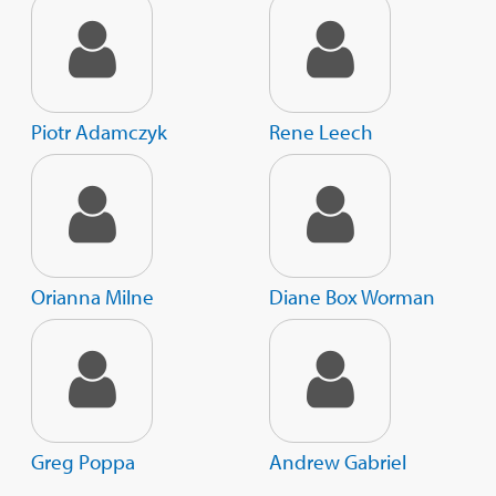
Piotr Adamczyk
Rene Leech
Orianna Milne
Diane Box Worman
Greg Poppa
Andrew Gabriel