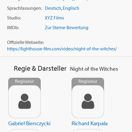
Sprachfassungen:
Deutsch
,
Englisch
Studio:
XYZ Films
IMDb:
Zur Sterne-Bewertung
Offizielle Webseite:
https://lighthouse-film.com/video/night-of-the-witches/
Regie & Darsteller
Night of the Witches
Regisseur
Regisseur
Gabriel Bienczycki
Richard Karpala