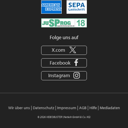
Folge uns auf
X.com
Facebook
Instagram
|
|
|
|
|
Wir über uns
Datenschutz
Impressum
AGB
Hilfe
Mediadaten
© 2026 VIDEOBUSTER (Netleih GmbH & Co. KG)