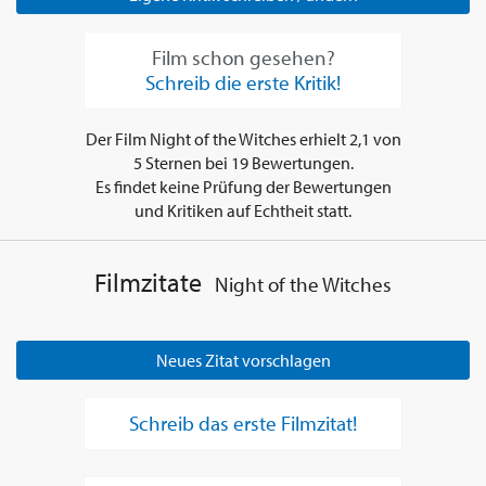
Film schon gesehen?
Schreib die erste Kritik!
Der Film
Night of the Witches
erhielt
2,1
von
5
Sternen bei
19
Bewertungen.
Es findet keine Prüfung der Bewertungen
und Kritiken auf Echtheit statt.
Filmzitate
Night of the Witches
Neues Zitat vorschlagen
Schreib das erste Filmzitat!