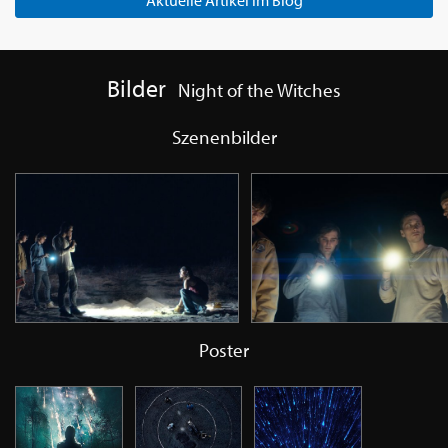
Bilder
Night of the Witches
Szenenbilder
Poster