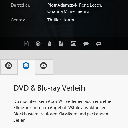
Darsteller:
Piotr Adamczyk
,
Rene Leech
,
Orianna Milne
,
mehr »
Genres:
Thriller
,
Horror
DVD & Blu-ray Verleih
Du möchtest kein Abo? Wir verleihen auch einzelne
Filme aus unserem Angebot! Wähle aus aktuellen
Blockbustern, zeitlosen Klassikern und packenden
Serien.