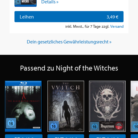
Details »
Leihen
3,49 €
inkl. Mwst., für 7 Tage zzgl.
Versand
Dein gesetzliches Gewährleistungsrecht »
Passend zu Night of the Witches