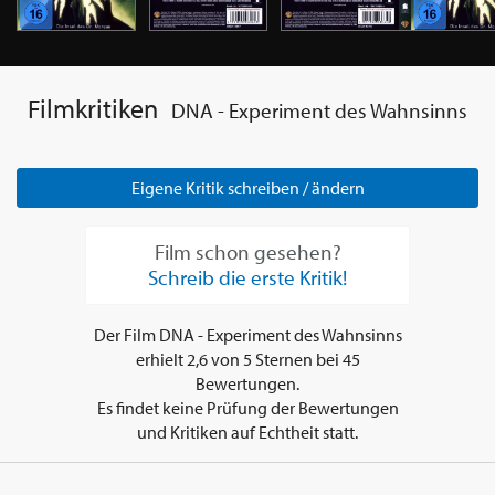
Filmkritiken
DNA - Experiment des Wahnsinns
Eigene Kritik schreiben / ändern
Film schon gesehen?
Schreib die erste Kritik!
Der Film
DNA - Experiment des Wahnsinns
erhielt
2,6
von
5
Sternen bei
45
Bewertungen.
Es findet keine Prüfung der Bewertungen
und Kritiken auf Echtheit statt.