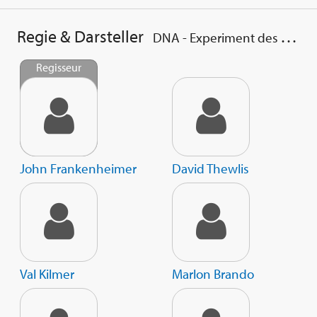
Regie & Darsteller
DNA - Experiment des Wahnsinns
Regisseur
John Frankenheimer
David Thewlis
Val Kilmer
Marlon Brando