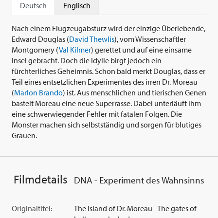
Deutsch
Englisch
Nach einem Flugzeugabsturz wird der einzige Überlebende,
Edward Douglas (
David Thewlis
), vom Wissenschaftler
Montgomery (
Val Kilmer
) gerettet und auf eine einsame
Insel gebracht. Doch die Idylle birgt jedoch ein
fürchterliches Geheimnis. Schon bald merkt Douglas, dass er
Teil eines entsetzlichen Experimentes des irren Dr. Moreau
(
Marlon Brando
) ist. Aus menschlichen und tierischen Genen
bastelt Moreau eine neue Superrasse. Dabei unterläuft ihm
eine schwerwiegender Fehler mit fatalen Folgen. Die
Monster machen sich selbstständig und sorgen für blutiges
Grauen.
Filmdetails
DNA - Experiment des Wahnsinns
Originaltitel:
The Island of Dr. Moreau - The gates of