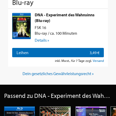
Blu-ray
DNA - Experiment des Wahnsinns
(Blu-ray)
FSK 16
Blu-ray / ca. 100 Minuten
Details »
Leihen
3,49 €
inkl. Mwst., für 7 Tage zzgl.
Versand
Dein gesetzliches Gewährleistungsrecht »
Passend zu DNA - Experiment des Wahnsinns