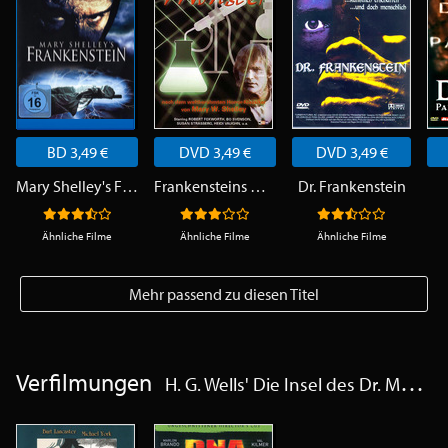
BD 3,49 €
DVD 3,49 €
DVD 3,49 €
Mary Shelley's Frankenstein
Frankensteins Monster
Dr. Frankenstein
Ähnliche Filme
Ähnliche Filme
Ähnliche Filme
Mehr passend zu diesen Titel
Verfilmungen
H. G. Wells' Die Insel des Dr. Moreau / DNA - Experiment des Wahnsinns