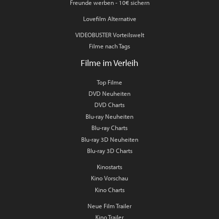
Freunde werben - 10€ sichern
Lovefilm Alternative
VIDEOBUSTER Vorteilswelt
Filme nach Tags
Filme im Verleih
Top Filme
DVD Neuheiten
DVD Charts
Blu-ray Neuheiten
Blu-ray Charts
Blu-ray 3D Neuheiten
Blu-ray 3D Charts
Kinostarts
Kino Vorschau
Kino Charts
Neue Film Trailer
Kino Trailer