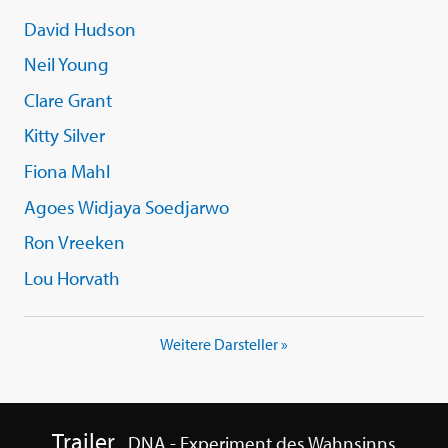
David Hudson
Neil Young
Clare Grant
Kitty Silver
Fiona Mahl
Agoes Widjaya Soedjarwo
Ron Vreeken
Lou Horvath
Weitere Darsteller »
Trailer
DNA - Experiment des Wahnsinns