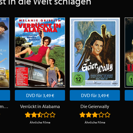
t in die Welt schlagen
DVD für 3,49 €
DVD für 3,49 €
Die göttlichen Geheimnisse der Ya-Ya Schwestern
Verrückt in Alabama
Die Geierwally
Ähnliche Filme
Ähnliche Filme