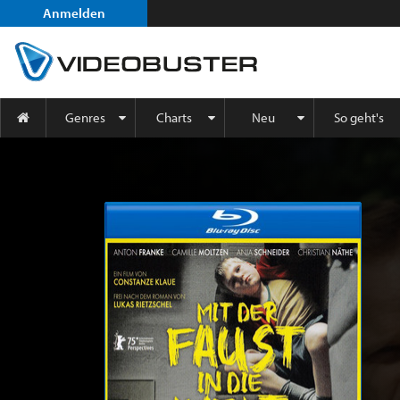
Anmelden
Genres
Charts
Neu
So geht's