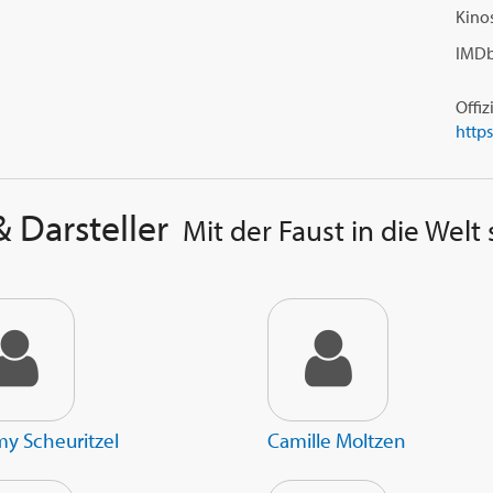
Kinos
IMDb
Offiz
& Darsteller
Mit der Faust in die Welt
y Scheuritzel
Camille Moltzen