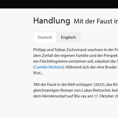
Handlung
Mit der Faust i
Deutsch
Englisch
Philipp und Tobias Zschornack wachsen in der Pro
dem Zerfall der eigenen Familie und der Perspekt
ein Flüchtlingsheim entstehen soll, eskaliert die 
(
Camille Moltzen
). Während sich der eine Bruder 
Wut...
'Mit der Faust in die Welt schlagen' (2025), das 
gleichnamigen Roman von Lukas Rietzschel, bei
dem Heimkinostart auf Blu-ray am 17. Oktober 2