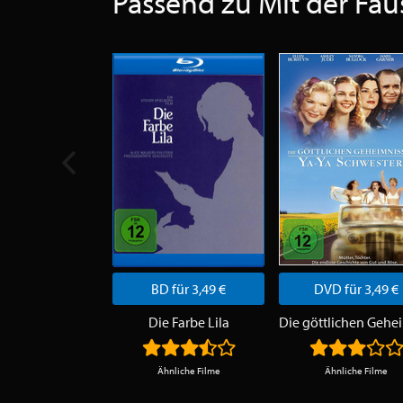
Passend zu Mit der Faus
BD für 3,49 €
DVD für 3,49 €
Die Farbe Lila
Ähnliche Filme
Ähnliche Filme