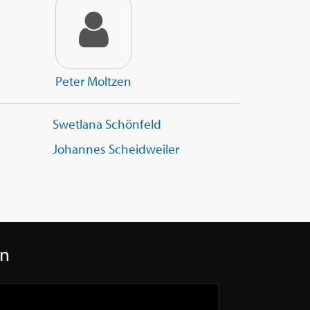
Peter Moltzen
Swetlana Schönfeld
Johannes Scheidweiler
en