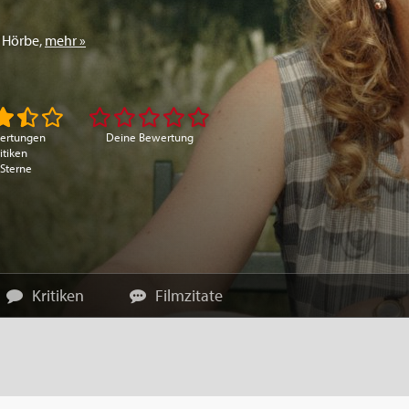
 Hörbe
,
mehr »
ertungen
Deine Bewertung
itiken
 Sterne
Kritiken
Filmzitate