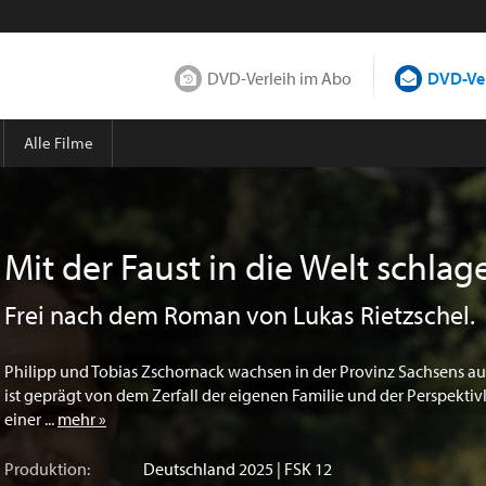
DVD-Verleih im Abo
DVD-Ver
Alle Filme
Mit der Faust in die Welt schlag
Frei nach dem Roman von Lukas Rietzschel.
Philipp und Tobias Zschornack wachsen in der Provinz Sachsens auf
ist geprägt von dem Zerfall der eigenen Familie und der Perspektiv
einer ...
mehr »
Produktion:
Deutschland
2025 | FSK 12