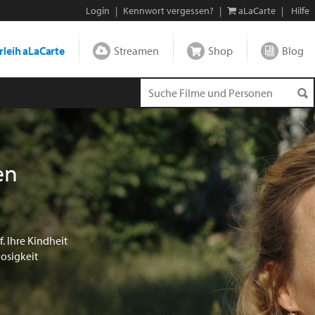
Login
|
Kennwort vergessen?
|
aLaCarte
|
Hilfe
leih aLaCarte
Streamen
Shop
Blog
en
. Ihre Kindheit
losigkeit