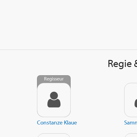
Regie 
Regisseur
Constanze Klaue
Samm