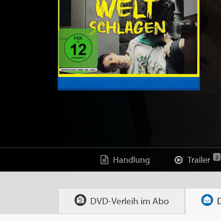
2
Handlung
Trailer
DVD-Verleih im
Abo