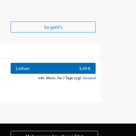
So geht's
Leihen
3,49 €
inkl. Mwst., für 7 Tage zzgl.
Versand