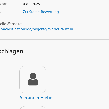
tart:
03.04.2025
:
Zur Sterne-Bewertung
ielle Webseite:
https://across-nations.de/projekte/mit-der-faust-in-die-welt-schlagen/
 schlagen
Alexander Hörbe