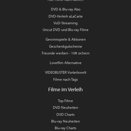
DVD & Blu-ray Abo
DVD-Verleih aLaCarte
VoD-Streaming
Uncut DVD und Blu-ray Filme
Gewinnspiele & Aktionen
Geschenkgutscheine
Freunde werben - 10€ sichern
Lovefilm Alternative
VIDEOBUSTER Vorteilswelt
Filme nach Tags
Filme im Verleih
Top Filme
DVD Neuheiten
DVD Charts
Blu-ray Neuheiten
Blu-ray Charts