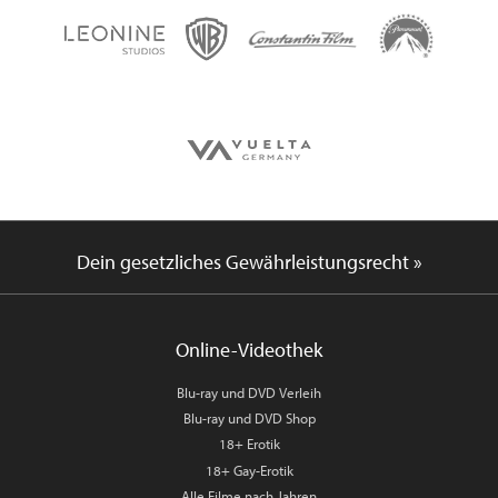
Dein gesetzliches Gewährleistungsrecht »
Online-Videothek
Blu-ray und DVD Verleih
Blu-ray und DVD Shop
18+ Erotik
18+ Gay-Erotik
Alle Filme nach Jahren