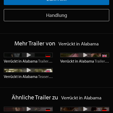
Handlung
Mehr Trailer von
Verrückt in Alabama
Verrückt in Alabama
Trailer
SD
Verrückt in Alabama
Trailer
SD
Verrückt in Alabama
Teaser
SD
Ähnliche Trailer zu
Verrückt in Alabama