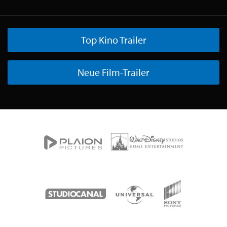
Top Kino Trailer
Neue Film-Trailer