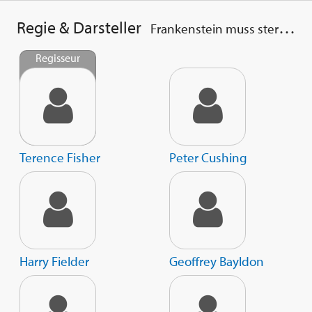
Regie & Darsteller
Frankenstein muss sterben
Regisseur
Terence Fisher
Peter Cushing
Harry Fielder
Geoffrey Bayldon