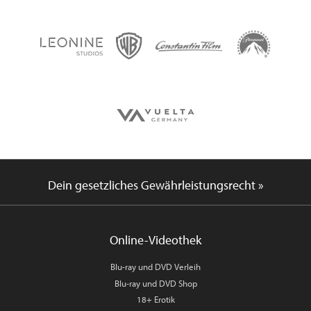
Dein gesetzliches Gewährleistungsrecht »
Online-Videothek
Blu-ray und DVD Verleih
Blu-ray und DVD Shop
18+ Erotik