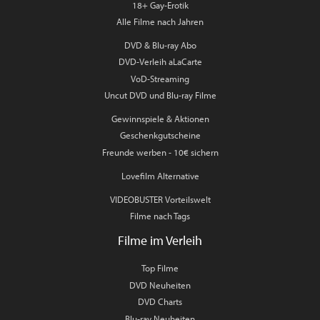
18+ Gay-Erotik
Alle Filme nach Jahren
DVD & Blu-ray Abo
DVD-Verleih aLaCarte
VoD-Streaming
Uncut DVD und Blu-ray Filme
Gewinnspiele & Aktionen
Geschenkgutscheine
Freunde werben - 10€ sichern
Lovefilm Alternative
VIDEOBUSTER Vorteilswelt
Filme nach Tags
Filme im Verleih
Top Filme
DVD Neuheiten
DVD Charts
Blu-ray Neuheiten