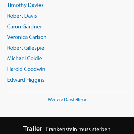
Timothy Davies
Robert Davis
Caron Gardner
Veronica Carlson
Robert Gillespie
Michael Goldie
Harold Goodwin
Edward Higgins
Weitere Darsteller »
Trailer
Frankenstein muss sterben