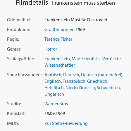
Filmdetails
Frankenstein muss sterben
Originaltitel:
Frankenstein Must Be Destroyed
Produktion:
Großbritannien
1969
Regie:
Terence Fisher
Genres:
Horror
Schlagwörter:
Frankenstein
,
Mad Scientists - Verrückte
Wissenschaftler
Sprachfassungen:
Arabisch
,
Deutsch
,
Deutsch (barrierefrei)
,
Englisch
,
Französisch
,
Griechisch
,
Hebräisch
,
Niederländisch
,
Schwedisch
,
Ungarisch
Studio:
Warner Bros.
Kinostart:
19.09.1969
IMDb:
Zur Sterne-Bewertung