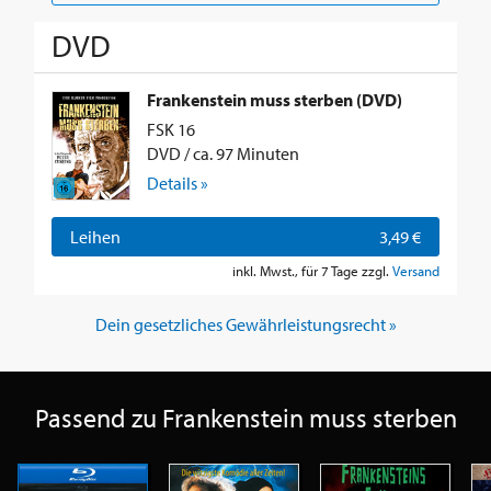
DVD
Frankenstein muss sterben (DVD)
FSK 16
DVD / ca. 97 Minuten
Details »
Leihen
3,49 €
inkl. Mwst., für 7 Tage zzgl.
Versand
Dein gesetzliches Gewährleistungsrecht »
Passend zu Frankenstein muss sterben