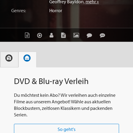
Geoffrey Bayldon
,
mehr »
Genres:
Horror
DVD & Blu-ray Verleih
Du möchtest kein Abo? Wir verleihen auch einzelne
Filme aus unserem Angebot! Wähle aus aktuellen
Blockbustern, zeitlosen Klassikern und packenden
Serien.
So geht's