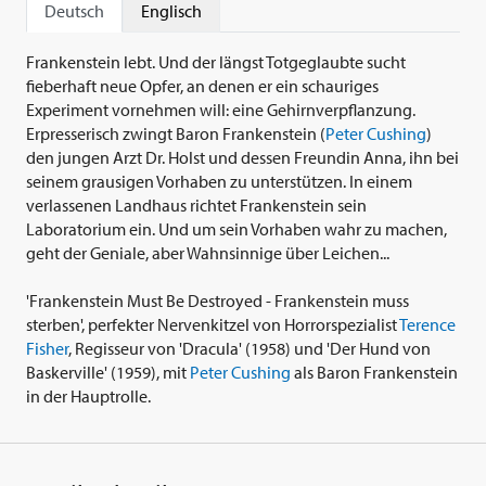
Deutsch
Englisch
Frankenstein lebt. Und der längst Totgeglaubte sucht
fieberhaft neue Opfer, an denen er ein schauriges
Experiment vornehmen will: eine Gehirnverpflanzung.
Erpresserisch zwingt Baron Frankenstein (
Peter Cushing
)
den jungen Arzt Dr. Holst und dessen Freundin Anna, ihn bei
seinem grausigen Vorhaben zu unterstützen. In einem
verlassenen Landhaus richtet Frankenstein sein
Laboratorium ein. Und um sein Vorhaben wahr zu machen,
geht der Geniale, aber Wahnsinnige über Leichen...
'Frankenstein Must Be Destroyed - Frankenstein muss
sterben', perfekter Nervenkitzel von Horrorspezialist
Terence
Fisher
, Regisseur von 'Dracula' (1958) und 'Der Hund von
Baskerville' (1959), mit
Peter Cushing
als Baron Frankenstein
in der Hauptrolle.