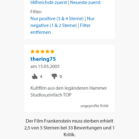
Hilfreichste zuerst
|
Neueste zuerst
Filter:
Nur positive (5 & 4 Sterne)
|
Nur
negative (1 & 2 Sterne)
|
Filter
entfernen
thering75
am
15.05.2005
Kultfilm aus den legänderen Hammer
Studios,einfach TOP
ungeprüfte Kritik
Der Film
Frankenstein muss sterben
erhielt
2,5
von
5
Sternen bei
33
Bewertungen und
1
Kritik.