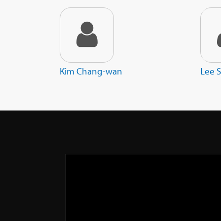
Kim Chang-wan
Lee 