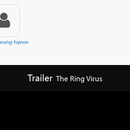
Seung-hyeon
Trailer
The Ring Virus