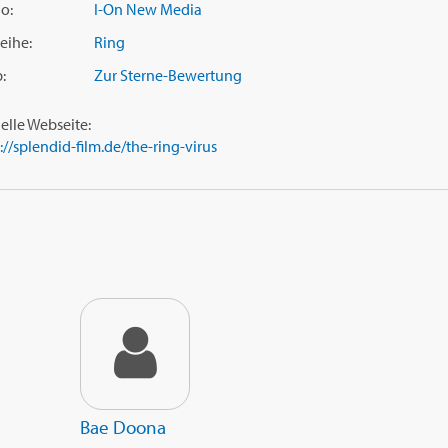
o:
I-On New Media
eihe:
Ring
:
Zur Sterne-Bewertung
ielle Webseite:
://splendid-film.de/the-ring-virus
Bae Doona