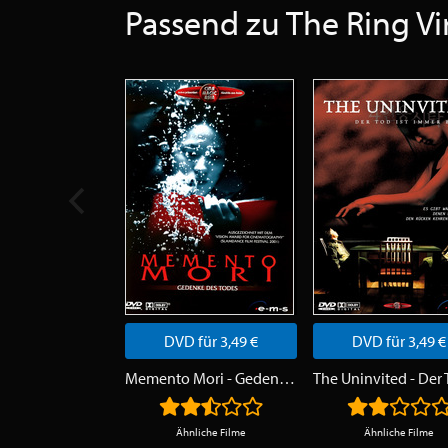
Passend zu The Ring Vi
DVD für 3,49 €
DVD für 3,49 €
Memento Mori - Gedenke des Todes
Ähnliche Filme
Ähnliche Filme