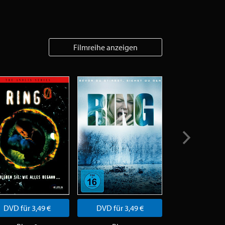
Filmreihe anzeigen
DVD für 3,49 €
DVD für 3,49 €
DVD für 3,