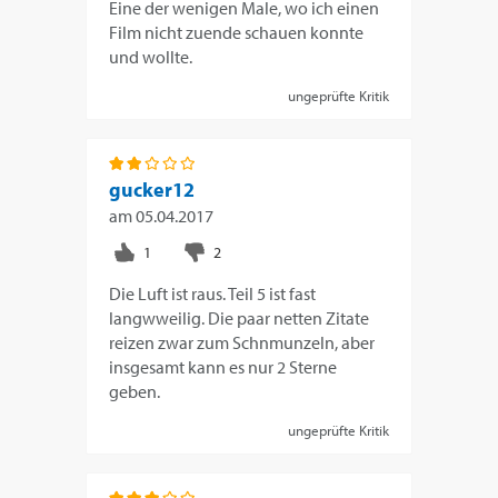
Eine der wenigen Male, wo ich einen
Film nicht zuende schauen konnte
und wollte.
ungeprüfte Kritik
gucker12
am
05.04.2017
Die Luft ist raus. Teil 5 ist fast
langwweilig. Die paar netten Zitate
reizen zwar zum Schnmunzeln, aber
insgesamt kann es nur 2 Sterne
geben.
ungeprüfte Kritik