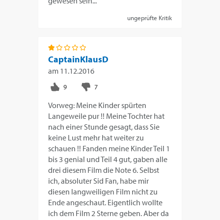
gewesen sein...
ungeprüfte Kritik
CaptainKlausD
am
11.12.2016
Vorweg: Meine Kinder spürten
Langeweile pur !! Meine Tochter hat
nach einer Stunde gesagt, dass Sie
keine Lust mehr hat weiter zu
schauen !! Fanden meine Kinder Teil 1
bis 3 genial und Teil 4 gut, gaben alle
drei diesem Film die Note 6. Selbst
ich, absoluter Sid Fan, habe mir
diesen langweiligen Film nicht zu
Ende angeschaut. Eigentlich wollte
ich dem Film 2 Sterne geben. Aber da