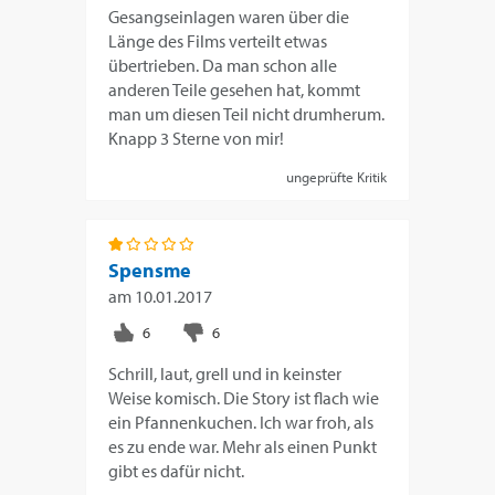
Gesangseinlagen waren über die
Länge des Films verteilt etwas
übertrieben. Da man schon alle
anderen Teile gesehen hat, kommt
man um diesen Teil nicht drumherum.
Knapp 3 Sterne von mir!
ungeprüfte Kritik
Spensme
am
10.01.2017
Schrill, laut, grell und in keinster
Weise komisch. Die Story ist flach wie
ein Pfannenkuchen. Ich war froh, als
es zu ende war. Mehr als einen Punkt
gibt es dafür nicht.