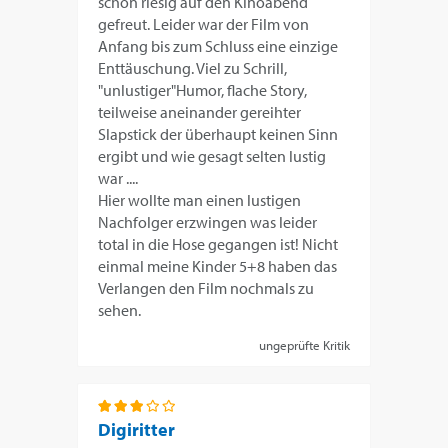
schon riesig auf den Kinoabend
gefreut. Leider war der Film von
Anfang bis zum Schluss eine einzige
Enttäuschung. Viel zu Schrill,
"unlustiger"Humor, flache Story,
teilweise aneinander gereihter
Slapstick der überhaupt keinen Sinn
ergibt und wie gesagt selten lustig
war ....
Hier wollte man einen lustigen
Nachfolger erzwingen was leider
total in die Hose gegangen ist! Nicht
einmal meine Kinder 5+8 haben das
Verlangen den Film nochmals zu
sehen.
ungeprüfte Kritik
Digiritter