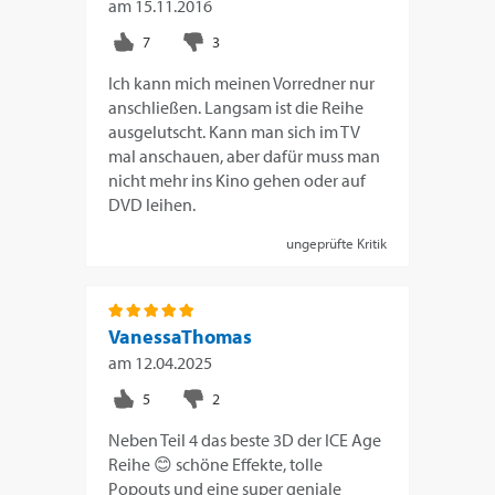
am
15.11.2016
Ich kann mich meinen Vorredner nur
anschließen. Langsam ist die Reihe
ausgelutscht. Kann man sich im TV
mal anschauen, aber dafür muss man
nicht mehr ins Kino gehen oder auf
DVD leihen.
ungeprüfte Kritik
VanessaThomas
am
12.04.2025
Neben Teil 4 das beste 3D der ICE Age
Reihe 😊 schöne Effekte, tolle
Popouts und eine super geniale