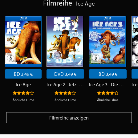
Filmreihe
Ice Age
BD 3,49 €
DVD 3,49 €
BD 3,49 €
Ice Age
Ice Age 2 - Jetzt taut's
Ice Age 3 - Die Dinosaurier sind los
Ähnliche Filme
Ähnliche Filme
Ähnliche Filme
Filmreihe anzeigen