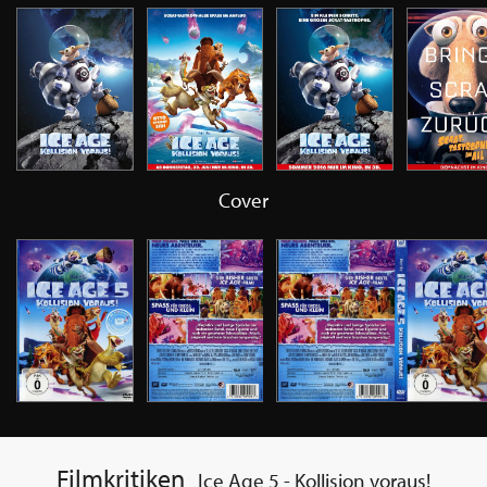
Cover
Filmkritiken
Ice Age 5 - Kollision voraus!