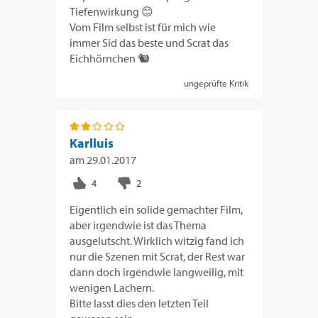
Tiefenwirkung 😊
Vom Film selbst ist für mich wie
immer Sid das beste und Scrat das
Eichhörnchen 🐿️
ungeprüfte Kritik
Karlluis
am
29.01.2017
Eigentlich ein solide gemachter Film,
aber irgendwie ist das Thema
ausgelutscht. Wirklich witzig fand ich
nur die Szenen mit Scrat, der Rest war
dann doch irgendwie langweilig, mit
wenigen Lachern.
Bitte lasst dies den letzten Teil