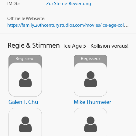
IMDb:
Zur Sterne-Bewertung
Offizielle Webseite:
https://family.20thcenturystudios.com/movies/ice-age-collision-course
Regie & Stimmen
Ice Age 5 - Kollision voraus!
Regisseur
Regisseur
Galen T. Chu
Mike Thurmeier