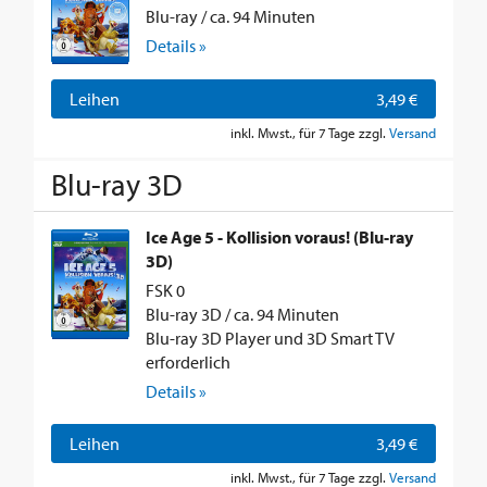
Blu-ray / ca. 94 Minuten
Details »
Leihen
3,49 €
inkl. Mwst., für 7 Tage zzgl.
Versand
Blu-ray 3D
Ice Age 5 - Kollision voraus! (Blu-ray
3D)
FSK 0
Blu-ray 3D / ca. 94 Minuten
Blu-ray 3D Player und 3D Smart TV
erforderlich
Details »
Leihen
3,49 €
inkl. Mwst., für 7 Tage zzgl.
Versand