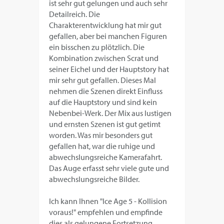
ist sehr gut gelungen und auch sehr
Detailreich. Die
Charakterentwicklung hat mir gut
gefallen, aber bei manchen Figuren
ein bisschen zu plötzlich. Die
Kombination zwischen Scrat und
seiner Eichel und der Hauptstory hat
mir sehr gut gefallen. Dieses Mal
nehmen die Szenen direkt Einfluss
auf die Hauptstory und sind kein
Nebenbei-Werk. Der Mix aus lustigen
und ernsten Szenen ist gut getimt
worden. Was mir besonders gut
gefallen hat, war die ruhige und
abwechslungsreiche Kamerafahrt.
Das Auge erfasst sehr viele gute und
abwechslungsreiche Bilder.
Ich kann Ihnen "Ice Age 5 - Kollision
voraus!" empfehlen und empfinde
dies als gelungene Fortsetzung.