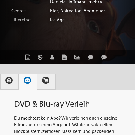
Daniela Hoffmann
,
mehr »
Genres:
Kids
,
Animation
,
Abenteuer
Filmreihe:
Ice Age
DVD & Blu-ray Verleih
Du möchtest kein Abo? Wir verleihen auch einzelne
Filme aus unserem Angebot! Wähle aus aktuellen
Blockbustern, zeitlosen Klassikern und packenden