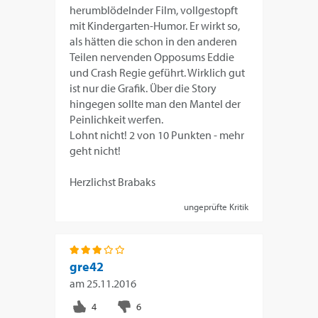
herumblödelnder Film, vollgestopft
mit Kindergarten-Humor. Er wirkt so,
als hätten die schon in den anderen
Teilen nervenden Opposums Eddie
und Crash Regie geführt. Wirklich gut
ist nur die Grafik. Über die Story
hingegen sollte man den Mantel der
Peinlichkeit werfen.
Lohnt nicht! 2 von 10 Punkten - mehr
geht nicht!
Herzlichst Brabaks
ungeprüfte Kritik
gre42
am
25.11.2016