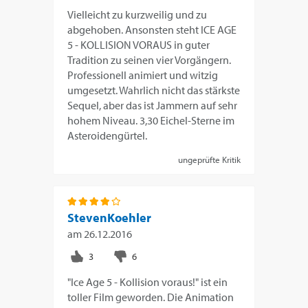
Vielleicht zu kurzweilig und zu
abgehoben. Ansonsten steht ICE AGE
5 - KOLLISION VORAUS in guter
Tradition zu seinen vier Vorgängern.
Professionell animiert und witzig
umgesetzt. Wahrlich nicht das stärkste
Sequel, aber das ist Jammern auf sehr
hohem Niveau. 3,30 Eichel-Sterne im
Asteroidengürtel.
ungeprüfte Kritik
StevenKoehler
am
26.12.2016
"Ice Age 5 - Kollision voraus!" ist ein
toller Film geworden. Die Animation