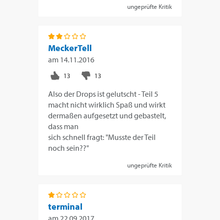
ungeprüfte Kritik
MeckerTell
am
14.11.2016
Also der Drops ist gelutscht - Teil 5
macht nicht wirklich Spaß und wirkt
dermaßen aufgesetzt und gebastelt,
dass man
sich schnell fragt: "Musste der Teil
noch sein??"
ungeprüfte Kritik
terminal
am
22.09.2017