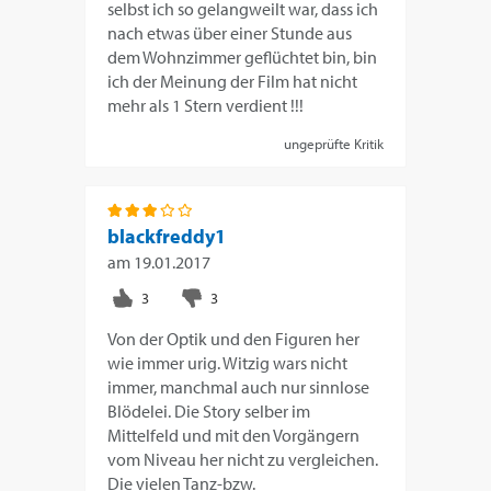
selbst ich so gelangweilt war, dass ich
nach etwas über einer Stunde aus
dem Wohnzimmer geflüchtet bin, bin
ich der Meinung der Film hat nicht
mehr als 1 Stern verdient !!!
ungeprüfte Kritik
blackfreddy1
am
19.01.2017
Von der Optik und den Figuren her
wie immer urig. Witzig wars nicht
immer, manchmal auch nur sinnlose
Blödelei. Die Story selber im
Mittelfeld und mit den Vorgängern
vom Niveau her nicht zu vergleichen.
Die vielen Tanz-bzw.