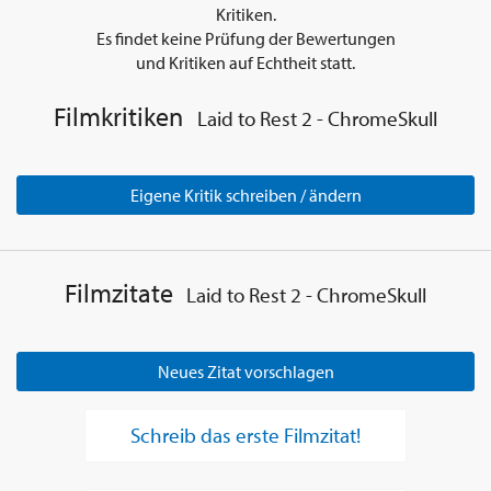
Kritiken.
Es findet keine Prüfung der Bewertungen
und Kritiken auf Echtheit statt.
Filmkritiken
Laid to Rest 2 - ChromeSkull
Eigene Kritik schreiben / ändern
Filmzitate
Laid to Rest 2 - ChromeSkull
Neues Zitat vorschlagen
Schreib das erste Filmzitat!