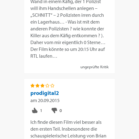
Wand in einem Käfig, der 1 Polizist
will ihm Handschellen anlegen –
„SCHNITT“ – 2 Polizisten irren durch
ein Lagerhaus… - Was ist mit dem
anderen Polizisten ? wie konnte der
Killer aus dem Käfig entkommen ? ).
Daher vom mir eigentlich 0 Sterne…
Der Film könnte so um 20:15 Uhr auf
RTL laufen…
ungeprüfte Kritik
prodigital2
am
20.09.2015
Ich finde diesen Film viel besser als
den ersten Teil. Insbesondere die
schauspielerische Leistung von Brian