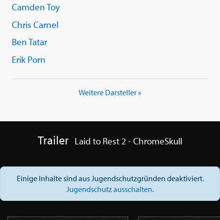
Camden Toy
Chris Carnel
Ben Tatar
Erik Porn
Weitere Darsteller »
Trailer
Laid to Rest 2 - ChromeSkull
Einige Inhalte sind aus Jugendschutzgründen deaktiviert.
Jugendschutz ausschalten
.