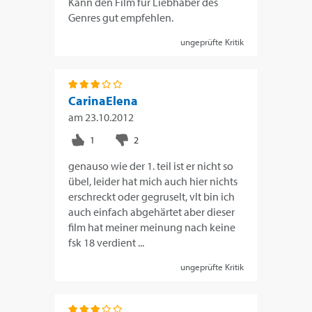
Kann den Film für Liebhaber des
Genres gut empfehlen.
ungeprüfte Kritik
CarinaElena
am
23.10.2012
genauso wie der 1. teil ist er nicht so
übel, leider hat mich auch hier nichts
erschreckt oder gegruselt, vlt bin ich
auch einfach abgehärtet aber dieser
film hat meiner meinung nach keine
fsk 18 verdient ...
ungeprüfte Kritik