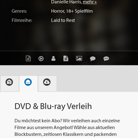
Danielle Harris
,
mehr »
Genres:
Horror
,
18+ Spielfilm
Filmreihe:
Laid to Rest
DVD & Blu-ray Verleih
Du möchtest kein Abo? Wir verleihen auch einzelne
Filme aus unserem Angebot! Wähle aus aktuellen
Blockbustern, zeitlosen Klassikern und packenden