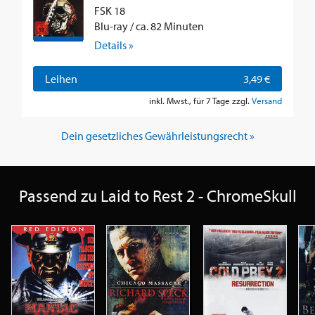
FSK 18
Blu-ray / ca. 82 Minuten
Details »
Leihen
3,49 €
inkl. Mwst., für 7 Tage zzgl.
Versand
Dein gesetzliches Gewährleistungsrecht »
Passend zu Laid to Rest 2 - ChromeSkull