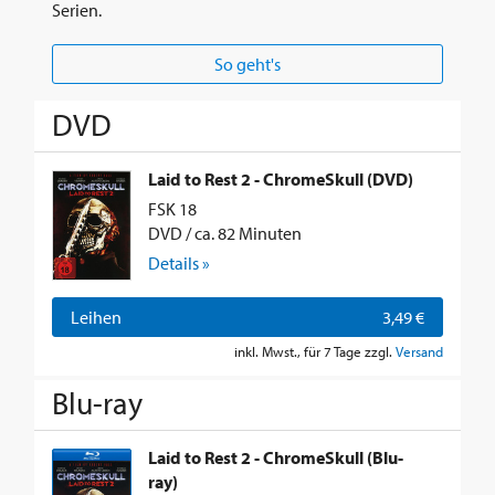
Serien.
So geht's
DVD
Laid to Rest 2 - ChromeSkull (DVD)
FSK 18
DVD / ca. 82 Minuten
Details »
Leihen
3,49 €
inkl. Mwst., für 7 Tage zzgl.
Versand
Blu-ray
Laid to Rest 2 - ChromeSkull (Blu-
ray)