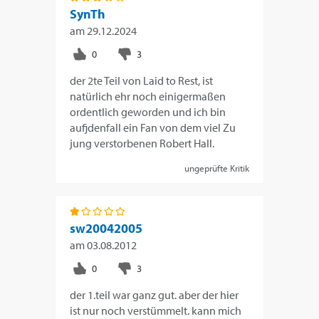
SynTh
am
29.12.2024
der 2te Teil von Laid to Rest, ist
natürlich ehr noch einigermaßen
ordentlich geworden und ich bin
aufjdenfall ein Fan von dem viel Zu
jung verstorbenen Robert Hall.
ungeprüfte Kritik
sw20042005
am
03.08.2012
der 1.teil war ganz gut. aber der hier
ist nur noch verstümmelt. kann mich