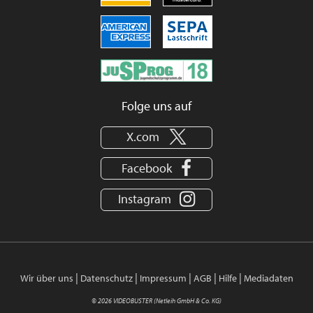
Folge uns auf
X.com
Facebook
Instagram
|
|
|
|
|
Wir über uns
Datenschutz
Impressum
AGB
Hilfe
Mediadaten
© 2026 VIDEOBUSTER (Netleih GmbH & Co. KG)