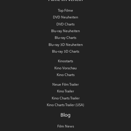
Top Filme
DVD Neuheiten
DVD Charts
Blu-ray Neuheiten
Blu-ray Charts
Blu-ray 3D Neuheiten
Blu-ray 3D Charts
Kinostarts
Kino Vorschau
Kino Charts
Neue Film Trailer
Kino Trailer
Kino Charts Trailer
Kino Charts Trailer (USA)
Blog
Film News