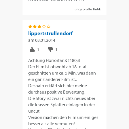
ungeprüfte Kritik
lippertstrullendorf
am
03.01.2014
Achtung Horrorfan&#180;s!
Der Film ist obwohl ab 18 total
geschnitten um ca. 5 Min. was dann
ein ganz anderer Film ist..
Deshalb erklärt sich hier meine
durchaus positive Bewertung.
Die Story ist zwar nichts neues aber
die krassen Splatter einlagen in der
uncut
Version machen den Film um einiges
besser als alle vermuten!