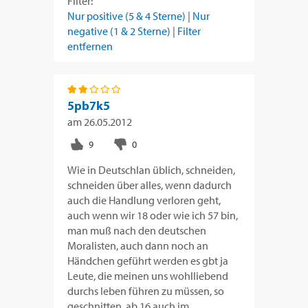
Filter:
Nur positive (5 & 4 Sterne)
|
Nur
negative (1 & 2 Sterne)
|
Filter
entfernen
5pb7k5
am
26.05.2012
Wie in Deutschlan üblich, schneiden,
schneiden über alles, wenn dadurch
auch die Handlung verloren geht,
auch wenn wir 18 oder wie ich 57 bin,
man muß nach den deutschen
Moralisten, auch dann noch an
Händchen geführt werden es gbt ja
Leute, die meinen uns wohlliebend
durchs leben führen zu müssen, so
geschnitten, ab 16 auch im