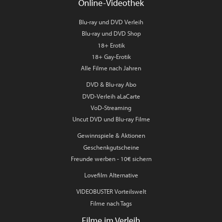
Online-Videothek
Blu-ray und DVD Verleih
Blu-ray und DVD Shop
18+ Erotik
18+ Gay-Erotik
Alle Filme nach Jahren
DVD & Blu-ray Abo
DVD-Verleih aLaCarte
VoD-Streaming
Uncut DVD und Blu-ray Filme
Gewinnspiele & Aktionen
Geschenkgutscheine
Freunde werben - 10€ sichern
Lovefilm Alternative
VIDEOBUSTER Vorteilswelt
Filme nach Tags
Filme im Verleih