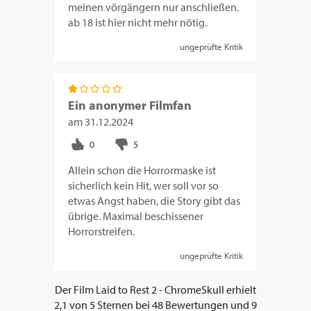
meinen vörgängern nur anschließen.
ab 18 ist hier nicht mehr nötig.
ungeprüfte Kritik
Ein anonymer Filmfan
am
31.12.2024
Allein schon die Horrormaske ist
sicherlich kein Hit, wer soll vor so
etwas Angst haben, die Story gibt das
übrige. Maximal beschissener
Horrorstreifen.
ungeprüfte Kritik
Der Film
Laid to Rest 2 - ChromeSkull
erhielt
2,1
von
5
Sternen bei
48
Bewertungen und
9