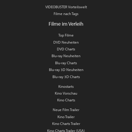
VIDEOBUSTER Vorteilswelt
Filme nach Tags
Filme im Verleih
Top Filme
DVD Neuheiten
DVD Charts
Blu-ray Neuheiten
Blu-ray Charts
Blu-ray 3D Neuheiten
Blu-ray 3D Charts
Kinostarts
Kino Vorschau
Kino Charts
Neue Film Trailer
Kino Trailer
Kino Charts Trailer
Kino Charts Trailer (USA)