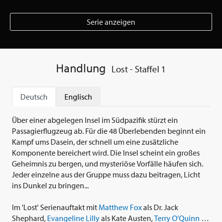
Serie anzeigen
Handlung
Lost - Staffel 1
Deutsch
Englisch
Über einer abgelegen Insel im Südpazifik stürzt ein
Passagierflugzeug ab. Für die 48 Überlebenden beginnt ein
Kampf ums Dasein, der schnell um eine zusätzliche
Komponente bereichert wird. Die Insel scheint ein großes
Geheimnis zu bergen, und mysteriöse Vorfälle häufen sich.
Jeder einzelne aus der Gruppe muss dazu beitragen, Licht
ins Dunkel zu bringen...
Im 'Lost' Serienauftakt mit
Matthew Fox
als Dr. Jack
Shephard,
Evangeline Lilly
als Kate Austen,
Terry O'Quinn
als