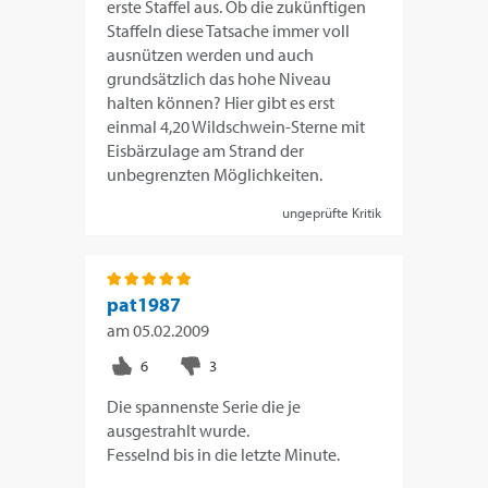
erste Staffel aus. Ob die zukünftigen
Staffeln diese Tatsache immer voll
ausnützen werden und auch
grundsätzlich das hohe Niveau
halten können? Hier gibt es erst
einmal 4,20 Wildschwein-Sterne mit
Eisbärzulage am Strand der
unbegrenzten Möglichkeiten.
ungeprüfte Kritik
pat1987
am
05.02.2009
Die spannenste Serie die je
ausgestrahlt wurde.
Fesselnd bis in die letzte Minute.