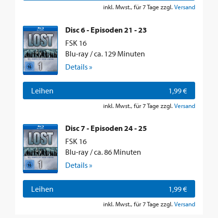
inkl. Mwst., für 7 Tage zzgl.
Versand
Disc 6 - Episoden 21 - 23
FSK 16
Blu-ray / ca. 129 Minuten
Details »
Leihen
1,99 €
inkl. Mwst., für 7 Tage zzgl.
Versand
Disc 7 - Episoden 24 - 25
FSK 16
Blu-ray / ca. 86 Minuten
Details »
Leihen
1,99 €
inkl. Mwst., für 7 Tage zzgl.
Versand