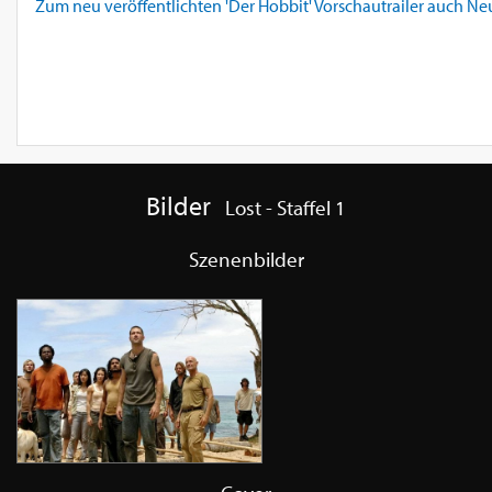
Zum neu veröffentlichten 'Der Hobbit' Vorschautrailer auch Neue
Bilder
Lost - Staffel 1
Szenenbilder