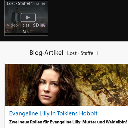
Lost - Staffel 1
Trailer
Video
SD
0:31
1
Min.
Blog-Artikel
Lost - Staffel 1
Evangeline Lilly in Tolkiens Hobbit
Zwei neue Rollen für Evangeline Lilly: Mutter und Waldelbin!