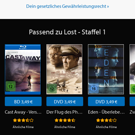
Dein gesetzliches Gewährleistungsrecht »
Passend zu Lost - Staffel 1
BD 3,49 €
DVD 3,49 €
DVD 3,49 €
Cast Away - Verschollen
Der Flug des Phönix
Eden - Überleben um jeden Preis
Ähnliche Filme
Ähnliche Filme
Ähnliche Filme