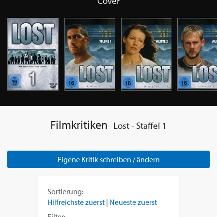
Cover
Filmkritiken
Lost - Staffel 1
Eigene Kritik schreiben / ändern
Sortierung:
Hilfreichste zuerst
|
Neueste zuerst
Filter: