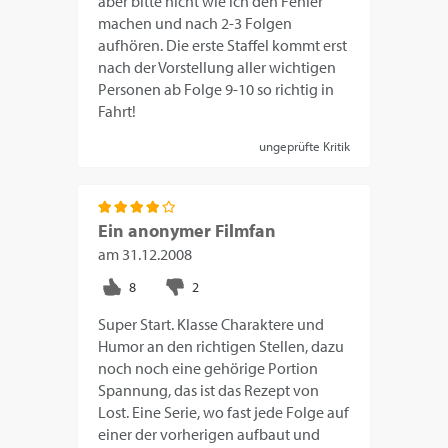
aber bitte nicht wie ich den Fehler
machen und nach 2-3 Folgen
aufhören. Die erste Staffel kommt erst
nach der Vorstellung aller wichtigen
Personen ab Folge 9-10 so richtig in
Fahrt!
ungeprüfte Kritik
Ein anonymer Filmfan
am
31.12.2008
Super Start. Klasse Charaktere und
Humor an den richtigen Stellen, dazu
noch noch eine gehörige Portion
Spannung, das ist das Rezept von
Lost. Eine Serie, wo fast jede Folge auf
einer der vorherigen aufbaut und