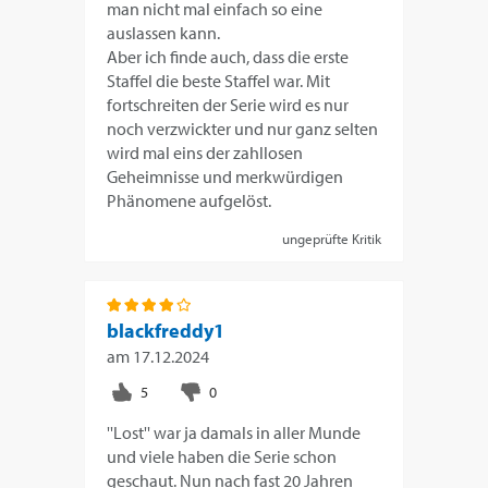
man nicht mal einfach so eine
auslassen kann.
Aber ich finde auch, dass die erste
Staffel die beste Staffel war. Mit
fortschreiten der Serie wird es nur
noch verzwickter und nur ganz selten
wird mal eins der zahllosen
Geheimnisse und merkwürdigen
Phänomene aufgelöst.
ungeprüfte Kritik
blackfreddy1
am
17.12.2024
''Lost'' war ja damals in aller Munde
und viele haben die Serie schon
geschaut. Nun nach fast 20 Jahren