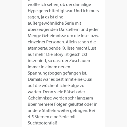
wollte ich sehen, ob der damalige
Hype gerechtfertigt war. Und ich muss
sagen, ja es ist eine
außergewöhnliche Serie mit
überzeugenden Darstellern und jeder
Menge Geheimnisse um die Insel bzw.
einzelner Personen. Allein schon die
atemberaubende Kulisse macht Lust
auf mehr. Die Story ist geschickt
inszeniert, so dass der Zuschauen
immer in einem neuen
Spannungsbogen gefangen ist.
Damals war es bestimmt eine Qual
auf die wöchentliche Folge zu
warten. Denn viele Rätsel oder
Geheimnisse werden sehr langsam
über mehrere Folgen gelüftet oder in
andere Staffeln weiter getragen. Bei
4-5 Sternen eine Serie mit
Suchtpotential!