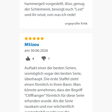
hammergeil vorgestellt. Also, genug
der Schleimerei, besorgt euch "Lost"
und ihr wisst, von was ich rede!
ungeprüfte Kritik
MSizou
am
30.06.2026
Auftakt einer der besten Serien,
womöglich sogar der besten Serie,
überhaupt. Die erste Staffel zieht
einen förmlich in ihren Bann. Man
könnte annehmen, dass der Begriff
"Cliffhanger" förmlich für diese Serie
erfunden wurde. Als die Serie
rauskam und nur wöchentlich
ausgestrahlt wurde war die