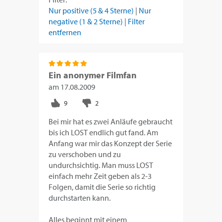
Nur positive (5 & 4 Sterne)
|
Nur
negative (1 & 2 Sterne)
|
Filter
entfernen
Ein anonymer Filmfan
am
17.08.2009
Bei mir hat es zwei Anläufe gebraucht
bis ich LOST endlich gut fand. Am
Anfang war mir das Konzept der Serie
zu verschoben und zu
undurchsichtig. Man muss LOST
einfach mehr Zeit geben als 2-3
Folgen, damit die Serie so richtig
durchstarten kann.
Alles beginnt mit einem