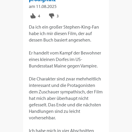
am
11.08.2025
Da ich ein großer Stephen-King-Fan
habe ich mir diesen Film, der auf
dessen Buch basiert angesehen.
Er handelt vom Kampf der Bewohner
eines kleinen Dorfes im US-
Bundesstaat Maine gegen Vampire.
Die Charakter sind zwar mehrheitlich
interessant und die Protagonisten
dem Zuschauer sympathisch, der Film
hat mich aber überhaupt nicht
gefesselt. Das Ende und die nächsten
Handlungen sind zu leicht
vorhersehbar.
Ich habe mich in vier Abschnitten