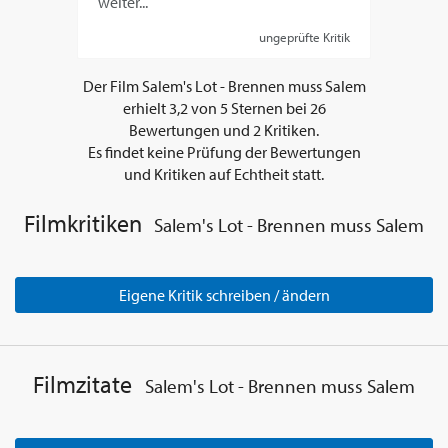
weiter...
ungeprüfte Kritik
Der Film
Salem's Lot - Brennen muss Salem
erhielt
3,2
von
5
Sternen bei
26
Bewertungen und
2
Kritiken.
Es findet keine Prüfung der Bewertungen
und Kritiken auf Echtheit statt.
Filmkritiken
Salem's Lot - Brennen muss Salem
Eigene Kritik schreiben / ändern
Filmzitate
Salem's Lot - Brennen muss Salem