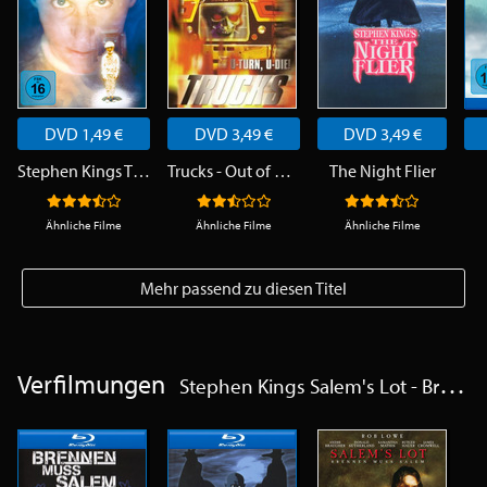
DVD 1,49 €
DVD 3,49 €
DVD 3,49 €
Stephen Kings The Shining
Trucks - Out of Control
The Night Flier
Ähnliche Filme
Ähnliche Filme
Ähnliche Filme
Mehr passend zu diesen Titel
Verfilmungen
Stephen Kings Salem's Lot - Brennen muss Salem