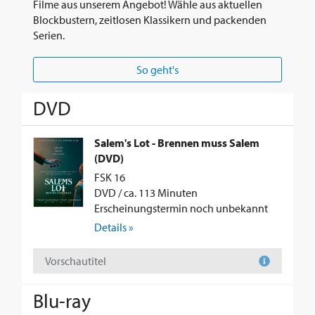
Filme aus unserem Angebot! Wähle aus aktuellen
Blockbustern, zeitlosen Klassikern und packenden
Serien.
So geht's
DVD
Salem's Lot - Brennen muss Salem
(DVD)
FSK 16
DVD / ca. 113 Minuten
Erscheinungstermin noch unbekannt
Details »
Vorschautitel
Blu-ray