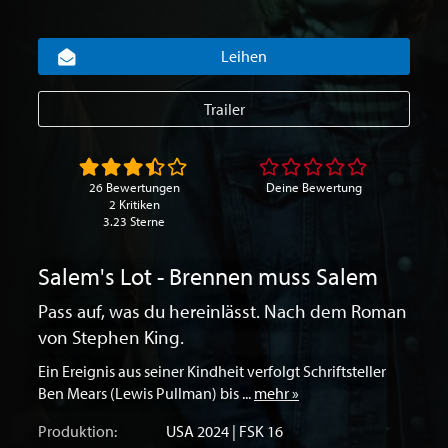
Leihen
Trailer
26 Bewertungen
Deine Bewertung
2 Kritiken
3.23 Sterne
Salem's Lot - Brennen muss Salem
Pass auf, was du hereinlässt. Nach dem Roman
von Stephen King.
Ein Ereignis aus seiner Kindheit verfolgt Schriftsteller
Ben Mears (Lewis Pullman) bis ...
mehr »
Produktion:
USA
2024 | FSK 16