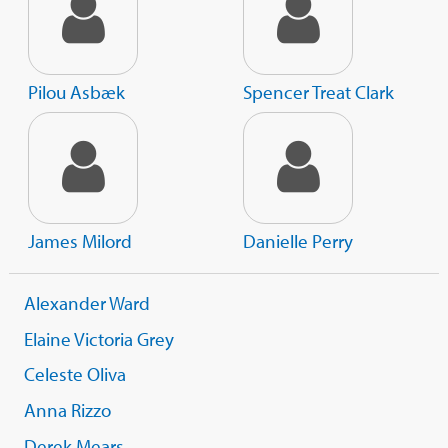
Pilou Asbæk
Spencer Treat Clark
James Milord
Danielle Perry
Alexander Ward
Elaine Victoria Grey
Celeste Oliva
Anna Rizzo
Derek Mears