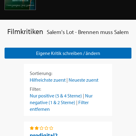
Filmkritiken
Salem's Lot - Brennen muss Salem
Eigene Kritik schreiben / ändern
Sortierung:
Hilfreichste zuerst
|
Neueste zuerst
Filter:
Nur positive (5 & 4 Sterne)
|
Nur
negative (1 & 2 Sterne)
|
Filter
entfernen
prodigital2