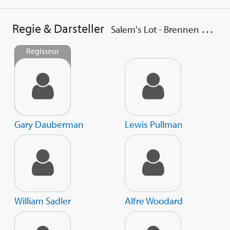
Regie & Darsteller
Salem's Lot - Brennen muss Salem
Regisseur
Gary Dauberman
Lewis Pullman
William Sadler
Alfre Woodard