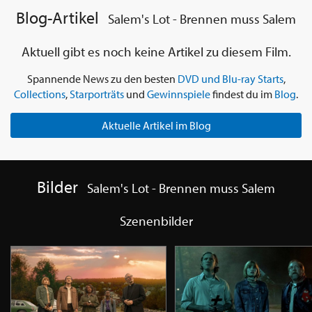
Blog-Artikel
Salem's Lot - Brennen muss Salem
Aktuell gibt es noch keine Artikel zu diesem Film.
Spannende News zu den besten
DVD und Blu-ray Starts
,
Collections
,
Starporträts
und
Gewinnspiele
findest du im
Blog
.
Aktuelle Artikel im Blog
Bilder
Salem's Lot - Brennen muss Salem
Szenenbilder