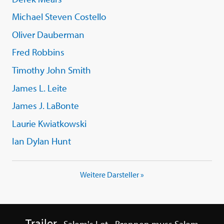
Michael Steven Costello
Oliver Dauberman
Fred Robbins
Timothy John Smith
James L. Leite
James J. LaBonte
Laurie Kwiatkowski
Ian Dylan Hunt
Weitere Darsteller »
Trailer
Salem's Lot - Brennen muss Salem