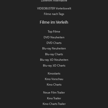
Lovefilm Alternative
VIDEOBUSTER Vorteilswelt
Filme nach Tags
Filme im Verleih
Top Filme
DVD Neuheiten
DVD Charts
Blu-ray Neuheiten
Blu-ray Charts
Blu-ray 3D Neuheiten
Blu-ray 3D Charts
Kinostarts
Kino Vorschau
Kino Charts
Neue Film Trailer
Kino Trailer
Kino Charts Trailer