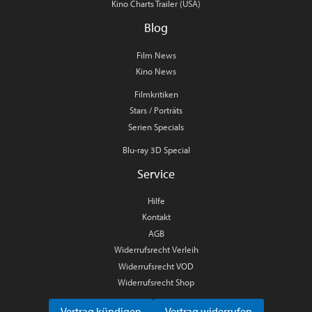
Kino Charts Trailer (USA)
Blog
Film News
Kino News
Filmkritiken
Stars / Porträts
Serien Specials
Blu-ray 3D Special
Service
Hilfe
Kontakt
AGB
Widerrufsrecht Verleih
Widerrufsrecht VOD
Widerrufsrecht Shop
Vertrag kündigen
Vertrag widerrufen