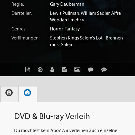
Regie:
Gary Dauberman
Darsteller:
Lewis Pullman
,
William Sadler
,
Alfre
Woodard
,
mehr »
Genres:
Horror
,
Fantasy
Verfilmungen:
Stephen Kings Salem's Lot - Brennen
muss Salem
DVD & Blu-ray Verleih
Du möchtest kein Abo? Wir verleihen auch einzelne