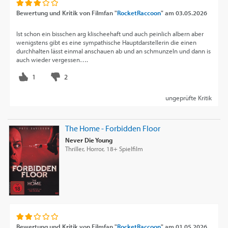
Bewertung und Kritik von
Filmfan "
RocketRaccoon
"
am
03.05.2026
Ist schon ein bisschen arg klischeehaft und auch peinlich albern aber
wenigstens gibt es eine sympathische Hauptdarstellerin die einen
durchhalten lässt einmal anschauen ab und an schmunzeln und dann is
auch wieder vergessen….
ungeprüfte Kritik
The Home - Forbidden Floor
Never Die Young
Thriller, Horror, 18+ Spielfilm
Bewertung und Kritik von
Filmfan "
RocketRaccoon
"
am
01.05.2026