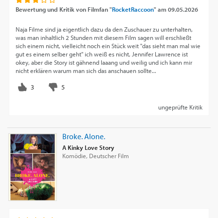
Bewertung und Kritik von
Filmfan "
RocketRaccoon
"
am
09.05.2026
Naja Filme sind ja eigentlich dazu da den Zuschauer zu unterhalten,
was man inhaltlich 2 Stunden mit diesem Film sagen will erschließt
sich einem nicht, vielleicht noch ein Stück weit "das sieht man mal wie
gut es einem selber geht" ich weiß es nicht, Jennifer Lawrence ist
okey, aber die Story ist gähnend laaang und weilig und ich kann mir
nicht erklären warum man sich das anschauen sollte...
ungeprüfte Kritik
Broke. Alone.
A Kinky Love Story
Komödie, Deutscher Film