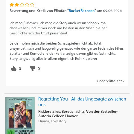
Bewertung und Kritik von
Filmfan "
RocketRaccoon
"
am
09.06.2026
Ich mag B Movies, ich mag die Story auch wenn schon x-mal
dagewesen und immer noch am besten in den 90er in einer
Geschichte aus der Gruft präsentiert.
Leider holen mich die beiden Schauspieler nicht ab, total
unsympathisch und labgweilig genauso wie der ganze Faden des Films,
Splatter und Komödie leider Fehlanzeige davon gibt es fast nichts,
Story langweilig alles in allem eigentlich Rohrkrepierer
ungeprüfte Kritik
Regretting You - All das Ungesagte zwischen
uns
Riskiere alles. Bereue nichts. Von der Bestseller-
Autorin Colleen Hoover.
Drama, Lovestory