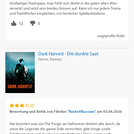
Großartiger Trashspass, man fühlt sich direkt in die guten alten 80er
versetzt und setzt sein breites Grinsen auf. Kann ich nur jedem Troma
und Trashfilmfan empfehlen, ein herrlicher Splatterblödsinn
ungeprüfte Kritik
Dark Harvest - Die dunkle Saat
Horror, Fantasy
Bewertung und Kritik von
Filmfan "
RocketRaccoon
"
am
03.04.2026
Hat bisschen was von The Purge, an Halloween drehen alle durch, da
sonst die Legende die ganze Erde vernichtet, gibt einige coole
Splatterszenen und durchweg unterhaltsame Story, wenn auch