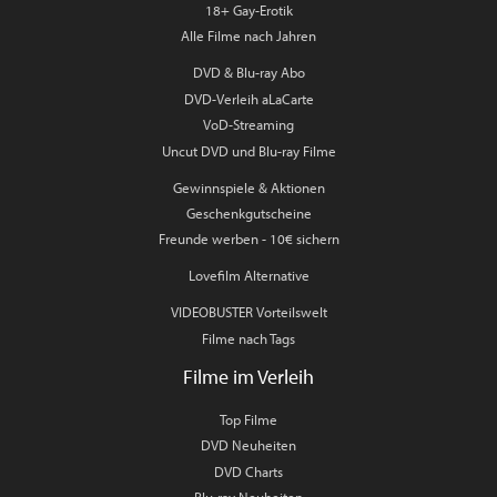
18+ Gay-Erotik
Alle Filme nach Jahren
DVD & Blu-ray Abo
DVD-Verleih aLaCarte
VoD-Streaming
Uncut DVD und Blu-ray Filme
Gewinnspiele & Aktionen
Geschenkgutscheine
Freunde werben - 10€ sichern
Lovefilm Alternative
VIDEOBUSTER Vorteilswelt
Filme nach Tags
Filme im Verleih
Top Filme
DVD Neuheiten
DVD Charts