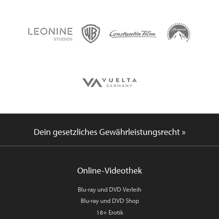
Dein gesetzliches Gewährleistungsrecht »
Online-Videothek
Blu-ray und DVD Verleih
Blu-ray und DVD Shop
18+ Erotik