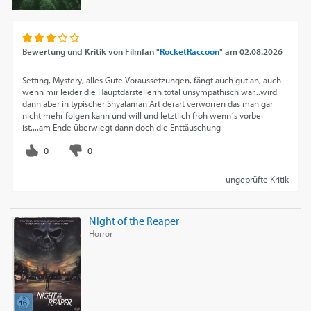
Bewertung und Kritik von
Filmfan "
RocketRaccoon
"
am
02.08.2026
Setting, Mystery, alles Gute Voraussetzungen, fängt auch gut an, auch
wenn mir leider die Hauptdarstellerin total unsympathisch war...wird
dann aber in typischer Shyalaman Art derart verworren das man gar
nicht mehr folgen kann und will und letztlich froh wenn´s vorbei
ist....am Ende überwiegt dann doch die Enttäuschung
ungeprüfte Kritik
Night of the Reaper
Horror