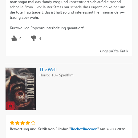
man sogar mal das Handy weg und konzentriert sich auf die rasend
schnelle Story....vor lauter Stress nur schade dass eigentlich keiner um
die tote Frau trauert, das ist halt so und interessiert hier niemanden---
traurig aber wahr.
Kurzweilige Popcornunterhaltung garantiert!
ungeprüfte Kritik
The Well
Horror, 18+ Spielfilm
Bewertung und Kritik von
Filmfan "
RocketRaccoon
"
am
28.03.2026