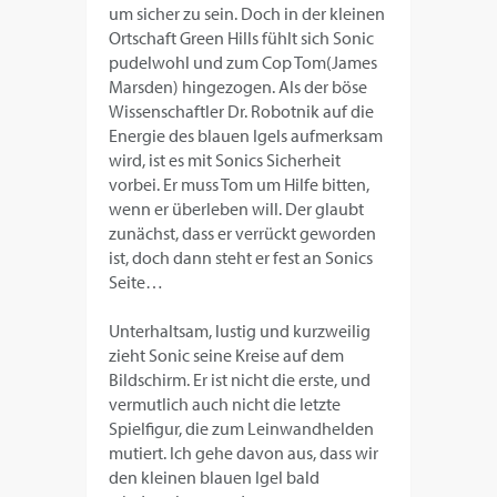
um sicher zu sein. Doch in der kleinen
Ortschaft Green Hills fühlt sich Sonic
pudelwohl und zum Cop Tom(James
Marsden) hingezogen. Als der böse
Wissenschaftler Dr. Robotnik auf die
Energie des blauen Igels aufmerksam
wird, ist es mit Sonics Sicherheit
vorbei. Er muss Tom um Hilfe bitten,
wenn er überleben will. Der glaubt
zunächst, dass er verrückt geworden
ist, doch dann steht er fest an Sonics
Seite…
Unterhaltsam, lustig und kurzweilig
zieht Sonic seine Kreise auf dem
Bildschirm. Er ist nicht die erste, und
vermutlich auch nicht die letzte
Spielfigur, die zum Leinwandhelden
mutiert. Ich gehe davon aus, dass wir
den kleinen blauen Igel bald