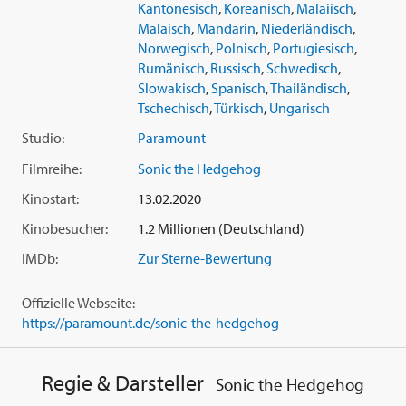
Kantonesisch
,
Koreanisch
,
Malaiisch
,
Malaisch
,
Mandarin
,
Niederländisch
,
Norwegisch
,
Polnisch
,
Portugiesisch
,
Rumänisch
,
Russisch
,
Schwedisch
,
Slowakisch
,
Spanisch
,
Thailändisch
,
Tschechisch
,
Türkisch
,
Ungarisch
Studio:
Paramount
Filmreihe:
Sonic the Hedgehog
Kinostart:
13.02.2020
Kinobesucher:
1.2 Millionen (Deutschland)
IMDb:
Zur Sterne-Bewertung
Offizielle Webseite:
https://paramount.de/sonic-the-hedgehog
Regie & Darsteller
Sonic the Hedgehog