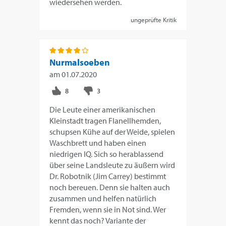
wiedersehen werden.
ungeprüfte Kritik
Nurmalsoeben
am
01.07.2020
Die Leute einer amerikanischen
Kleinstadt tragen Flanellhemden,
schupsen Kühe auf der Weide, spielen
Waschbrett und haben einen
niedrigen IQ. Sich so herablassend
über seine Landsleute zu äußern wird
Dr. Robotnik (Jim Carrey) bestimmt
noch bereuen. Denn sie halten auch
zusammen und helfen natürlich
Fremden, wenn sie in Not sind. Wer
kennt das noch? Variante der