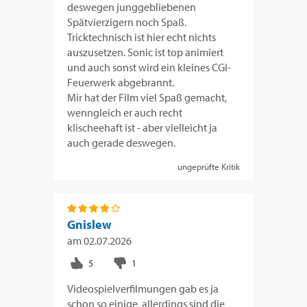
deswegen junggebliebenen
Spätvierzigern noch Spaß.
Tricktechnisch ist hier echt nichts
auszusetzen. Sonic ist top animiert
und auch sonst wird ein kleines CGI-
Feuerwerk abgebrannt.
Mir hat der Film viel Spaß gemacht,
wenngleich er auch recht
klischeehaft ist - aber vielleicht ja
auch gerade deswegen.
ungeprüfte Kritik
Gnislew
am
02.07.2026
Videospielverfilmungen gab es ja
schon so einige, allerdings sind die