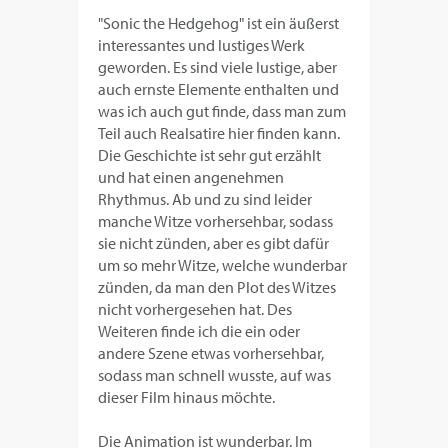
"Sonic the Hedgehog" ist ein äußerst
interessantes und lustiges Werk
geworden. Es sind viele lustige, aber
auch ernste Elemente enthalten und
was ich auch gut finde, dass man zum
Teil auch Realsatire hier finden kann.
Die Geschichte ist sehr gut erzählt
und hat einen angenehmen
Rhythmus. Ab und zu sind leider
manche Witze vorhersehbar, sodass
sie nicht zünden, aber es gibt dafür
um so mehr Witze, welche wunderbar
zünden, da man den Plot des Witzes
nicht vorhergesehen hat. Des
Weiteren finde ich die ein oder
andere Szene etwas vorhersehbar,
sodass man schnell wusste, auf was
dieser Film hinaus möchte.
Die Animation ist wunderbar. Im