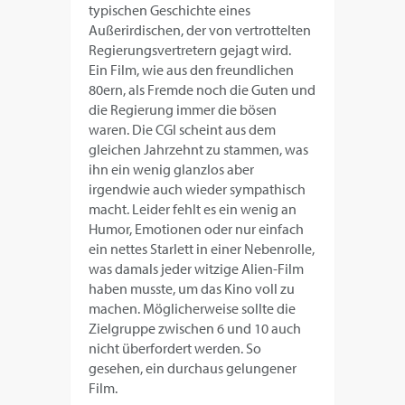
typischen Geschichte eines
Außerirdischen, der von vertrottelten
Regierungsvertretern gejagt wird.
Ein Film, wie aus den freundlichen
80ern, als Fremde noch die Guten und
die Regierung immer die bösen
waren. Die CGI scheint aus dem
gleichen Jahrzehnt zu stammen, was
ihn ein wenig glanzlos aber
irgendwie auch wieder sympathisch
macht. Leider fehlt es ein wenig an
Humor, Emotionen oder nur einfach
ein nettes Starlett in einer Nebenrolle,
was damals jeder witzige Alien-Film
haben musste, um das Kino voll zu
machen. Möglicherweise sollte die
Zielgruppe zwischen 6 und 10 auch
nicht überfordert werden. So
gesehen, ein durchaus gelungener
Film.