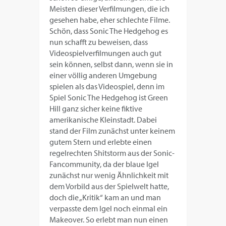
Meisten dieser Verfilmungen, die ich
gesehen habe, eher schlechte Filme.
Schön, dass Sonic The Hedgehog es
nun schafft zu beweisen, dass
Videospielverfilmungen auch gut
sein können, selbst dann, wenn sie in
einer völlig anderen Umgebung
spielen als das Videospiel, denn im
Spiel Sonic The Hedgehog ist Green
Hill ganz sicher keine fiktive
amerikanische Kleinstadt. Dabei
stand der Film zunächst unter keinem
gutem Stern und erlebte einen
regelrechten Shitstorm aus der Sonic-
Fancommunity, da der blaue Igel
zunächst nur wenig Ähnlichkeit mit
dem Vorbild aus der Spielwelt hatte,
doch die „Kritik“ kam an und man
verpasste dem Igel noch einmal ein
Makeover. So erlebt man nun einen