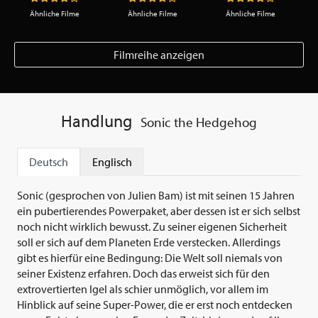
Ähnliche Filme
Ähnliche Filme
Ähnliche Filme
Filmreihe anzeigen
Handlung
Sonic the Hedgehog
Deutsch
Englisch
Sonic (gesprochen von Julien Bam) ist mit seinen 15 Jahren
ein pubertierendes Powerpaket, aber dessen ist er sich selbst
noch nicht wirklich bewusst. Zu seiner eigenen Sicherheit
soll er sich auf dem Planeten Erde verstecken. Allerdings
gibt es hierfür eine Bedingung: Die Welt soll niemals von
seiner Existenz erfahren. Doch das erweist sich für den
extrovertierten Igel als schier unmöglich, vor allem im
Hinblick auf seine Super-Power, die er erst noch entdecken