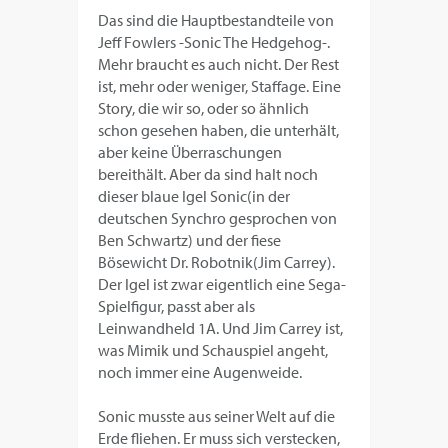
Das sind die Hauptbestandteile von
Jeff Fowlers -Sonic The Hedgehog-.
Mehr braucht es auch nicht. Der Rest
ist, mehr oder weniger, Staffage. Eine
Story, die wir so, oder so ähnlich
schon gesehen haben, die unterhält,
aber keine Überraschungen
bereithält. Aber da sind halt noch
dieser blaue Igel Sonic(in der
deutschen Synchro gesprochen von
Ben Schwartz) und der fiese
Bösewicht Dr. Robotnik(Jim Carrey).
Der Igel ist zwar eigentlich eine Sega-
Spielfigur, passt aber als
Leinwandheld 1A. Und Jim Carrey ist,
was Mimik und Schauspiel angeht,
noch immer eine Augenweide.
Sonic musste aus seiner Welt auf die
Erde fliehen. Er muss sich verstecken,