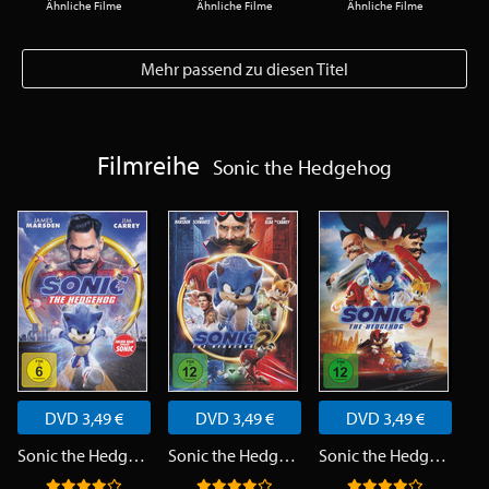
Ähnliche Filme
Ähnliche Filme
Ähnliche Filme
Mehr passend zu diesen Titel
Filmreihe
Sonic the Hedgehog
DVD 3,49 €
DVD 3,49 €
DVD 3,49 €
Sonic the Hedgehog
Sonic the Hedgehog 2
Sonic the Hedgehog 3