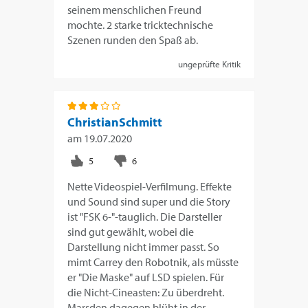
seinem menschlichen Freund
mochte. 2 starke tricktechnische
Szenen runden den Spaß ab.
ungeprüfte Kritik
ChristianSchmitt
am
19.07.2020
Nette Videospiel-Verfilmung. Effekte
und Sound sind super und die Story
ist "FSK 6-"-tauglich. Die Darsteller
sind gut gewählt, wobei die
Darstellung nicht immer passt. So
mimt Carrey den Robotnik, als müsste
er "Die Maske" auf LSD spielen. Für
die Nicht-Cineasten: Zu überdreht.
Marsden dagegen blüht in der