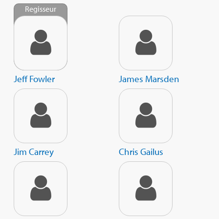
Regisseur
Jeff Fowler
James Marsden
Jim Carrey
Chris Gailus