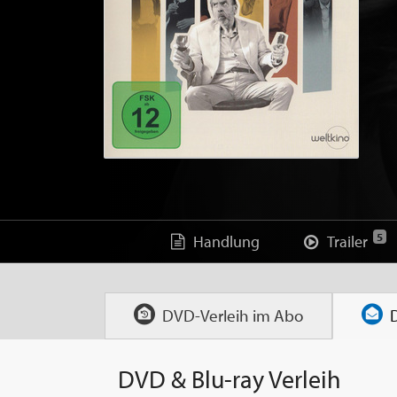
5
Handlung
Trailer
DVD-Verleih im
Abo
DVD & Blu-ray Verleih