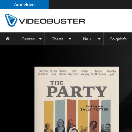
Anmelden
Genres
Charts
Neu
So geht's