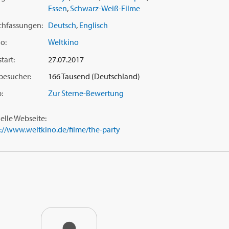
Essen
,
Schwarz-Weiß-Filme
chfassungen:
Deutsch
,
Englisch
o:
Weltkino
tart:
27.07.2017
besucher:
166 Tausend (Deutschland)
:
Zur Sterne-Bewertung
ielle Webseite:
s://www.weltkino.de/filme/the-party