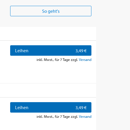
So geht's
Leihen
3,49 €
inkl. Mwst., für 7 Tage zzgl.
Versand
Leihen
3,49 €
inkl. Mwst., für 7 Tage zzgl.
Versand