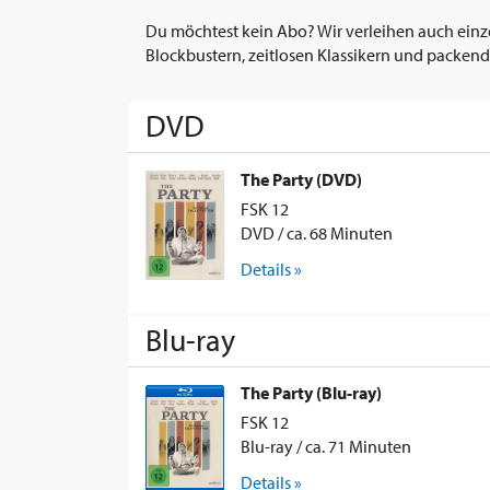
Du möchtest kein Abo? Wir verleihen auch einz
Blockbustern, zeitlosen Klassikern und packend
DVD
The Party (DVD)
FSK 12
DVD / ca. 68 Minuten
Details »
Blu-ray
The Party (Blu-ray)
FSK 12
Blu-ray / ca. 71 Minuten
Details »