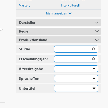
Mystery
Interkulturell
Mehr anzeigen
Darsteller
sie
Regie
Produktionsland
Studio
Erscheinungsjahr
Altersfreigabe
Sprache Ton
Untertitel