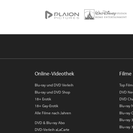
Online-Videothek
Filme 
Blu-ray und DVD Verleih
Top Fil
Blu-ray und DVD Shop
DVD Ne
18+ Erotik
DVD Cha
18+ Gay-Erotik
Blu-ray
Alle Filme nach Jahren
Blu-ray 
Blu-ray
DVD & Blu-ray Abo
Blu-ray 
DVD-Verleih aLaCarte