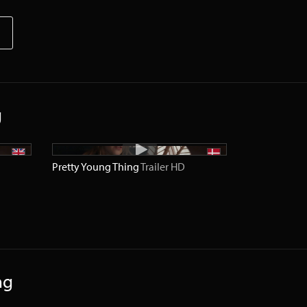
g
Pretty Young Thing
Trailer
HD
ng