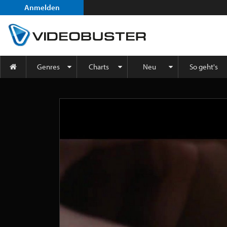
Anmelden
Genres
Charts
Neu
So geht's