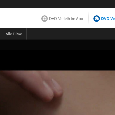
DVD-Verleih im Abo
DVD-Ver
Alle Filme