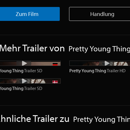
Zum Film
Handlung
Mehr Trailer von
Pretty Young Thin
 Young Thing
Trailer
SD
Pretty Young Thing
Trailer
HD
 Young Thing
Trailer
SD
hnliche Trailer zu
Pretty Young Thi