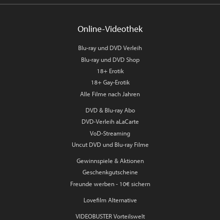
Online-Videothek
Blu-ray und DVD Verleih
Blu-ray und DVD Shop
18+ Erotik
18+ Gay-Erotik
Alle Filme nach Jahren
DVD & Blu-ray Abo
DVD-Verleih aLaCarte
VoD-Streaming
Uncut DVD und Blu-ray Filme
Gewinnspiele & Aktionen
Geschenkgutscheine
Freunde werben - 10€ sichern
Lovefilm Alternative
VIDEOBUSTER Vorteilswelt