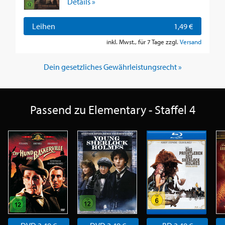
Details »
Leihen
1,49 €
inkl. Mwst., für 7 Tage zzgl.
Versand
Dein gesetzliches Gewährleistungsrecht »
Passend zu Elementary - Staffel 4