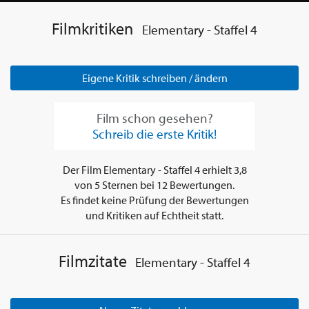
Filmkritiken
Elementary - Staffel 4
Eigene Kritik schreiben / ändern
Film schon gesehen?
Schreib die erste Kritik!
Der Film
Elementary - Staffel 4
erhielt
3,8
von
5
Sternen bei
12
Bewertungen.
Es findet keine Prüfung der Bewertungen
und Kritiken auf Echtheit statt.
Filmzitate
Elementary - Staffel 4