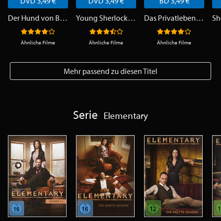
DVD 3,49 €
DVD 3,49 €
BD 3,49 €
Der Hund von Baskerville
Young Sherlock Holmes
Das Privatleben des Sherlock Holmes
Ähnliche Filme
Ähnliche Filme
Ähnliche Filme
Mehr passend zu diesen Titel
Serie
Elementary