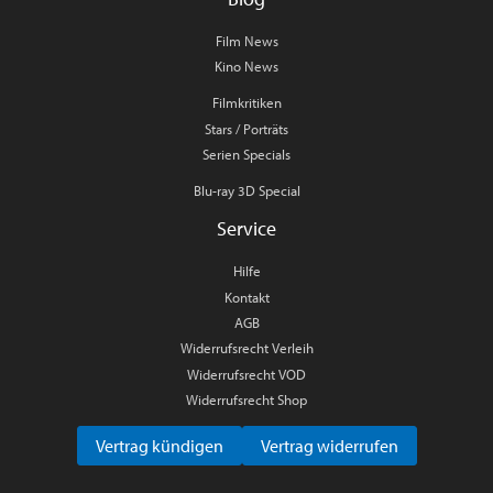
Film News
Kino News
Filmkritiken
Stars / Porträts
Serien Specials
Blu-ray 3D Special
Service
Hilfe
Kontakt
AGB
Widerrufsrecht Verleih
Widerrufsrecht VOD
Widerrufsrecht Shop
Vertrag kündigen
Vertrag widerrufen