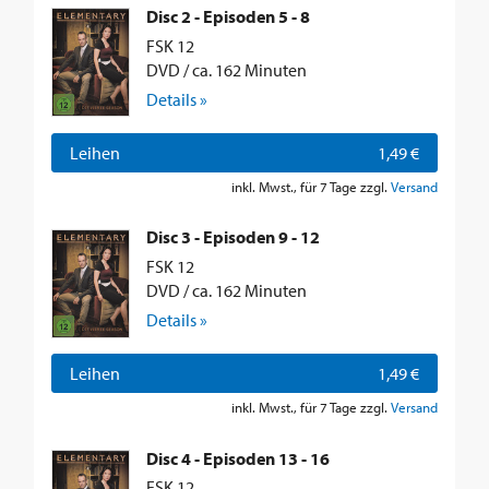
Disc 2 - Episoden 5 - 8
FSK 12
DVD / ca. 162 Minuten
Details »
Leihen
1,49 €
inkl. Mwst., für 7 Tage zzgl.
Versand
Disc 3 - Episoden 9 - 12
FSK 12
DVD / ca. 162 Minuten
Details »
Leihen
1,49 €
inkl. Mwst., für 7 Tage zzgl.
Versand
Disc 4 - Episoden 13 - 16
FSK 12