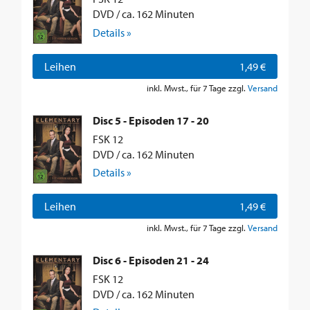
DVD / ca. 162 Minuten
Details »
Leihen
1,49 €
inkl. Mwst., für 7 Tage zzgl.
Versand
Disc 5 - Episoden 17 - 20
FSK 12
DVD / ca. 162 Minuten
Details »
Leihen
1,49 €
inkl. Mwst., für 7 Tage zzgl.
Versand
Disc 6 - Episoden 21 - 24
FSK 12
DVD / ca. 162 Minuten