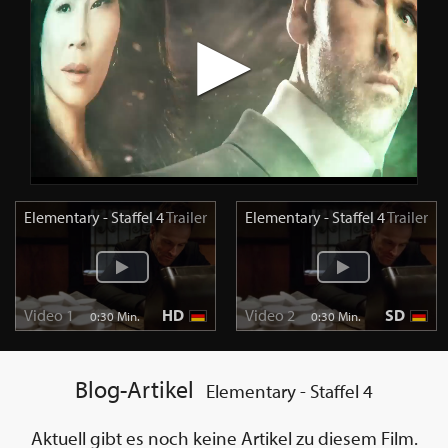
Elementary - Staffel 4
Trailer
Elementary - Staffel 4
Trailer
Video 1
HD
Video 2
SD
0:30 Min.
0:30 Min.
Blog-Artikel
Elementary - Staffel 4
Aktuell gibt es noch keine Artikel zu diesem Film.