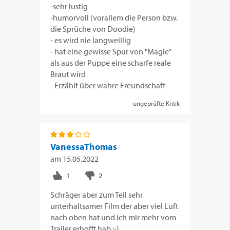
-sehr lustig
-humorvoll (vorallem die Person bzw.
die Sprüche von Doodie)
- es wird nie langweillig
- hat eine gewisse Spur von "Magie"
als aus der Puppe eine scharfe reale
Braut wird
- Erzählt über wahre Freundschaft
ungeprüfte Kritik
VanessaThomas
am
15.05.2022
Schräger aber zum Teil sehr
unterhaltsamer Film der aber viel Luft
nach oben hat und ich mir mehr vom
Trailer erhofft hab ;-)