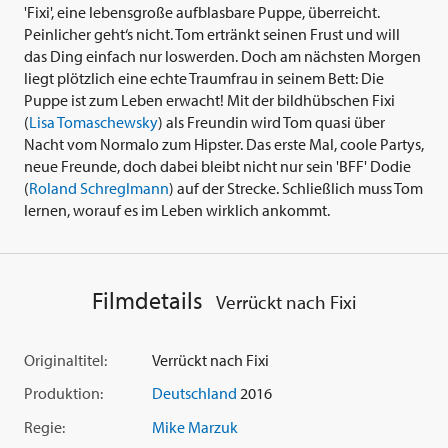
'Fixi', eine lebensgroße aufblasbare Puppe, überreicht.
Peinlicher geht‘s nicht. Tom ertränkt seinen Frust und will
das Ding einfach nur loswerden. Doch am nächsten Morgen
liegt plötzlich eine echte Traumfrau in seinem Bett: Die
Puppe ist zum Leben erwacht! Mit der bildhübschen Fixi
(
Lisa Tomaschewsky
) als Freundin wird Tom quasi über
Nacht vom Normalo zum Hipster. Das erste Mal, coole Partys,
neue Freunde, doch dabei bleibt nicht nur sein 'BFF' Dodie
(
Roland Schreglmann
) auf der Strecke. Schließlich muss Tom
lernen, worauf es im Leben wirklich ankommt.
Filmdetails
Verrückt nach Fixi
Originaltitel:
Verrückt nach Fixi
Produktion:
Deutschland
2016
Regie:
Mike Marzuk