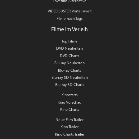
Lovefilm Alternative
VIDEOBUSTER Vorteilswelt
Filme nach Tags
Filme im Verleih
Top Filme
DVD Neuheiten
DVD Charts
Blu-ray Neuheiten
Blu-ray Charts
Blu-ray 3D Neuheiten
Blu-ray 3D Charts
Kinostarts
Kino Vorschau
Kino Charts
Neue Film Trailer
Kino Trailer
Kino Charts Trailer