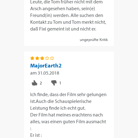
Leute, die Tom früher nicht mit dem
Arsch angesehen haben, sein(e)
Freund(in) werden. Alle suchen den
Kontakt zu Tom und Tom merkt nicht,
daß Fixi gemeint ist und nicht er.
ungeprüfte Kritik
MajorEarth2
am
31.05.2018
Ich finde, dass der Film sehr gelungen
ist.Auch die Schauspielerische
Leistung finde ich echt gut.
Der Film hat meines erachtens nach
alles, was einen guten Film ausmacht
:
Er ist :