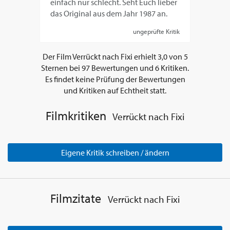
einfach nur schlecht. Seht Euch lieber
das Original aus dem Jahr 1987 an.
ungeprüfte Kritik
Der Film
Verrückt nach Fixi
erhielt
3,0
von
5
Sternen bei
97
Bewertungen und
6
Kritiken.
Es findet keine Prüfung der Bewertungen
und Kritiken auf Echtheit statt.
Filmkritiken
Verrückt nach Fixi
Eigene Kritik schreiben / ändern
Filmzitate
Verrückt nach Fixi