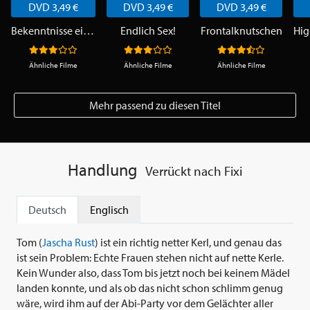
DVD 3,49 €
DVD 3,49 €
DVD 3,49 €
Bekenntnisse einer Highschool Diva
Endlich Sex!
Frontalknutschen
Ähnliche Filme
Ähnliche Filme
Ähnliche Filme
Mehr passend zu diesen Titel
Handlung
Verrückt nach Fixi
Deutsch
Englisch
Tom (
Jascha Rust
) ist ein richtig netter Kerl, und genau das
ist sein Problem: Echte Frauen stehen nicht auf nette Kerle.
Kein Wunder also, dass Tom bis jetzt noch bei keinem Mädel
landen konnte, und als ob das nicht schon schlimm genug
wäre, wird ihm auf der Abi-Party vor dem Gelächter aller