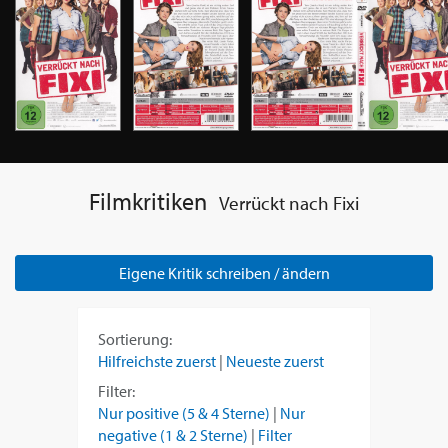
Filmkritiken
Verrückt nach Fixi
Eigene Kritik schreiben / ändern
Sortierung:
Hilfreichste zuerst
|
Neueste zuerst
Filter:
Nur positive (5 & 4 Sterne)
|
Nur
negative (1 & 2 Sterne)
|
Filter