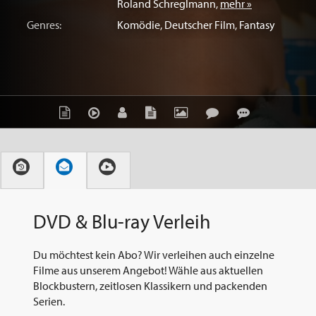
Roland Schreglmann
,
mehr »
Genres:
Komödie
,
Deutscher Film
,
Fantasy
DVD & Blu-ray Verleih
Du möchtest kein Abo? Wir verleihen auch einzelne
Filme aus unserem Angebot! Wähle aus aktuellen
Blockbustern, zeitlosen Klassikern und packenden
Serien.