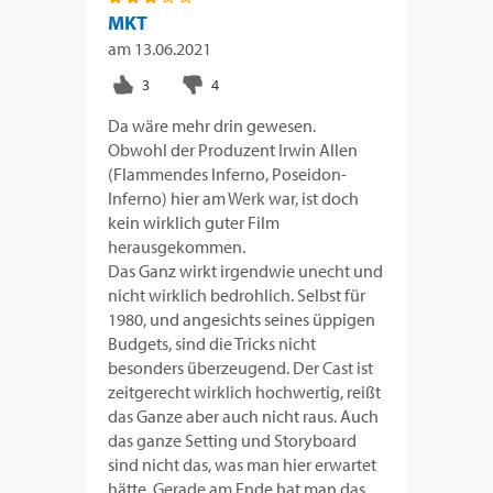
MKT
am
13.06.2021
Da wäre mehr drin gewesen.
Obwohl der Produzent Irwin Allen
(Flammendes Inferno, Poseidon-
Inferno) hier am Werk war, ist doch
kein wirklich guter Film
herausgekommen.
Das Ganz wirkt irgendwie unecht und
nicht wirklich bedrohlich. Selbst für
1980, und angesichts seines üppigen
Budgets, sind die Tricks nicht
besonders überzeugend. Der Cast ist
zeitgerecht wirklich hochwertig, reißt
das Ganze aber auch nicht raus. Auch
das ganze Setting und Storyboard
sind nicht das, was man hier erwartet
hätte. Gerade am Ende hat man das