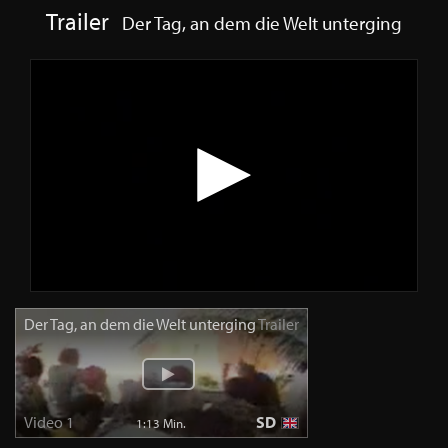
Trailer
Der Tag, an dem die Welt unterging
Der Tag, an dem die Welt unterging
Trailer
Video 1
SD
1:13 Min.