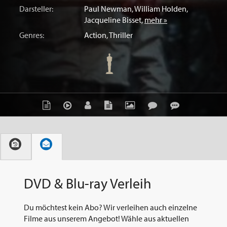
Darsteller:
Paul Newman
,
William Holden
,
Jacqueline Bisset
,
mehr »
Genres:
Action
,
Thriller
DVD & Blu-ray Verleih
Du möchtest kein Abo? Wir verleihen auch einzelne
Filme aus unserem Angebot! Wähle aus aktuellen