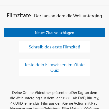
Filmzitate
Der Tag, an dem die Welt unterging
Neues Zitat vorschlagen
Schreib das erste Filmzitat!
Teste dein Filmwissen im Zitate
Quiz
Deine Online-Videothek präsentiert: Der Tag, an dem
die Welt unterging aus dem Jahr 1980 - als DVD, Blu-ray,
4K UHD leihen. Ein Film aus dem Genre Action mit Paul
Newman von James Goldstone. Film-Material © Warner