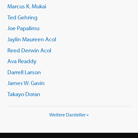
Marcus K. Mukai
Ted Gehring
Joe Papalimu
Jaylin Maureen Acol
Reed Derwin Acol
Ava Readdy
Darrell Larson
James W. Gavin
Takayo Doran
Weitere Darsteller »