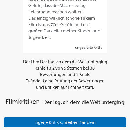
Gefühl, dass die Macher zeitig
Feierabend machen wollten.
Das einzig wirklich schöne an dem
Film ist das 70er-Gefühl und die
großen Darsteller meiner Kinder- und
Jugendzeit.
ungeprüfte Kritik
Der Film
Der Tag, an dem die Welt unterging
erhielt
3,2
von
5
Sternen bei
38
Bewertungen und
1
Kritik.
Es findet keine Prüfung der Bewertungen
und Kritiken auf Echtheit statt.
Filmkritiken
Der Tag, an dem die Welt unterging
Eigene Kritik schreiben / ändern