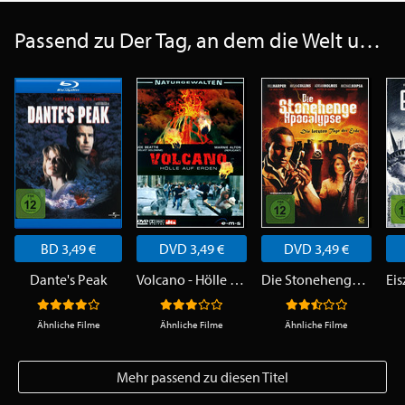
Passend zu Der Tag, an dem die Welt unterging
BD 3,49 €
DVD 3,49 €
DVD 3,49 €
Dante's Peak
Volcano - Hölle auf Erden
Die Stonehenge Apocalypse
Ähnliche Filme
Ähnliche Filme
Ähnliche Filme
Mehr passend zu diesen Titel