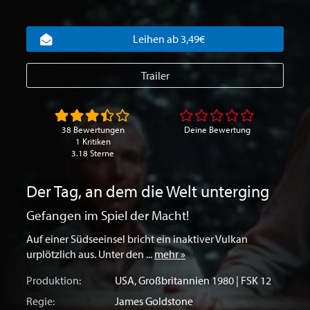
Leihen ab 3,49€
Trailer
38 Bewertungen
Deine Bewertung
1 Kritiken
3.18 Sterne
Der Tag, an dem die Welt unterging
Gefangen im Spiel der Macht!
Auf einer Südseeinsel bricht ein inaktiver Vulkan
urplötzlich aus. Unter den ...
mehr »
Produktion:
USA
,
Großbritannien
1980 | FSK 12
Regie:
James Goldstone