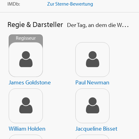
IMDb:
Zur Sterne-Bewertung
Regie & Darsteller
Der Tag, an dem die Welt unterging
Regisseur
James Goldstone
Paul Newman
William Holden
Jacqueline Bisset