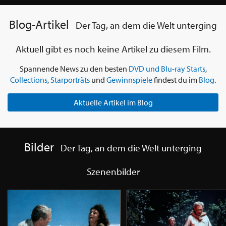
Blog-Artikel
Der Tag, an dem die Welt unterging
Aktuell gibt es noch keine Artikel zu diesem Film.
Spannende News zu den besten
DVD und Blu-ray Starts
,
Collections
,
Starporträts
und
Gewinnspiele
findest du im
Blog
.
Aktuelle Artikel im Blog
Bilder
Der Tag, an dem die Welt unterging
Szenenbilder