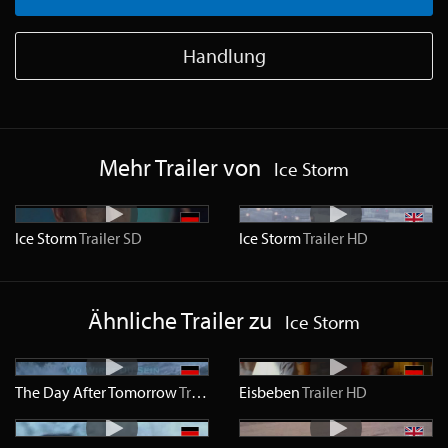
Handlung
Mehr Trailer von
Ice Storm
Ice Storm
Trailer
SD
Ice Storm
Trailer
HD
Ähnliche Trailer zu
Ice Storm
The Day After Tomorrow
Trailer
SD
Eisbeben
Trailer
HD