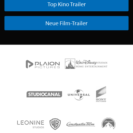
Top Kino Trailer
Neue Film-Trailer