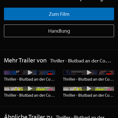
Zum Film
Handlung
Mehr Trailer von
Thriller - Blutbad an der Compton High
Thriller - Blutbad an der Compton High
Trailer
HD
Thriller - Blutbad an der Compton High
Thriller - Blutbad an der Compton High
Trailer
HD
Thriller - Blutbad an der Compton High
Ähnliche Trailer zu
Thriller - Blutbad an der Compton High