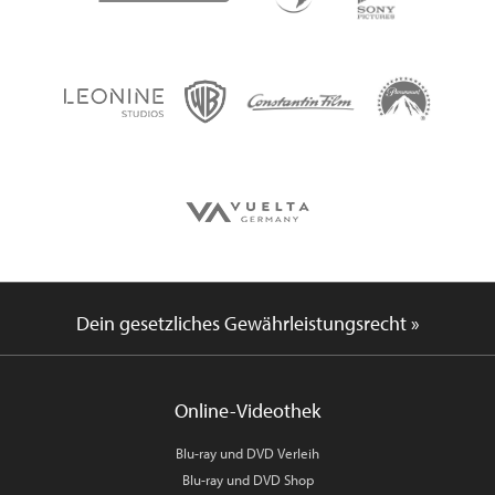
Dein gesetzliches Gewährleistungsrecht »
Online-Videothek
Blu-ray und DVD Verleih
Blu-ray und DVD Shop