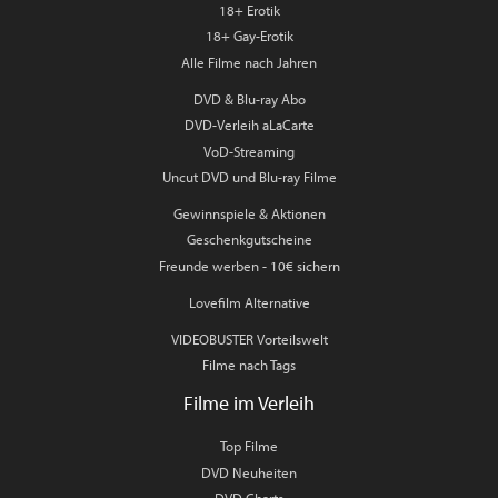
18+ Erotik
18+ Gay-Erotik
Alle Filme nach Jahren
DVD & Blu-ray Abo
DVD-Verleih aLaCarte
VoD-Streaming
Uncut DVD und Blu-ray Filme
Gewinnspiele & Aktionen
Geschenkgutscheine
Freunde werben - 10€ sichern
Lovefilm Alternative
VIDEOBUSTER Vorteilswelt
Filme nach Tags
Filme im Verleih
Top Filme
DVD Neuheiten