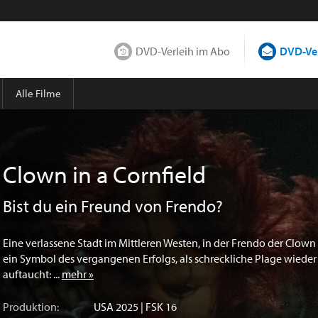
DVD-Verleih im Abo
DVD-Ver
Alle Filme
Clown in a Cornfield
Bist du ein Freund von Frendo?
Eine verlassene Stadt im Mittleren Westen, in der Frendo der Clown 
ein Symbol des vergangenen Erfolgs, als schreckliche Plage wieder
auftaucht: ...
mehr »
Produktion:
USA
2025 | FSK 16