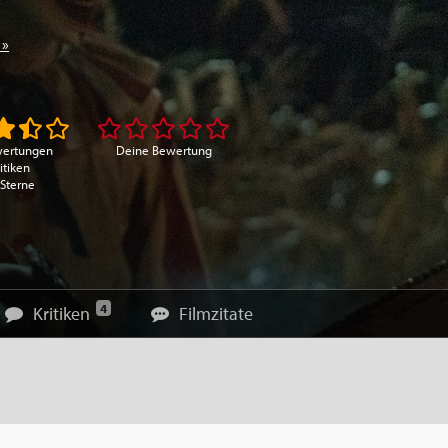
 »
wertungen
Deine Bewertung
itiken
 Sterne
4
Kritiken
Filmzitate