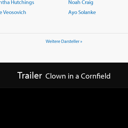
ntha Hutchings
Noah Craig
ce Veosovich
Ayo Solanke
Weitere Darsteller »
Trailer
Clown in a Cornfield