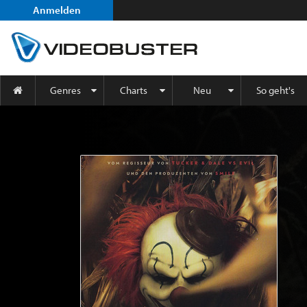
Anmelden
Genres
Charts
Neu
So geht's