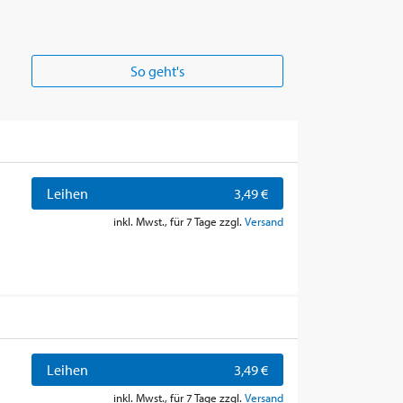
So geht's
Leihen
3,49 €
inkl. Mwst., für 7 Tage zzgl.
Versand
Leihen
3,49 €
inkl. Mwst., für 7 Tage zzgl.
Versand