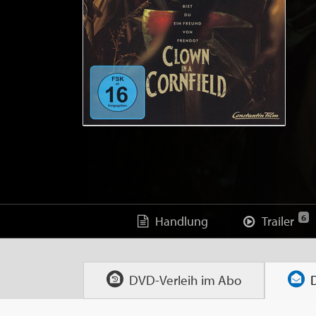
6
Handlung
Trailer
DVD-Verleih im
Abo