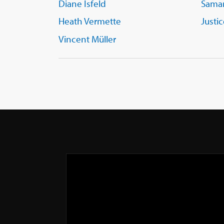
Diane Isfeld
Sama
Heath Vermette
Justi
Vincent Müller