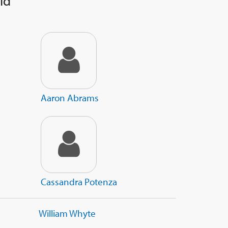
ld
Aaron Abrams
Cassandra Potenza
William Whyte