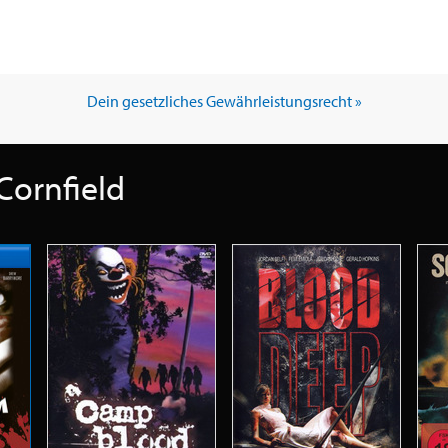
Dein gesetzliches Gewährleistungsrecht »
Cornfield