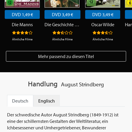
DVD 1,49 €
DVD 3,49 €
DVD 3,49 €
Die Manns
Die Geschichte der Adèle H.
Oscar Wilde
Ähnliche Filme
Ähnliche Filme
Ähnliche Filme
Mehr passend zu diesen Titel
Handlung
August Strindberg
Deutsch
Englisch
Der schwedische Autor August Strindberg (1849-1912) ist
eine der schillernsten Gestalten der Weltliteratur, ein
Ichbesessener und Umhergetriebener, Bewunderer