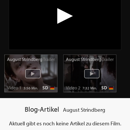
August Strindberg
Trailer
August Strindberg
Trailer
Video 1
SD
Video 2
SD
3:56 Min.
7:32 Min.
Blog-Artikel
August Strindberg
Aktuell gibt es noch keine Artikel zu diesem Film.