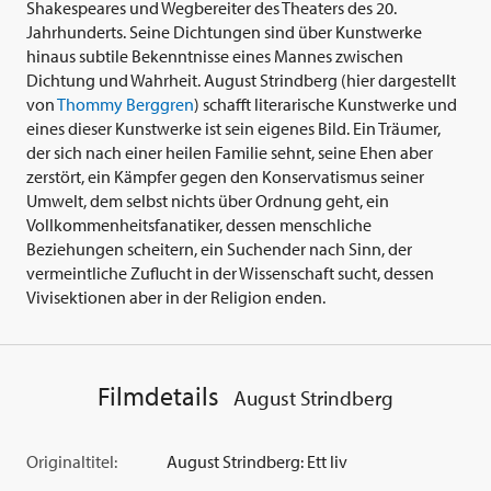
Shakespeares und Wegbereiter des Theaters des 20.
Jahrhunderts. Seine Dichtungen sind über Kunstwerke
hinaus subtile Bekenntnisse eines Mannes zwischen
Dichtung und Wahrheit. August Strindberg (hier dargestellt
von
Thommy Berggren
) schafft literarische Kunstwerke und
eines dieser Kunstwerke ist sein eigenes Bild. Ein Träumer,
der sich nach einer heilen Familie sehnt, seine Ehen aber
zerstört, ein Kämpfer gegen den Konservatismus seiner
Umwelt, dem selbst nichts über Ordnung geht, ein
Vollkommenheitsfanatiker, dessen menschliche
Beziehungen scheitern, ein Suchender nach Sinn, der
vermeintliche Zuflucht in der Wissenschaft sucht, dessen
Vivisektionen aber in der Religion enden.
Filmdetails
August Strindberg
Originaltitel:
August Strindberg: Ett liv