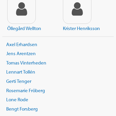
Öllegård Wellton
Krister Henriksson
Axel Erhardsen
Jens Arentzen
Tomas Vinterheden
Lennart Tollén
Gerti Tenger
Rosemarie Fröberg
Lone Rode
Bengt Forsberg