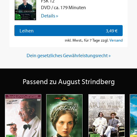
FSK 12
DVD / ca. 179 Minuten
Details »
Leihen
3,49 €
inkl. Mwst., für 7 Tage zzgl.
Versand
Dein gesetzliches Gewährleistungsrecht »
Passend zu August Strindberg