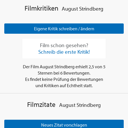
Filmkritiken
August Strindberg
Eigene Kritik schreiben / ändern
Film schon gesehen?
Schreib die erste Kritik!
Der Film
August Strindberg
erhielt
2,5
von
5
Sternen bei
6
Bewertungen.
Es findet keine Prüfung der Bewertungen
und Kritiken auf Echtheit statt.
Filmzitate
August Strindberg
Neues Zitat vorschlagen