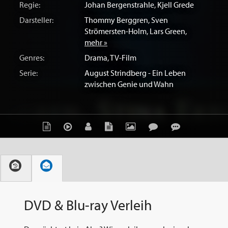
Regie:
Johan Bergenstrahle
,
Kjell Grede
Darsteller:
Thommy Berggren
,
Sven
Strömersten-Holm
,
Lars Green
,
mehr »
Genres:
Drama
,
TV-Film
Serie:
August Strindberg - Ein Leben
zwischen Genie und Wahn
DVD & Blu-ray Verleih