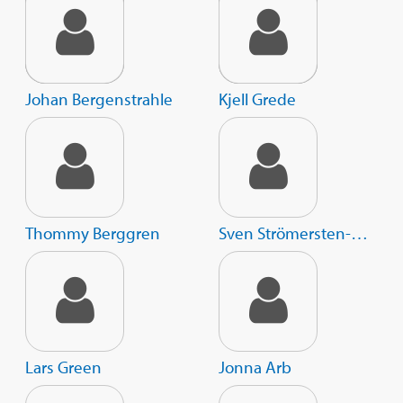
Johan Bergenstrahle
Kjell Grede
Thommy Berggren
Sven Strömersten-Holm
Lars Green
Jonna Arb