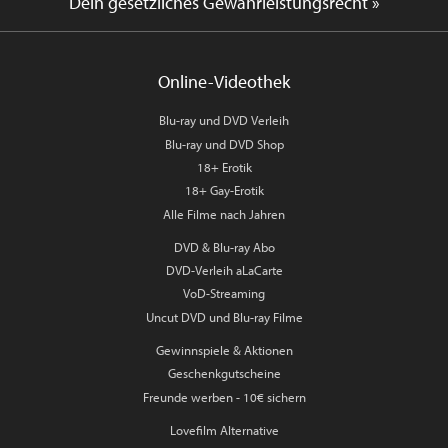
Dein gesetzliches Gewährleistungsrecht »
Online-Videothek
Blu-ray und DVD Verleih
Blu-ray und DVD Shop
18+ Erotik
18+ Gay-Erotik
Alle Filme nach Jahren
DVD & Blu-ray Abo
DVD-Verleih aLaCarte
VoD-Streaming
Uncut DVD und Blu-ray Filme
Gewinnspiele & Aktionen
Geschenkgutscheine
Freunde werben - 10€ sichern
Lovefilm Alternative