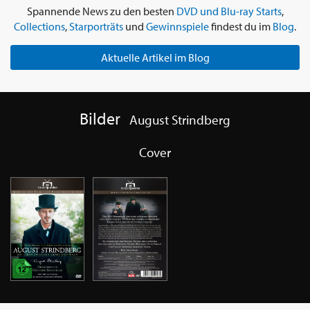
Spannende News zu den besten
DVD und Blu-ray Starts
,
Collections
,
Starporträts
und
Gewinnspiele
findest du im
Blog
.
Aktuelle Artikel im Blog
Bilder
August Strindberg
Cover