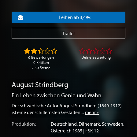
Leihen ab 3,49€
Trailer
6 Bewertungen
Deine Bewertung
0 Kritiken
2.50 Sterne
August Strindberg
Ein Leben zwischen Genie und Wahn.
Der schwedische Autor August Strindberg (1849-1912)
ist eine der schillernsten Gestalten ...
mehr »
Produktion:
Deutschland
,
Dänemark
,
Schweden
,
Österreich
1985 | FSK 12