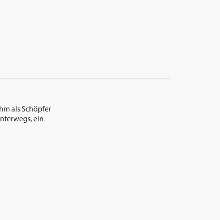
uhm als Schöpfer
unterwegs, ein