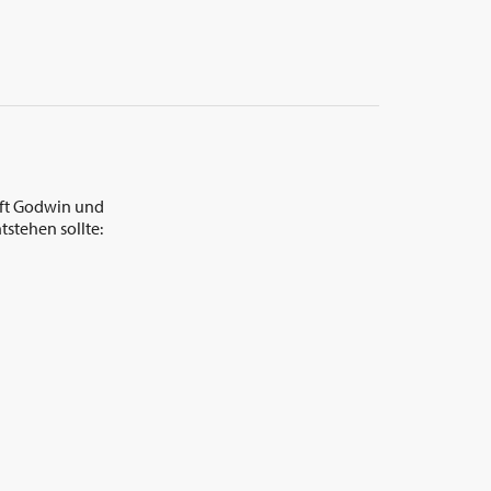
aft Godwin und
tstehen sollte: