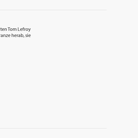
nten Tom Lefroy
anze herab, sie