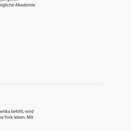
Königliche Akademie
rika betritt, wird
w York leben. Mit