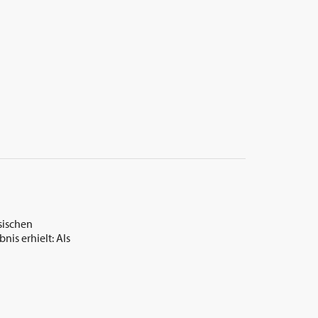
sischen
nis erhielt: Als