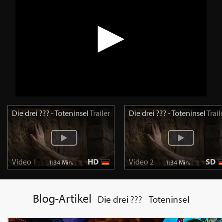
Die drei ??? - Toteninsel
Trailer
Die drei ??? - Toteninsel
Trail
Video 1
HD
Video 2
SD
1:34 Min.
1:34 Min.
Blog-Artikel
Die drei ??? - Toteninsel