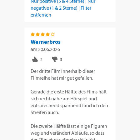
Nur positive (5 & 4 Sterne)
|
Nur
negative (1 & 2 Sterne)
|
Filter
entfernen
Wernerbros
am
20.06.2026
Der dritte Film innerhalb dieser
Filmreihe hat mir gut gefallen.
Gerade die erste Hälfte des Films hält
sich recht nahe am Hörspiel und
entsprechend spannend fand ich den
Streifen auch.
Die zweite Hälfte lässt einige Figuren
weg und verändert Abläufe, so dass
der Film etwas abgehackt wirkt.