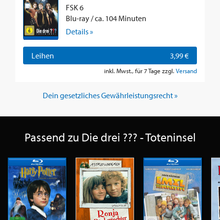
FSK 6
Blu-ray / ca. 104 Minuten
Details »
Leihen
3,99 €
inkl. Mwst., für 7 Tage zzgl.
Versand
Dein gesetzliches Gewährleistungsrecht »
Passend zu Die drei ??? - Toteninsel