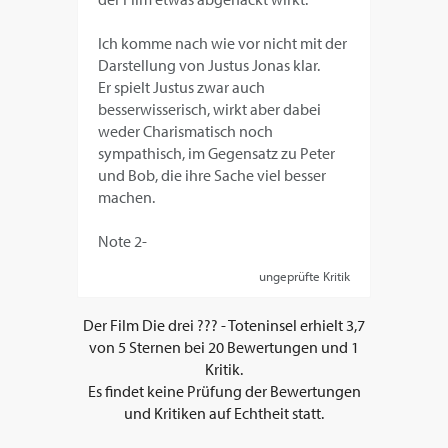
Ich komme nach wie vor nicht mit der
Darstellung von Justus Jonas klar.
Er spielt Justus zwar auch
besserwisserisch, wirkt aber dabei
weder Charismatisch noch
sympathisch, im Gegensatz zu Peter
und Bob, die ihre Sache viel besser
machen.
Note 2-
ungeprüfte Kritik
Der Film
Die drei ??? - Toteninsel
erhielt
3,7
von
5
Sternen bei
20
Bewertungen und
1
Kritik.
Es findet keine Prüfung der Bewertungen
und Kritiken auf Echtheit statt.