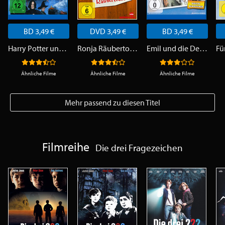
BD 3,49 €
DVD 3,49 €
BD 3,49 €
Harry Potter und der Stein der Weisen
Ronja Räubertochter
Emil und die Detektive
Ähnliche Filme
Ähnliche Filme
Ähnliche Filme
Mehr passend zu diesen Titel
Filmreihe
Die drei Fragezeichen