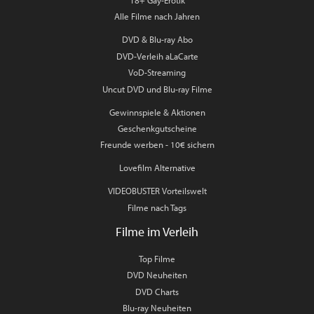
18+ Gay-Erotik
Alle Filme nach Jahren
DVD & Blu-ray Abo
DVD-Verleih aLaCarte
VoD-Streaming
Uncut DVD und Blu-ray Filme
Gewinnspiele & Aktionen
Geschenkgutscheine
Freunde werben - 10€ sichern
Lovefilm Alternative
VIDEOBUSTER Vorteilswelt
Filme nach Tags
Filme im Verleih
Top Filme
DVD Neuheiten
DVD Charts
Blu-ray Neuheiten