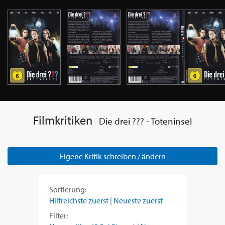
Filmkritiken
Die drei ??? - Toteninsel
Eigene Kritik schreiben / ändern
Sortierung:
Hilfreichste zuerst
|
Neueste zuerst
Filter: