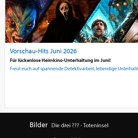
Vorschau-Hits Juni 2026
Für lückenlose Heimkino-Unterhaltung im Juni!
Freut euch auf spannende Detektivarbeit, lebendige Unterhaltu
Bilder
Die drei ??? - Toteninsel