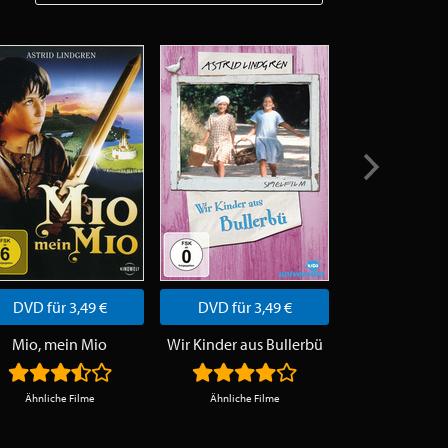
DVD für 3,49 €
DVD für 3,49 €
DVD für 3
Mio, mein Mio
Wir Kinder aus Bullerbü
Ähnliche Filme
Ähnliche Filme
Ähnliche F