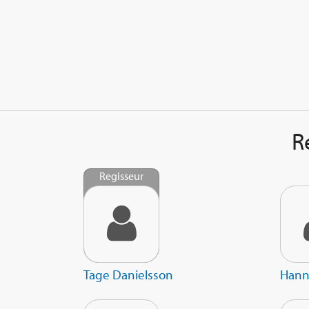
R
Regisseur
Tage Danielsson
Hann