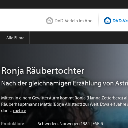
DVD-Verleih im Abo
DVD-Ver
Alle Filme
Ronja Räubertochter
Nach der gleichnamigen Erzählung von Astri
Mitten in einem Gewittersturm kommt Ronja (Hanna Zetterberg) als
Räuberhauptmanns Mattis (Börje Ahlstedt) zur Welt. Etwa elf Jahre 
darf ...
mehr »
Produktion:
Schweden
,
Norwegen
1984 | FSK 6