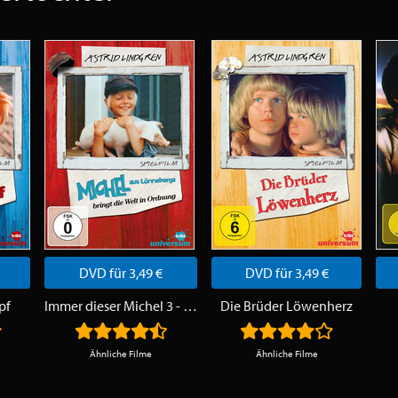
DVD für 3,49 €
DVD für 3,49 €
pf
Immer dieser Michel 3 - Michel bringt die Welt in Ordnung
Die Brüder Löwenherz
Ähnliche Filme
Ähnliche Filme