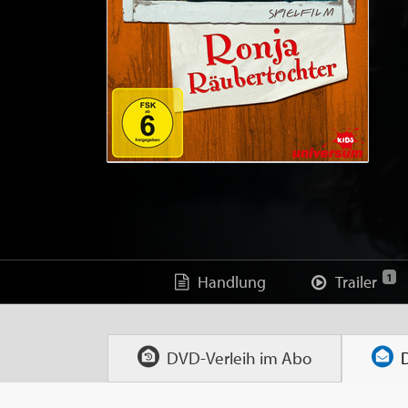
1
Handlung
Trailer
DVD-Verleih im
Abo