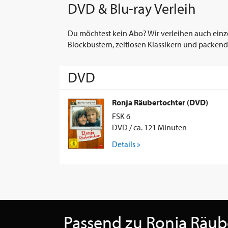
DVD & Blu-ray Verleih
Du möchtest kein Abo? Wir verleihen auch einz
Blockbustern, zeitlosen Klassikern und packend
DVD
Ronja Räubertochter (DVD)
FSK 6
DVD / ca. 121 Minuten
Details »
Passend zu Ronja Räub