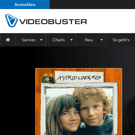
Anmelden
Genres
Charts
Neu
So geht's