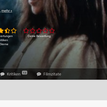
,
mehr »
wertungen
Deine Bewertung
ritiken
 Sterne
13
Kritiken
Filmzitate