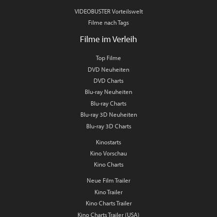
VIDEOBUSTER Vorteilswelt
Filme nach Tags
Filme im Verleih
Top Filme
DVD Neuheiten
DVD Charts
Blu-ray Neuheiten
Blu-ray Charts
Blu-ray 3D Neuheiten
Blu-ray 3D Charts
Kinostarts
Kino Vorschau
Kino Charts
Neue Film Trailer
Kino Trailer
Kino Charts Trailer
Kino Charts Trailer (USA)