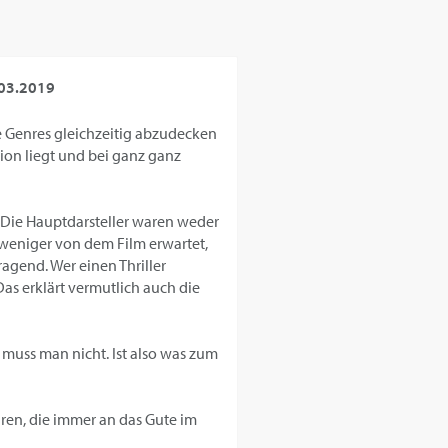
03.2019
e Genres gleichzeitig abzudecken
tion liegt und bei ganz ganz
 Die Hauptdarsteller waren weder
 weniger von dem Film erwartet,
sragend. Wer einen Thriller
Das erklärt vermutlich auch die
muss man nicht. Ist also was zum
en, die immer an das Gute im