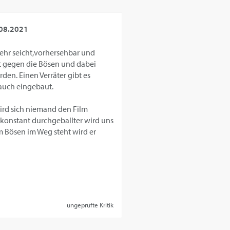
08.2021
 sehr seicht,vorhersehbar und
lt gegen die Bösen und dabei
den. Einen Verräter gibt es
 auch eingebaut.
rd sich niemand den Film
 konstant durchgeballter wird uns
m Bösen im Weg steht wird er
ungeprüfte Kritik