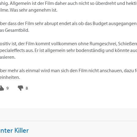
uhig. Allgemein ist der Film daher auch nicht so überdreht und hekt
ilme. Was sehr angenehm ist.
ber dass der Film sehr abrupt endet als ob das Budget ausgegangen 
as Gesamtbild.
ositiv ist, der Film kommt vollkommen ohne Rumgeschrei, Schießer
pecialeffects aus. Er ist allgemein sehr bodenständig und könnte au
asieren.
ber mehr als einmal wird man sich den Film nicht anschauen, dazu f
einheiten.
nter Killer