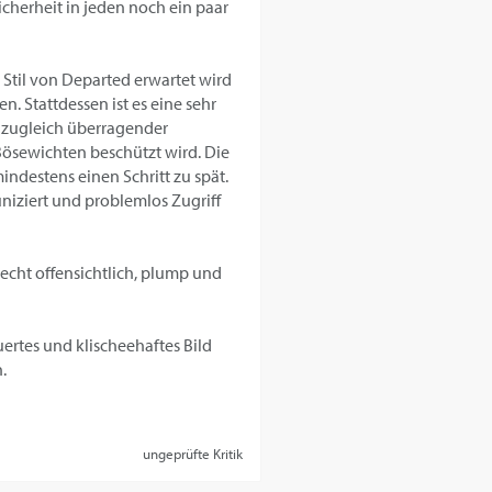
icherheit in jeden noch ein paar
 Stil von Departed erwartet wird
. Stattdessen ist es eine sehr
h zugleich überragender
 Bösewichten beschützt wird. Die
indestens einen Schritt zu spät.
niziert und problemlos Zugriff
echt offensichtlich, plump und
rtes und klischeehaftes Bild
.
ungeprüfte Kritik