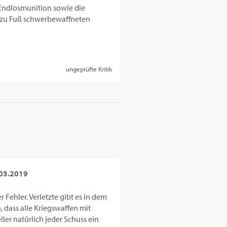
e Endlosmunition sowie die
" zu Fuß schwerbewaffneten
ungeprüfte Kritik
03.2019
 Fehler. Verletzte gibt es in dem
, dass alle Kriegswaffen mit
er natürlich jeder Schuss ein