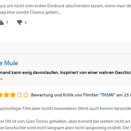
urz um nicht vom ersten Eindruck abschrecken lassen, wenn man der 
ag eine zweite Chance geben...
e Mule
mand kann ewig davonlaufen. Inspiriert von einer wahren Geschic
ma
Bewertung und Kritik von
Filmfan "
THSMI
"
am
25.
urzweiliger Film aber nichts besonderes. Weist auch keinen besonde
er Stil ist von Gran Torino gehalten, aber kommt bei weiten nicht an 
ie Geschichte wird recht langsam aber nicht langwierig erzählt. Die