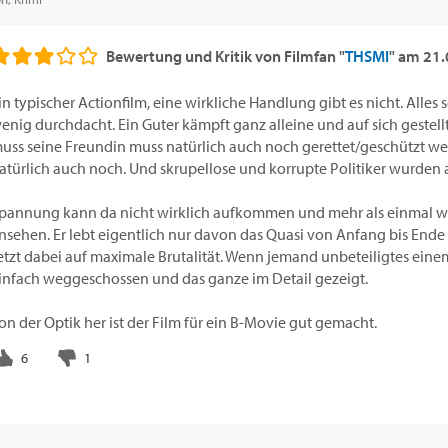
Bewertung und Kritik von
Filmfan "
THSMI
"
am
21.
in typischer Actionfilm, eine wirkliche Handlung gibt es nicht. Alles
enig durchdacht. Ein Guter kämpft ganz alleine und auf sich gestel
uss seine Freundin muss natürlich auch noch gerettet/geschützt wer
atürlich auch noch. Und skrupellose und korrupte Politiker wurden
pannung kann da nicht wirklich aufkommen und mehr als einmal wi
nsehen. Er lebt eigentlich nur davon das Quasi von Anfang bis Ende
etzt dabei auf maximale Brutalität. Wenn jemand unbeteiligtes eine
infach weggeschossen und das ganze im Detail gezeigt.
on der Optik her ist der Film für ein B-Movie gut gemacht.