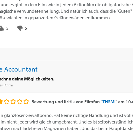
.. und es gibt in dem Film wie in jedem Actionfilm die obligatorisch
agische Verwundetenheilung. Und natürlich auch, dass die "Guten
ösewichten in gepanzerten Geländewägen entkommen.
e Accountant
echne deine Möglichkeiten.
ler, Krimi
Bewertung und Kritik von
Filmfan "
THSMI
"
am
10.
in glanzloser Gewaltporno. Hat keine richtige Handlung und ist voller
ilm nicht, jeder wird gleich umgebracht. Und es ist selbstverständlich
ahezu nachladefreien Magazinen haben. Und das beim Hauptdarstell