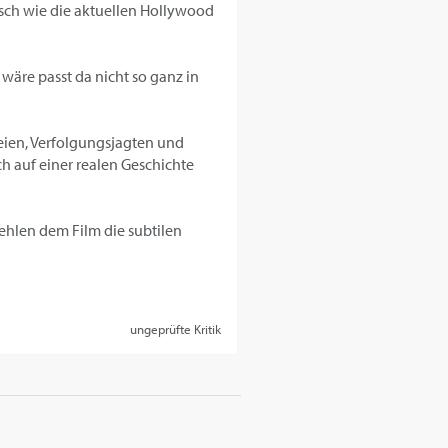
isch wie die aktuellen Hollywood
wäre passt da nicht so ganz in
eien, Verfolgungsjagten und
ch auf einer realen Geschichte
ehlen dem Film die subtilen
ungeprüfte Kritik