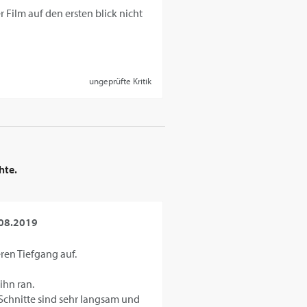
Film auf den ersten blick nicht
ungeprüfte Kritik
hte.
08.2019
ren Tiefgang auf.
ihn ran.
 Schnitte sind sehr langsam und