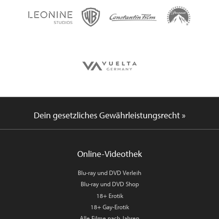
Dein gesetzliches Gewährleistungsrecht »
Online-Videothek
Blu-ray und DVD Verleih
Blu-ray und DVD Shop
18+ Erotik
18+ Gay-Erotik
Alle Filme nach Jahren