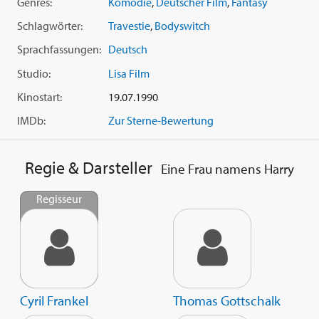
Genres:
Komödie
,
Deutscher Film
,
Fantasy
Schlagwörter:
Travestie
,
Bodyswitch
Sprachfassungen:
Deutsch
Studio:
Lisa Film
Kinostart:
19.07.1990
IMDb:
Zur Sterne-Bewertung
Regie & Darsteller
Eine Frau namens Harry
Regisseur
Cyril Frankel
Thomas Gottschalk