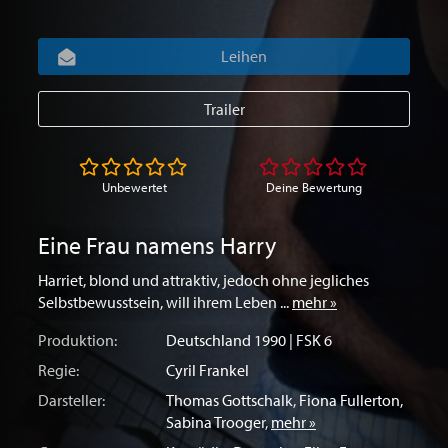
Leihen
Trailer
Unbewertet
Deine Bewertung
Eine Frau namens Harry
Harriet, blond und attraktiv, jedoch ohne jegliches
Selbstbewusstsein, will ihrem Leben ...
mehr »
Produktion:
Deutschland
1990 | FSK 6
Regie:
Cyril Frankel
Darsteller:
Thomas Gottschalk
,
Fiona Fullerton
,
Sabina Trooger
,
mehr »