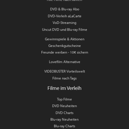
DVD & Blu-ray Abo
DVD-Verleih aLaCarte
VoD-Streaming
Uncut DVD und Blu-ray Filme
Gewinnspiele & Aktionen
Geschenkgutscheine
Freunde werben - 10€ sichern
Lovefilm Alternative
VIDEOBUSTER Vorteilswelt
Filme nach Tags
Filme im Verleih
Top Filme
DVD Neuheiten
DVD Charts
Blu-ray Neuheiten
Blu-ray Charts