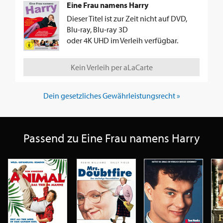
Eine Frau namens Harry
Dieser Titel ist zur Zeit nicht auf DVD,
Blu-ray, Blu-ray 3D
oder 4K UHD im Verleih verfügbar.
Kein Verleih per aLaCarte
Dein gesetzliches Gewährleistungsrecht »
Passend zu Eine Frau namens Harry