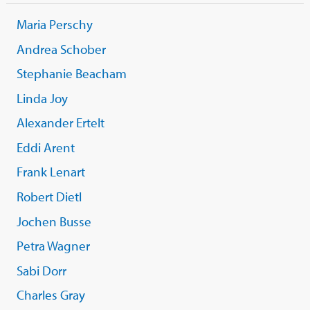
Maria Perschy
Andrea Schober
Stephanie Beacham
Linda Joy
Alexander Ertelt
Eddi Arent
Frank Lenart
Robert Dietl
Jochen Busse
Petra Wagner
Sabi Dorr
Charles Gray