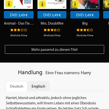
DVD 3,49 €
DVD 3,49 €
DVD 3,49 €
Animal - Das Tier im Manne
Mrs. Doubtfire
Big
Ähnliche Filme
Ähnliche Filme
Ähnliche Filme
Mehr passend zu diesen Titel
Handlung
Eine Frau namens Harry
Deutsch
Englisch
Harriet, blond und attraktiv, jedoch ohne jegliches
Selbstbewusstsein, will ihrem Leben mit einer Überdosis
Schlaftabletten ein Ende setzen. Ihr letzter Satz 'Ich würde