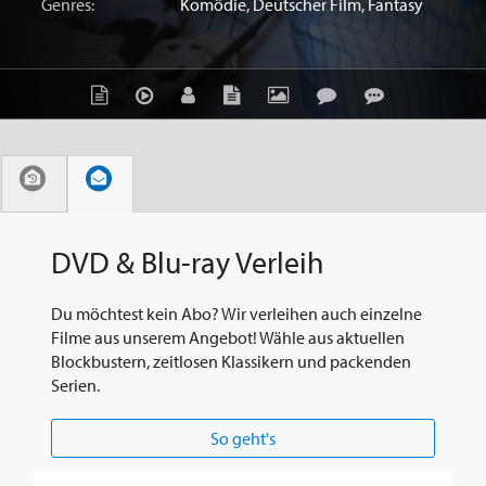
Genres:
Komödie
,
Deutscher Film
,
Fantasy
DVD & Blu-ray Verleih
Du möchtest kein Abo? Wir verleihen auch einzelne
Filme aus unserem Angebot! Wähle aus aktuellen
Blockbustern, zeitlosen Klassikern und packenden
Serien.
So geht's