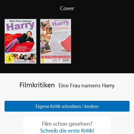
Cover
Filmkritiken
Eine Frau namens Harry
Eigene Kritik schreiben / ändern
Film schon gesehen?
Schreib die erste Kritik!