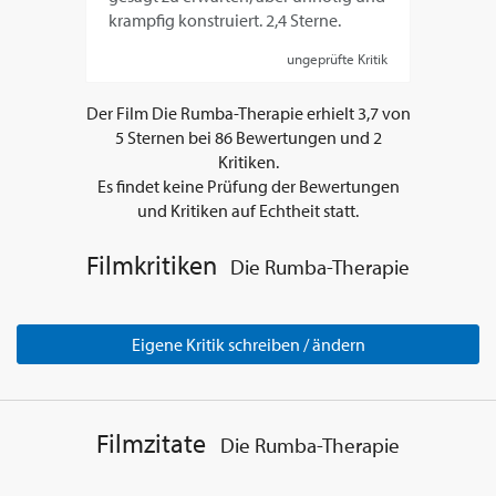
krampfig konstruiert. 2,4 Sterne.
ungeprüfte Kritik
Der Film
Die Rumba-Therapie
erhielt
3,7
von
5
Sternen bei
86
Bewertungen und
2
Kritiken.
Es findet keine Prüfung der Bewertungen
und Kritiken auf Echtheit statt.
Filmkritiken
Die Rumba-Therapie
Eigene Kritik schreiben / ändern
Filmzitate
Die Rumba-Therapie