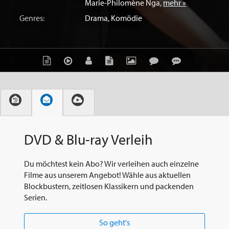
Marie-Philomène Nga
,
mehr »
Genres:
Drama
,
Komödie
DVD & Blu-ray Verleih
Du möchtest kein Abo? Wir verleihen auch einzelne
Filme aus unserem Angebot! Wähle aus aktuellen
Blockbustern, zeitlosen Klassikern und packenden
Serien.
So geht's