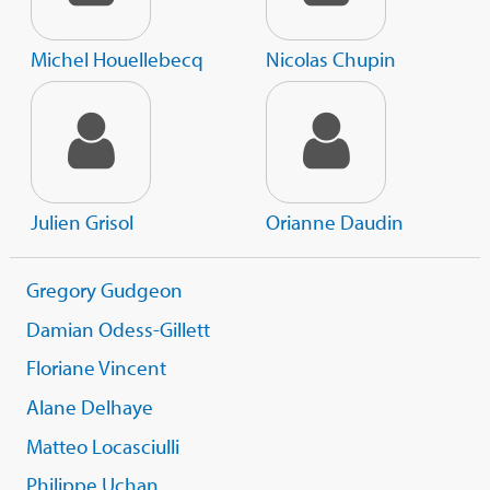
Michel Houellebecq
Nicolas Chupin
Julien Grisol
Orianne Daudin
Gregory Gudgeon
Damian Odess-Gillett
Floriane Vincent
Alane Delhaye
Matteo Locasciulli
Philippe Uchan