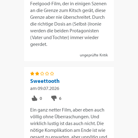
Feelgood-Film, der in einigen Szenen
an die Grenze zum Kitsch gerät, diese
Grenze aber nie überschreitet. Durch
die richtige Dosis an (Selbst-)Ironie
werden die beiden Protagonisten
(Vater und Tochter) immer wieder
geerdet.
ungeprüfte Kritik
Sweettooth
am
09.07.2026
Ein ganz netter Film, aber eben auch
völlig ohne Überraschungen. Und
wirklich lustig ist das auch nicht. Die
nötige Komplikation am Ende ist wie
gesagt zu erwarten, aber unnötig und