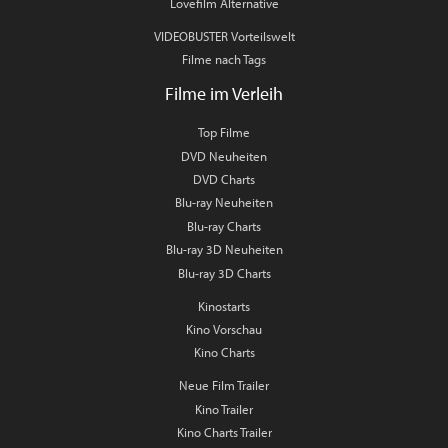
Lovefilm Alternative
VIDEOBUSTER Vorteilswelt
Filme nach Tags
Filme im Verleih
Top Filme
DVD Neuheiten
DVD Charts
Blu-ray Neuheiten
Blu-ray Charts
Blu-ray 3D Neuheiten
Blu-ray 3D Charts
Kinostarts
Kino Vorschau
Kino Charts
Neue Film Trailer
Kino Trailer
Kino Charts Trailer