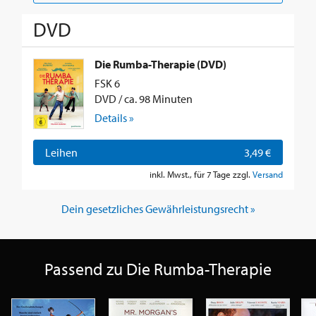
DVD
Die Rumba-Therapie (DVD)
FSK 6
DVD / ca. 98 Minuten
Details »
Leihen
3,49 €
inkl. Mwst., für 7 Tage zzgl.
Versand
Dein gesetzliches Gewährleistungsrecht »
Passend zu Die Rumba-Therapie