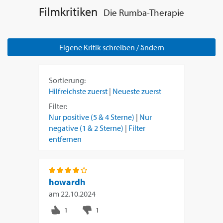
Filmkritiken
Die Rumba-Therapie
Eigene Kritik schreiben / ändern
Sortierung:
Hilfreichste zuerst
|
Neueste zuerst
Filter:
Nur positive (5 & 4 Sterne)
|
Nur
negative (1 & 2 Sterne)
|
Filter
entfernen
howardh
am
22.10.2024