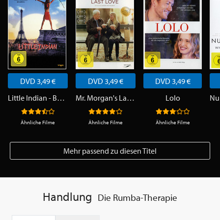
DVD 3,49 €
DVD 3,49 €
DVD 3,49 €
Little Indian - Barfuß durch die große Stadt
Mr. Morgan's Last Love
Lolo
Ähnliche Filme
Ähnliche Filme
Ähnliche Filme
Mehr passend zu diesen Titel
Handlung
Die Rumba-Therapie