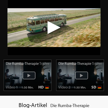
Die Rumba-Therapie
Trailer
Die Rumba-Therapie
Trailer
Video 1
HD
Video 2
SD
1:30 Min.
1:30 Min.
Blog-Artikel
Die Rumba-Therapie