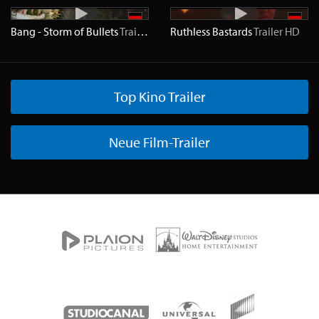
Bang - Storm of Bullets
Trailer
HD
Ruthless Bastards
Trailer
HD
Top Kino Trailer
Neue Film-Trailer