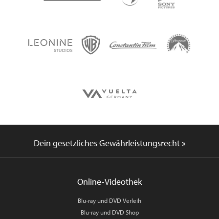
Dein gesetzliches Gewährleistungsrecht »
Online-Videothek
Blu-ray und DVD Verleih
Blu-ray und DVD Shop