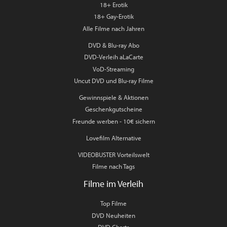
18+ Erotik
18+ Gay-Erotik
Alle Filme nach Jahren
DVD & Blu-ray Abo
DVD-Verleih aLaCarte
VoD-Streaming
Uncut DVD und Blu-ray Filme
Gewinnspiele & Aktionen
Geschenkgutscheine
Freunde werben - 10€ sichern
Lovefilm Alternative
VIDEOBUSTER Vorteilswelt
Filme nach Tags
Filme im Verleih
Top Filme
DVD Neuheiten