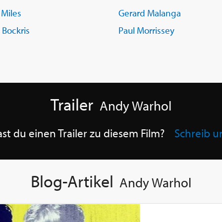
 Miles
Gerard Malanga
 Bockris
Paul Morrissey
Trailer
Andy Warhol
st du einen Trailer zu diesem Film?
Schreib u
Blog-Artikel
Andy Warhol