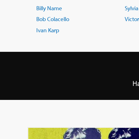
Billy Name
Sylvia
Bob Colacello
Victor
Ivan Karp
Ha