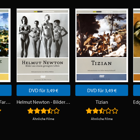
DVD für 3,49 €
DVD für 3,49 €
Paul Cézanne - Drei Farben
Helmut Newton - Bilder aus einem gewagten Leben
Tizian
Ähnliche Filme
Ähnliche Filme