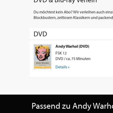
Du möchtest kein Abo? Wir verleihen auch einz
Blockbustern, zeitlosen Klassikern und packend
DVD
Andy Warhol (DVD)
FSK 12
DVD / ca. 75 Minuten
Details »
Passend zu Andy Warh