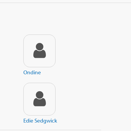
Ondine
Edie Sedgwick