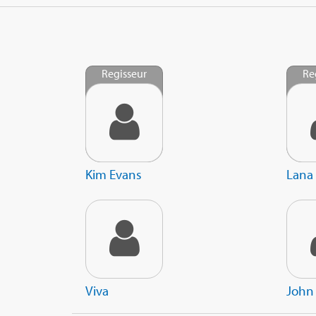
Regisseur
Re
Kim Evans
Lana 
Viva
John