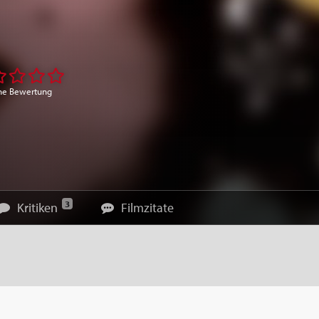
ne Bewertung
3
Kritiken
Filmzitate