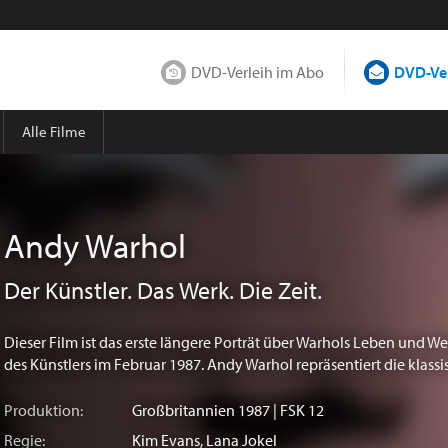
DVD-Verleih im Abo
DVD-Ver
Alle Filme
Andy Warhol
Der Künstler. Das Werk. Die Zeit.
Dieser Film ist das erste längere Porträt über Warhols Leben und We
des Künstlers im Februar 1987. Andy Warhol repräsentiert die klassis
Produktion:
Großbritannien
1987 | FSK 12
Regie:
Kim Evans
,
Lana Jokel