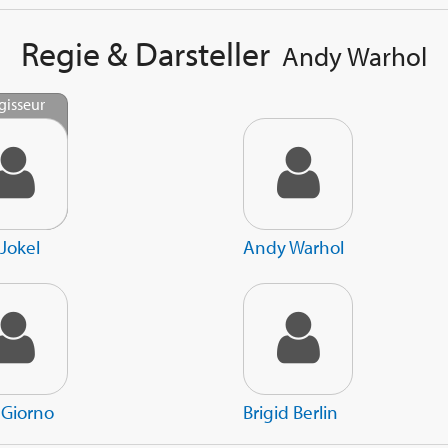
Regie & Darsteller
Andy Warhol
gisseur
Jokel
Andy Warhol
 Giorno
Brigid Berlin