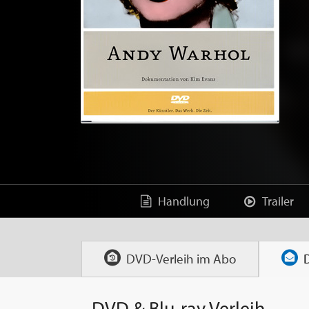
Handlung
Trailer
DVD-Verleih im
Abo
DVD & Blu-ray Verleih