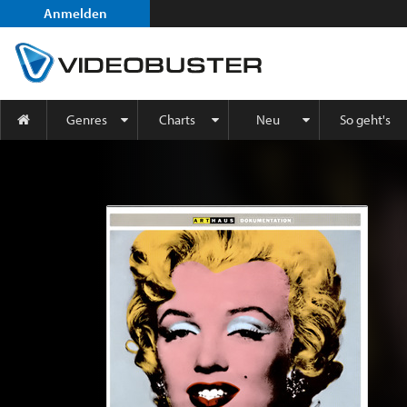
Anmelden
Genres
Charts
Neu
So geht's