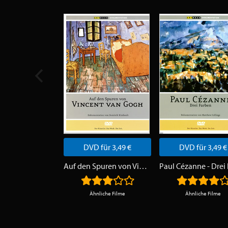
DVD für 3,49 €
DVD für 3,49 €
Auf den Spuren von Vincent van Gogh
Ähnliche Filme
Ähnliche Filme