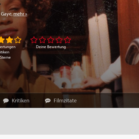
 Gaye
,
mehr »
ertungen
Deine Bewertung
itiken
 Sterne
Kritiken
Filmzitate