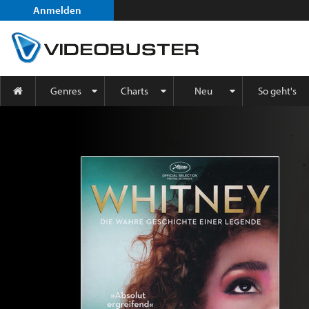
Anmelden
Genres
Charts
Neu
So geht's