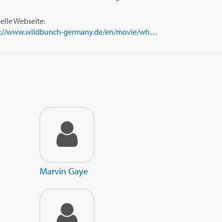
ielle Webseite:
https://www.wildbunch-germany.de/en/movie/whitney
Marvin Gaye