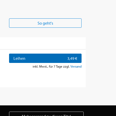
So geht's
Leihen
3,49 €
inkl. Mwst., für 7 Tage zzgl.
Versand