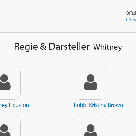
Offiz
Regie & Darsteller
Whitney
ney Houston
Bobbi Kristina Brown