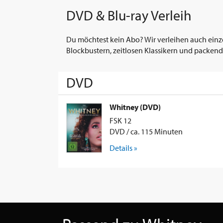
DVD & Blu-ray Verleih
Du möchtest kein Abo? Wir verleihen auch einz
Blockbustern, zeitlosen Klassikern und packend
DVD
Whitney (DVD)
FSK 12
DVD / ca. 115 Minuten
Details »