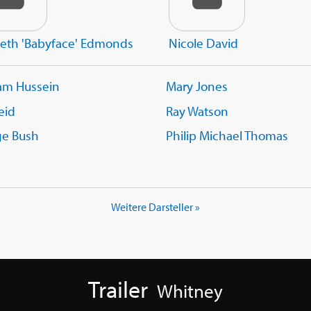
eth 'Babyface' Edmonds
Nicole David
am Hussein
Mary Jones
eid
Ray Watson
ge Bush
Philip Michael Thomas
Weitere Darsteller »
Trailer
Whitney