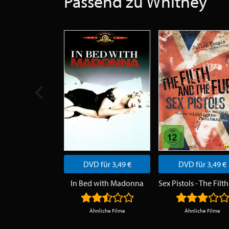
Passend zu Whitney
DVD für 3,49 €
DVD für 3,49 €
In Bed with Madonna
Ähnliche Filme
Ähnliche Filme