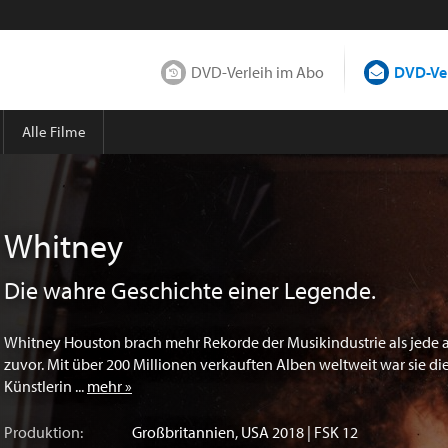
DVD-Verleih im Abo
DVD-Ver
Alle Filme
Whitney
Die wahre Geschichte einer Legende.
Whitney Houston brach mehr Rekorde der Musikindustrie als jede 
zuvor. Mit über 200 Millionen verkauften Alben weltweit war sie di
Künstlerin ...
mehr »
Produktion:
Großbritannien
,
USA
2018 | FSK 12