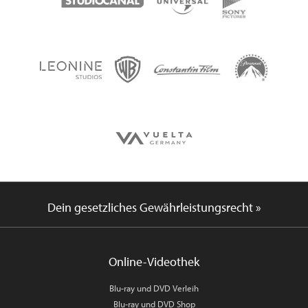
Dein gesetzliches Gewährleistungsrecht »
Online-Videothek
Blu-ray und DVD Verleih
Blu-ray und DVD Shop