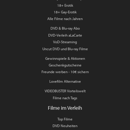
18+ Erotik
18+ Gay-Erotik
Alle Filme nach Jahren
DVD & Blu-ray Abo
DVD-Verleih aLaCarte
VoD-Streaming
Uncut DVD und Blu-ray Filme
Gewinnspiele & Aktionen
Geschenkgutscheine
Freunde werben - 10€ sichern
Lovefilm Alternative
VIDEOBUSTER Vorteilswelt
Filme nach Tags
Filme im Verleih
Top Filme
DVD Neuheiten