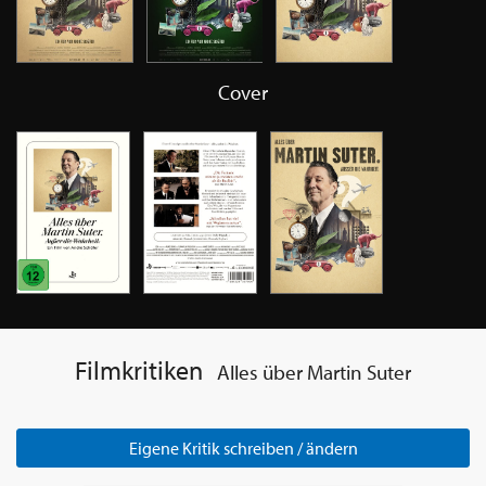
Cover
Filmkritiken
Alles über Martin Suter
Eigene Kritik schreiben / ändern