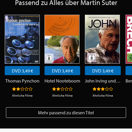
Passend zu Alles über Martin Suter
DVD 3,49 €
DVD 3,49 €
DVD 3,49 €
Thomas Pynchon
Hotel Nooteboom
John Irving und wie er die Welt sieht
Ähnliche Filme
Ähnliche Filme
Ähnliche Filme
Mehr passend zu diesen Titel