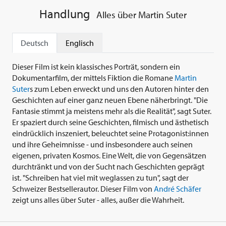
Handlung
Alles über Martin Suter
Deutsch
Englisch
Dieser Film ist kein klassisches Porträt, sondern ein
Dokumentarfilm, der mittels Fiktion die Romane
Martin
Suter
s zum Leben erweckt und uns den Autoren hinter den
Geschichten auf einer ganz neuen Ebene näherbringt. "Die
Fantasie stimmt ja meistens mehr als die Realität", sagt Suter.
Er spaziert durch seine Geschichten, filmisch und ästhetisch
eindrücklich inszeniert, beleuchtet seine Protagonist:innen
und ihre Geheimnisse - und insbesondere auch seinen
eigenen, privaten Kosmos. Eine Welt, die von Gegensätzen
durchtränkt und von der Sucht nach Geschichten geprägt
ist. "Schreiben hat viel mit weglassen zu tun", sagt der
Schweizer Bestsellerautor. Dieser Film von
André Schäfer
zeigt uns alles über Suter - alles, außer die Wahrheit.