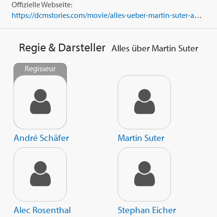
Offizielle Webseite:
https://dcmstories.com/movie/alles-ueber-martin-suter-ausser-die-wahrheit/
Regie & Darsteller
Alles über Martin Suter
Regisseur
André Schäfer
Martin Suter
Alec Rosenthal
Stephan Eicher