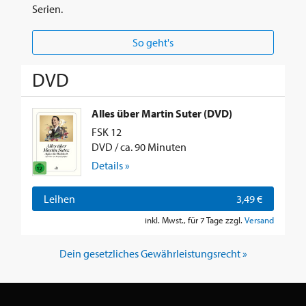
Serien.
So geht's
DVD
Alles über Martin Suter (DVD)
FSK 12
DVD / ca. 90 Minuten
Details »
Leihen
3,49 €
inkl. Mwst., für 7 Tage zzgl.
Versand
Dein gesetzliches Gewährleistungsrecht »