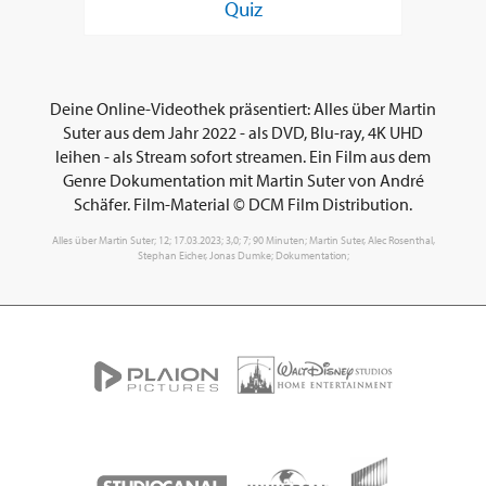
Quiz
Deine Online-Videothek präsentiert: Alles über Martin
Suter aus dem Jahr 2022 - als DVD, Blu-ray, 4K UHD
leihen - als Stream sofort streamen. Ein Film aus dem
Genre Dokumentation mit Martin Suter von André
Schäfer. Film-Material © DCM Film Distribution.
Alles über Martin Suter; 12; 17.03.2023; 3,0; 7; 90 Minuten; Martin Suter, Alec Rosenthal,
Stephan Eicher, Jonas Dumke; Dokumentation;