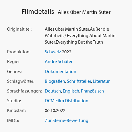
Filmdetails
Alles über Martin Suter
Originaltitel:
Alles über Martin Suter.Außer die
Wahrheit. / Everything About Martin
Suter.Everything But the Truth
Produktion:
Schweiz
2022
Regie:
André Schäfer
Genres:
Dokumentation
Schlagwörter:
Biografien
,
Schriftsteller
,
Literatur
Sprachfassungen:
Deutsch
,
Englisch
,
Französisch
Studio:
DCM Film Distribution
Kinostart:
06.10.2022
IMDb:
Zur Sterne-Bewertung